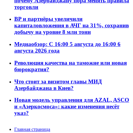
почему Азербайджану пора менять правила
торговли
BP и партнёры увеличили
капиталовложения в АЧГ на 31%, сохранив
добычу на уровне 8 млн тонн
Медиаобзор: С 16:00 5 августа до 16:00 6
августа 2026 года
Революция качества на таможне или новая
бюрократия?
Что стоит за визитом главы МИД
Азербайджана в Киев?
Новая модель управления для AZAL, ASCO
и «Азеркосмоса»: какие изменения несёт
указ?
Главная страница