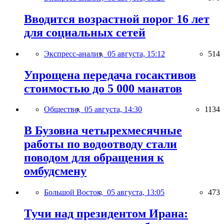
Вводится возрастной порог 16 лет
для социальных сетей
Экспресс-анализ,
05 августа, 15:12
514
Упрощена передача госактивов
стоимостью до 5 000 манатов
Общество,
05 августа, 14:30
1134
В Бузовна четырехмесячные
работы по водоотводу стали
поводом для обращения к
омбудсмену
Большой Восток,
05 августа, 13:05
473
Тучи над президентом Ирана: