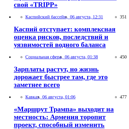
свой «TRIPP»
Каспийский бассейн,
06 августа, 12:31
351
Каспий отступает: комплексная
оценка рисков, последствий и
уязвимостей водного баланса
Социальная сфера,
06 августа, 01:38
450
Зарплаты растут, но жизнь
дорожает быстрее там, где это
заметнее всего
Кавказ,
06 августа, 01:06
477
«Маршрут Трампа» выходит на
местность: Армения торопит
проект, способный изменить