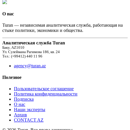
О нас
Turan — независимая аналитическая служба, работающая на
стыке политики, экономики и общества.
Аналитическая служба Turan
Баку, AZ1010
Ул. Сулеймана Рагимова 186, кв. 24
Тел.: (+99412) 440 11 96
agency@turan.az
Полезное
Пользовательское соглашение
Политика конфиденциальности
Подписка
О нас
Наши эксперты
Архив
CONTACT AZ
© 2026 Turan. Все права защищены.