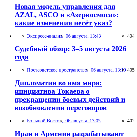
Новая модель управления для
AZAL, ASCO и «Азеркосмоса»:
какие изменения несёт указ?
Экспресс-анализ,
06 августа, 13:43
404
Судебный обзор: 3–5 августа 2026
года
Постсоветское пространство,
06 августа, 13:19
405
Дипломатия во имя мира:
инициатива Токаева о
прекращении боевых действий и
возобновлении переговоров
Большой Восток,
06 августа, 13:05
402
Иран и Армения разрабатывают