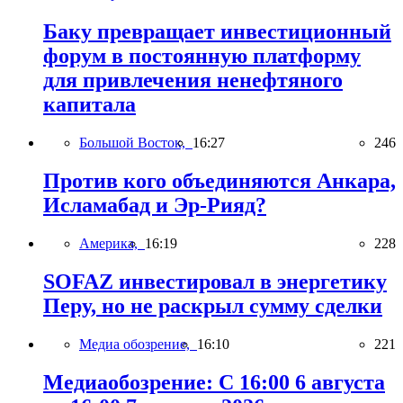
Баку превращает инвестиционный
форум в постоянную платформу
для привлечения ненефтяного
капитала
Большой Восток,
16:27
246
Против кого объединяются Анкара,
Исламабад и Эр-Рияд?
Америка,
16:19
228
SOFAZ инвестировал в энергетику
Перу, но не раскрыл сумму сделки
Медиа обозрение,
16:10
221
Медиаобозрение: С 16:00 6 августа