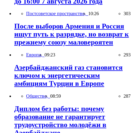
до 16:00 7 августа 2026 года
Постсоветское пространство,
10:26
303
После выборов Армения и Россия
ищут путь к разрядке, но возврат к
прежнему союзу маловероятен
Европа,
09:23
293
Азербайджанский газ становится
ключом к энергетическим
амбициям Турции в Европе
Общество,
08:59
287
Диплом без работы: почему
образование не гарантирует
трудоустройство молодёжи в
Азербайджане