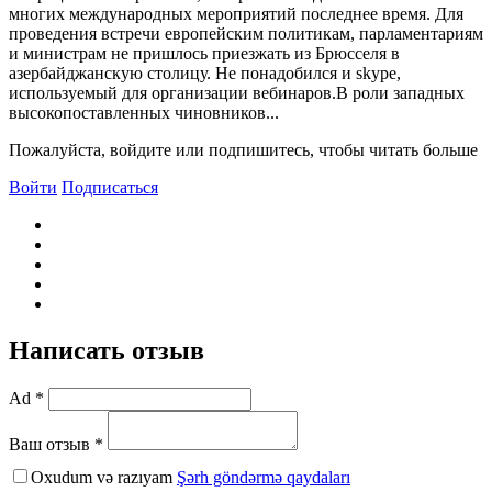
многих международных мероприятий последнее время. Для
проведения встречи европейским политикам, парламентариям
и министрам не пришлось приезжать из Брюсселя в
азербайджанскую столицу. Не понадобился и skype,
используемый для организации вебинаров.B роли западных
высокопоставленных чиновников...
Пожалуйста, войдите или подпишитесь, чтобы читать больше
Войти
Подписаться
Написать отзыв
Ad *
Ваш отзыв *
Oxudum və razıyam
Şərh göndərmə qaydaları