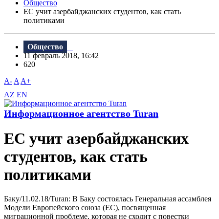
Общество
ЕС учит азербайджанских студентов, как стать
политиками
Общество
11 февраль 2018, 16:42
620
A-
A
A+
AZ
EN
Информационное агентство Turan
ЕС учит азербайджанских
студентов, как стать
политиками
Баку/11.02.18/Turan: B Баку состоялась Генеральная ассамблея
Модели Европейского союза (ЕС), посвященная
миграционной проблеме, которая не сходит с повестки