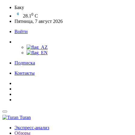
Баку
0
28.1
C
Пятница, 7 август 2026
Войти
Подписка
Контакты
Turan
Экспресс-анализ
Обзоры