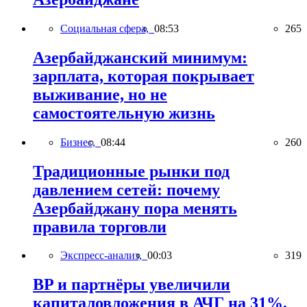
Социальная сфера,
08:53
265
Азербайджанский минимум:
зарплата, которая покрывает
выживание, но не
самостоятельную жизнь
Бизнес,
08:44
260
Традиционные рынки под
давлением сетей: почему
Азербайджану пора менять
правила торговли
Экспресс-анализ,
00:03
319
BP и партнёры увеличили
капиталовложения в АЧГ на 31%,