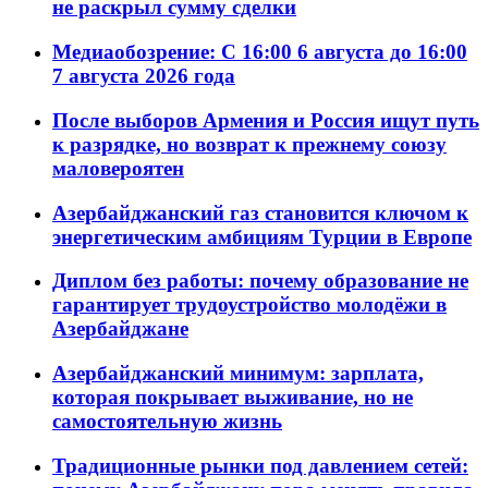
не раскрыл сумму сделки
Медиаобозрение: С 16:00 6 августа до 16:00
7 августа 2026 года
После выборов Армения и Россия ищут путь
к разрядке, но возврат к прежнему союзу
маловероятен
Азербайджанский газ становится ключом к
энергетическим амбициям Турции в Европе
Диплом без работы: почему образование не
гарантирует трудоустройство молодёжи в
Азербайджане
Азербайджанский минимум: зарплата,
которая покрывает выживание, но не
самостоятельную жизнь
Традиционные рынки под давлением сетей: