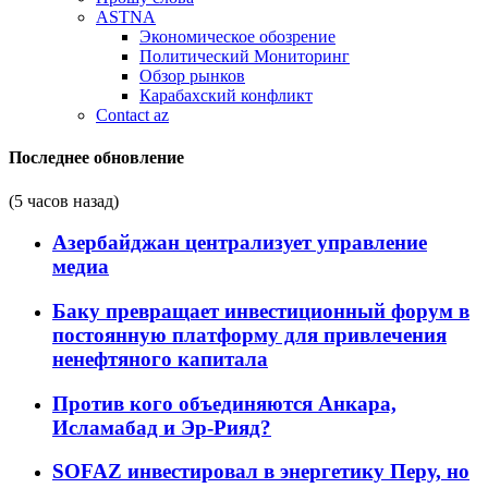
ASTNA
Экономическое обозрение
Политический Мониторинг
Обзор рынков
Карабахский конфликт
Contact az
Последнее обновление
(5 часов назад)
Азербайджан централизует управление
медиа
Баку превращает инвестиционный форум в
постоянную платформу для привлечения
ненефтяного капитала
Против кого объединяются Анкара,
Исламабад и Эр-Рияд?
SOFAZ инвестировал в энергетику Перу, но