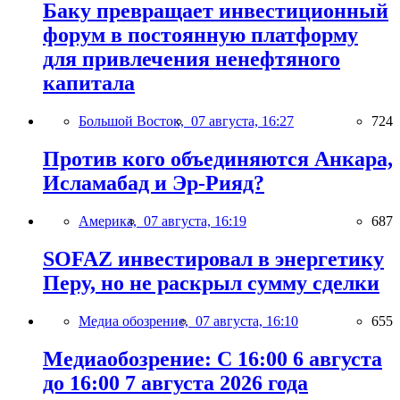
Баку превращает инвестиционный
форум в постоянную платформу
для привлечения ненефтяного
капитала
Большой Восток,
07 августа, 16:27
724
Против кого объединяются Анкара,
Исламабад и Эр-Рияд?
Америка,
07 августа, 16:19
687
SOFAZ инвестировал в энергетику
Перу, но не раскрыл сумму сделки
Медиа обозрение,
07 августа, 16:10
655
Медиаобозрение: С 16:00 6 августа
до 16:00 7 августа 2026 года