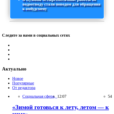
водоотводу стали поводом для обращения
к омбудсмену
Следите за нами в социальных сетях
Актуально
Новое
Популярные
От редактора
Социальная сфера,
12:07
54
«Зимой готовься к лету, летом — к