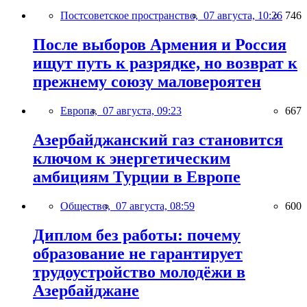
Постсоветское пространство,
07 августа, 10:26
746
После выборов Армения и Россия
ищут путь к разрядке, но возврат к
прежнему союзу маловероятен
Европа,
07 августа, 09:23
667
Азербайджанский газ становится
ключом к энергетическим
амбициям Турции в Европе
Общество,
07 августа, 08:59
600
Диплом без работы: почему
образование не гарантирует
трудоустройство молодёжи в
Азербайджане