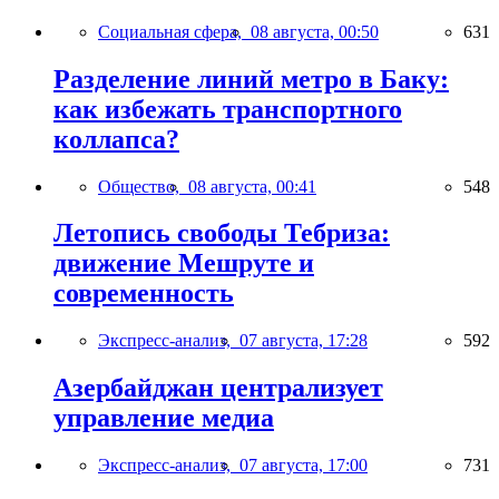
Социальная сфера,
08 августа, 00:50
631
Разделение линий метро в Баку:
как избежать транспортного
коллапса?
Общество,
08 августа, 00:41
548
Летопись свободы Тебриза:
движение Мешруте и
современность
Экспресс-анализ,
07 августа, 17:28
592
Азербайджан централизует
управление медиа
Экспресс-анализ,
07 августа, 17:00
731