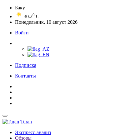
Баку
0
30.2
C
Понедельник, 10 август 2026
Войти
Подписка
Контакты
Turan
Экспресс-анализ
Обзоры