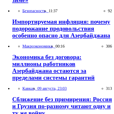
зиме»
Безопасность,
11:37
92
Импортируемая инфляция: почему
подорожание продовольствия
особенно опасно для Азербайджана
Макроэкономика,
00:16
306
Экономика без договора:
миллионы работников
Азербайджана остаются за
пределами системы гарантий
Кавказ,
09 августа, 23:03
313
Сближение без примирения: Россия
и Грузия по-разному читают одну и
ту же войну