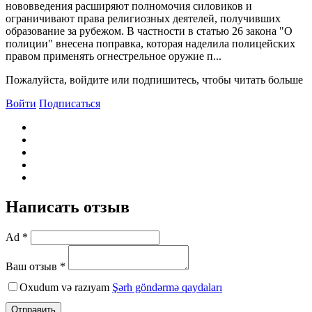
нововведения расширяют полномочия силовиков и
ограничивают права религиозных деятелей, получивших
образование за рубежом. В частности в статью 26 закона "О
полиции" внесена поправка, которая наделила полицейских
правом применять огнестрельное оружие п...
Пожалуйста, войдите или подпишитесь, чтобы читать больше
Войти
Подписаться
Написать отзыв
Ad *
Ваш отзыв *
Oxudum və razıyam
Şərh göndərmə qaydaları
Отправить