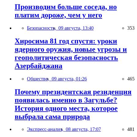
Производим больше соседа, но
платим дороже, чем у него
Безопасность,
09 августа, 13:40
353
Хиросима 81 год спустя: уроки
ядерного оружия, новые угрозы и
геополитическая безопасность
Азербайджана
Общество,
09 августа, 01:26
465
Почему президентская резиденция
появилась именно в Загульбе?
История одного места, которое
выбрала сама природа
Экспресс-анализ,
08 августа, 17:07
481