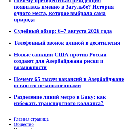
Почему президентская резиденция
появилась именно в Загульбе? История
одного места, которое выбрала сама
природа
Судебный обзор: 6–7 августа 2026 года
Телефонный звонок длиной в десятилетия
Новые санкции США против России
создают для Азербайджана риски и
возможности
Почему 65 тысяч вакансий в Азербайджане
остаются незаполненными
Разделение линий метро в Баку: как
избежать транспортного коллапса?
Главная страница
Общество