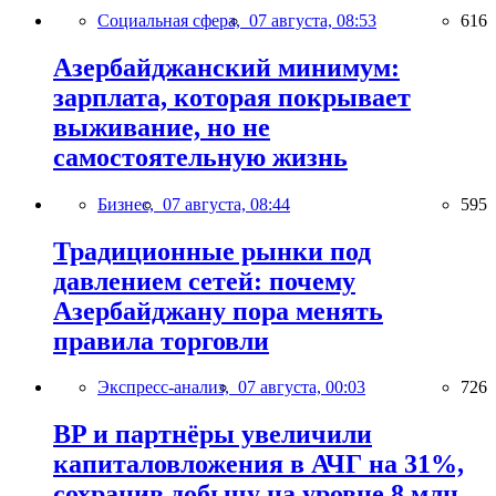
Социальная сфера,
07 августа, 08:53
616
Азербайджанский минимум:
зарплата, которая покрывает
выживание, но не
самостоятельную жизнь
Бизнес,
07 августа, 08:44
595
Традиционные рынки под
давлением сетей: почему
Азербайджану пора менять
правила торговли
Экспресс-анализ,
07 августа, 00:03
726
BP и партнёры увеличили
капиталовложения в АЧГ на 31%,
сохранив добычу на уровне 8 млн