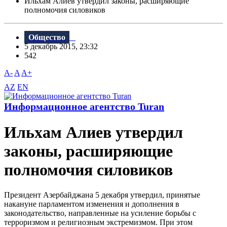
Ильхам Алиев утвердил законы, расширяющие
полномочия силовиков
Общество
5 декабрь 2015, 23:32
542
A-
A
A+
AZ
EN
Информационное агентство Turan
Ильхам Алиев утвердил
законы, расширяющие
полномочия силовиков
Президент Азербайджана 5 декабря утвердил, принятые
накануне парламентом изменения и дополнения в
законодательство, направленные на усиление борьбы с
терроризмом и религиозным экстремизмом. При этом