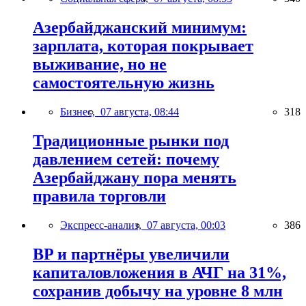
Азербайджанский минимум:
зарплата, которая покрывает
выживание, но не
самостоятельную жизнь
Бизнес,
07 августа, 08:44
318
Традиционные рынки под
давлением сетей: почему
Азербайджану пора менять
правила торговли
Экспресс-анализ,
07 августа, 00:03
386
BP и партнёры увеличили
капиталовложения в АЧГ на 31%,
сохранив добычу на уровне 8 млн