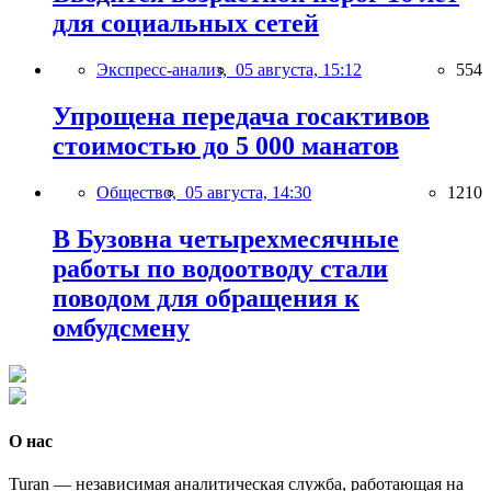
для социальных сетей
Экспресс-анализ,
05 августа, 15:12
554
Упрощена передача госактивов
стоимостью до 5 000 манатов
Общество,
05 августа, 14:30
1210
В Бузовна четырехмесячные
работы по водоотводу стали
поводом для обращения к
омбудсмену
О нас
Turan — независимая аналитическая служба, работающая на