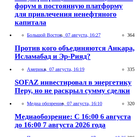
форум в постоянную платформу
для привлечения ненефтяного
капитала
Большой Восток,
07 августа, 16:27
364
Против кого объединяются Анкара,
Исламабад и Эр-Рияд?
Америка,
07 августа, 16:19
335
SOFAZ инвестировал в энергетику
Перу, но не раскрыл сумму сделки
Медиа обозрение,
07 августа, 16:10
320
Медиаобозрение: С 16:00 6 августа
до 16:00 7 августа 2026 года