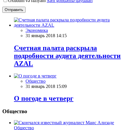
Oxudum və razıyam
Şərh göndərmə qaydaları
Отправить
Экономика
31 январь 2018 14:15
Счетная палата раскрыла
подробности аудита деятельности
AZAL
Общество
31 январь 2018 15:09
О погоде в четверг
Общество
Общество