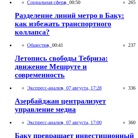
Социальная сфера,
00:50
265
Разделение линий метро в Баку:
как избежать транспортного
коллапса?
Общество,
00:41
237
Летопись свободы Тебриза:
движение Мешруте и
современность
Экспресс-анализ,
07 августа, 17:28
336
Азербайджан централизует
управление медиа
Экспресс-анализ,
07 августа, 17:00
360
Баку превращает инвестиционный