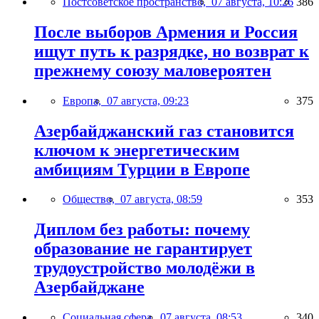
Постсоветское пространство,
07 августа, 10:26
386
После выборов Армения и Россия
ищут путь к разрядке, но возврат к
прежнему союзу маловероятен
Европа,
07 августа, 09:23
375
Азербайджанский газ становится
ключом к энергетическим
амбициям Турции в Европе
Общество,
07 августа, 08:59
353
Диплом без работы: почему
образование не гарантирует
трудоустройство молодёжи в
Азербайджане
Социальная сфера,
07 августа, 08:53
340