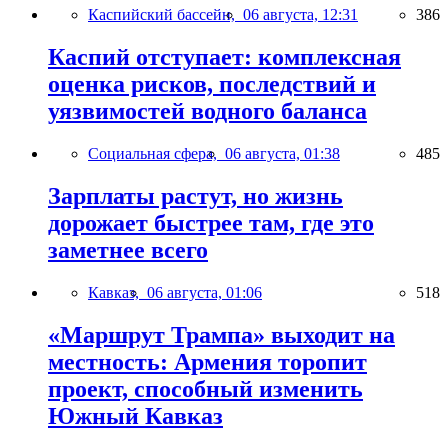
Каспийский бассейн,
06 августа, 12:31
386
Каспий отступает: комплексная
оценка рисков, последствий и
уязвимостей водного баланса
Социальная сфера,
06 августа, 01:38
485
Зарплаты растут, но жизнь
дорожает быстрее там, где это
заметнее всего
Кавказ,
06 августа, 01:06
518
«Маршрут Трампа» выходит на
местность: Армения торопит
проект, способный изменить
Южный Кавказ