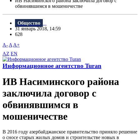
ИВ Насиминского района заключила договор с
обвинявшимся в мошеничестве
Общество
31 январь 2018, 14:59
628
A-
A
A+
AZ
EN
Информационное агентство Turan
ИВ Насиминского района
заключила договор с
обвинявшимся в
мошеничестве
B 2016 году азербайджанское правительство приняло решение
о сносе старых жилых домов и строительстве новых в