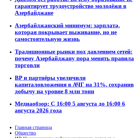
гарантирует трудоустройство молодёжи в
Азербайджане
Азербайджанский минимум: зарплата,
которая покрывает выживание, но не
самостоятельную жизнь
Традиционные рынки под давлением сетей:
почему Азербайджану пора менять правила
торговли
BP и партнёры увеличили
капиталовложения в АЧГ на 31%, сохранив
добычу на уровне 8 млн тонн
Медиаобзор: С 16:00 5 августа до 16:00 6
августа 2026 года
Главная страница
Общество