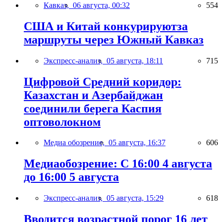
Кавказ,
06 августа, 00:32
554
США и Китай конкурируютза
маршруты через Южный Кавказ
Экспресс-анализ,
05 августа, 18:11
715
Цифровой Средний коридор:
Казахстан и Азербайджан
соединили берега Каспия
оптоволокном
Медиа обозрение,
05 августа, 16:37
606
Медиаобозрение: С 16:00 4 августа
до 16:00 5 августа
Экспресс-анализ,
05 августа, 15:29
618
Вводится возрастной порог 16 лет