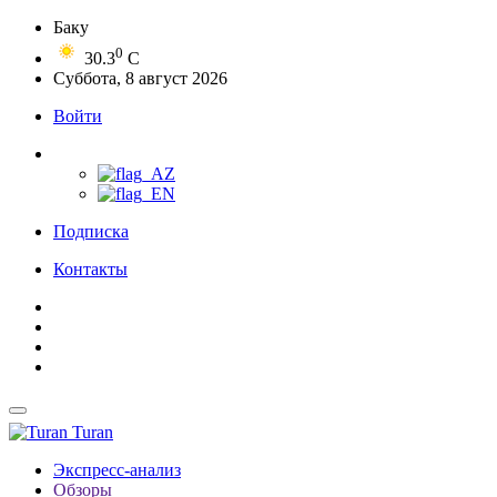
Баку
0
30.3
C
Суббота, 8 август 2026
Войти
Подписка
Контакты
Turan
Экспресс-анализ
Обзоры