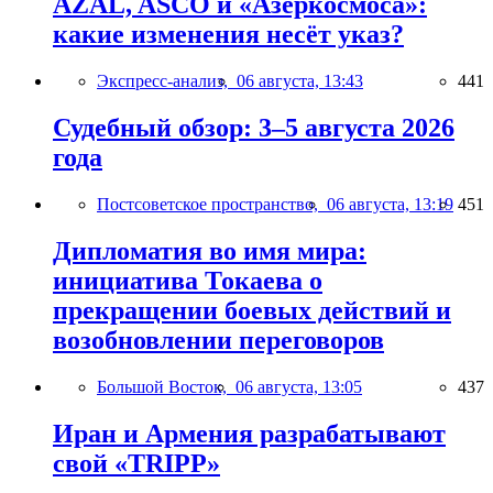
AZAL, ASCO и «Азеркосмоса»:
какие изменения несёт указ?
Экспресс-анализ,
06 августа, 13:43
441
Судебный обзор: 3–5 августа 2026
года
Постсоветское пространство,
06 августа, 13:19
451
Дипломатия во имя мира:
инициатива Токаева о
прекращении боевых действий и
возобновлении переговоров
Большой Восток,
06 августа, 13:05
437
Иран и Армения разрабатывают
свой «TRIPP»