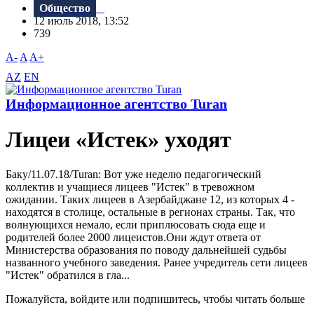
Общество
12 июль 2018, 13:52
739
A-
A
A+
AZ
EN
Информационное агентство Turan
Лицеи «Истек» уходят
Баку/11.07.18/Turan: Bот уже неделю педагогический
коллектив и учащиеся лицеев "Истек" в тревожном
ожидании. Таких лицеев в Азербайджане 12, из которых 4 -
находятся в столице, остальные в регионах страны. Так, что
волнующихся немало, если приплюсовать сюда еще и
родителей более 2000 лицеистов.Они ждут ответа от
Министерства образования по поводу дальнейшей судьбы
названного учебного заведения. Ранее учредитель сети лицеев
"Истек" обратился в гла...
Пожалуйста, войдите или подпишитесь, чтобы читать больше