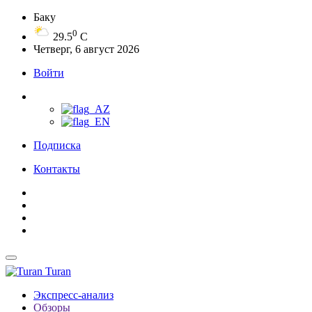
Баку
0
29.5
C
Четверг, 6 август 2026
Войти
Подписка
Контакты
Turan
Экспресс-анализ
Обзоры