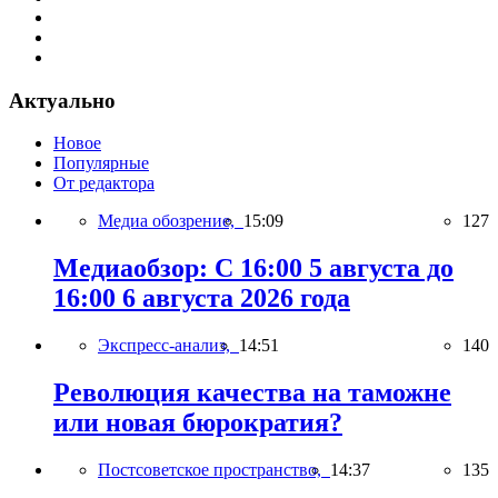
Актуально
Новое
Популярные
От редактора
Медиа обозрение,
15:09
127
Медиаобзор: С 16:00 5 августа до
16:00 6 августа 2026 года
Экспресс-анализ,
14:51
140
Революция качества на таможне
или новая бюрократия?
Постсоветское пространство,
14:37
135