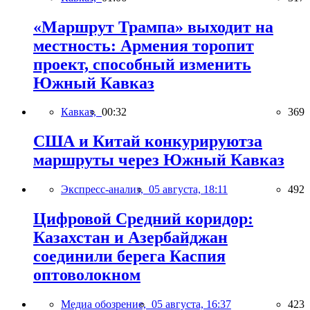
«Маршрут Трампа» выходит на
местность: Армения торопит
проект, способный изменить
Южный Кавказ
Кавказ,
00:32
369
США и Китай конкурируютза
маршруты через Южный Кавказ
Экспресс-анализ,
05 августа, 18:11
492
Цифровой Средний коридор:
Казахстан и Азербайджан
соединили берега Каспия
оптоволокном
Медиа обозрение,
05 августа, 16:37
423