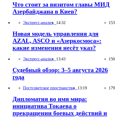
Что стоит за визитом главы МИД
Азербайджана в Киев?
Экспресс-анализ,
14:32
153
Новая модель управления для
AZAL, ASCO и «Азеркосмоса»:
какие изменения несёт указ?
Экспресс-анализ,
13:43
150
Судебный обзор: 3–5 августа 2026
года
Постсоветское пространство,
13:19
179
Дипломатия во имя мира:
инициатива Токаева о
прекращении боевых действий и