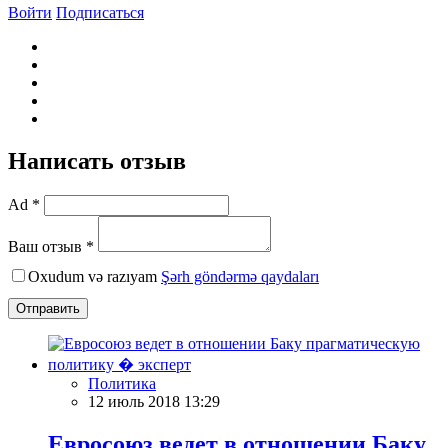
Войти
Подписаться
Написать отзыв
Ad *
Ваш отзыв *
Oxudum və razıyam
Şərh göndərmə qaydaları
Отправить
Политика
12 июль 2018 13:29
Евросоюз ведет в отношении Баку