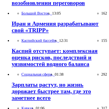
возобновлении переговоров
Большой Восток,
13:05
162
Иран и Армения разрабатывают
свой «TRIPP»
Каспийский бассейн,
12:31
155
Каспий отступает: комплексная
оценка рисков, последствий и
уязвимостей водного баланса
Социальная сфера,
01:38
292
Зарплаты растут, но жизнь
дорожает быстрее там, где это
заметнее всего
Кавказ,
01:06
317