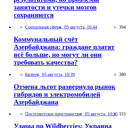
занятости и утечки мозгов
сохраняются
Социальная сфера,
05 августа, 10:44
394
Коммунальный счёт
Азербайджана: граждане платят
всё больше, но могут ли они
требовать качества?
Бизнес,
05 августа, 10:39
380
Отмена льгот развернула рынок
гибридов и электромобилей
Азербайджана
Постсоветское пространство,
05 августа, 10:35
333
Удары по Wildberries: Украина