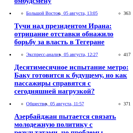
омбудсмену
Большой Восток,
05 августа, 13:05
363
Тучи над президентом Ирана:
отрицание отставки обнажило
борьбу за власть в Тегеране
Экспресс-анализ,
05 августа, 12:27
417
Десятимесячное испытание метро:
Баку готовится к будущему, но как
пассажиры справятся с
сегодняшней нагрузкой?
Общество,
05 августа, 11:57
371
Азербайджан пытается связать
молодежную политику с
результатами, но проблемы