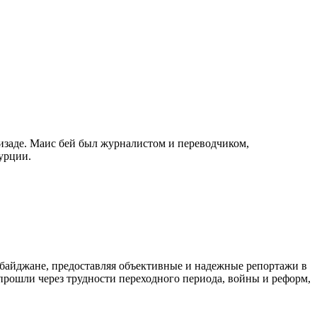
изаде. Маис бей был журналистом и переводчиком,
урции.
байджане, предоставляя объективные и надежные репортажи в
 прошли через трудности переходного периода, войны и реформ,