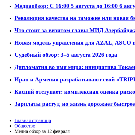
Медиаобзор: С 16:00 5 августа до 16:00 6 авг
Революция качества на таможне или новая 
Что стоит за визитом главы МИД Азербайдж
Новая модель управления для AZAL, ASCO и 
Судебный обзор: 3–5 августа 2026 года
Дипломатия во имя мира: инициатива Токаев
Иран и Армения разрабатывают свой «TRIP
Каспий отступает: комплексная оценка риско
Зарплаты растут, но жизнь дорожает быстрее т
Главная страница
Общество
Meдиа обзор за 12 февраля