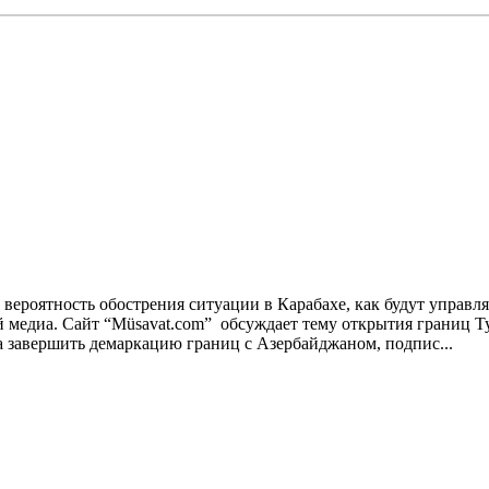
ероятность обострения ситуации в Карабахе, как будут управля
й медиа. Сайт “Müsavat.com” обсуждает тему открытия границ 
завершить демаркацию границ с Азербайджаном, подпис...