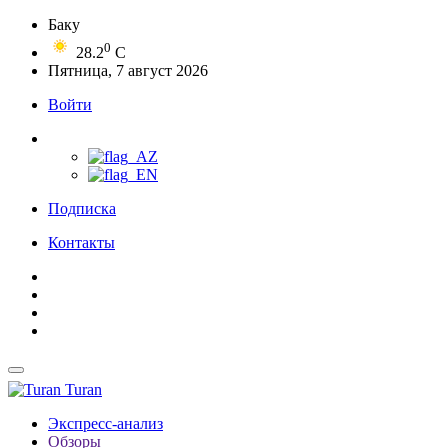
Баку
0
28.2
C
Пятница, 7 август 2026
Войти
Подписка
Контакты
Turan
Экспресс-анализ
Обзоры