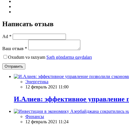
Написать отзыв
Ad *
Ваш отзыв *
Oxudum və razıyam
Şərh göndərmə qaydaları
Отправить
Энергетика
12 февраль 2021 11:00
И.Алиев: эффективное управление 
Финансы
12 февраль 2021 11:24