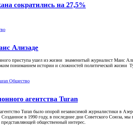
ана сократились на 27,5%
тво
аис Ализаде
дечного приступа ушел из жизни знаменитый журналист Маис Ал
ким пониманием истории и сложностей политической жизни Т
Общество
нного агентства Turan
агентство Turan было опорой независимой журналистики в Азер
 Созданное в 1990 году, в последние дни Советского Союза, мы
, представляющей общественный интерес.