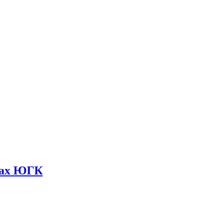
мках ЮГК