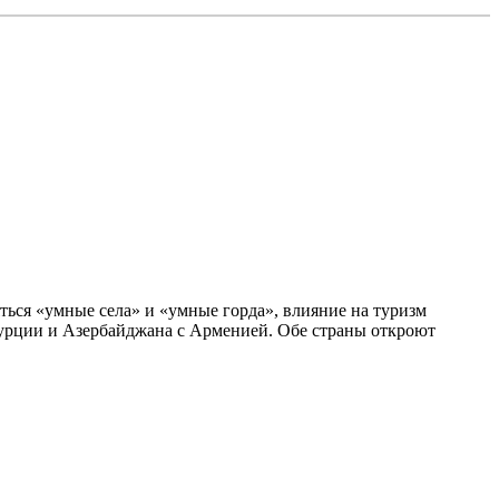
ться «умные села» и «умные горда», влияние на туризм
Турции и Азербайджана с Арменией. Обе страны откроют