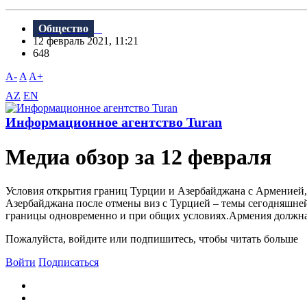
Общество
12 февраль 2021, 11:21
648
A-
A
A+
AZ
EN
Информационное агентство Turan
Meдиа обзор за 12 февраля
Условия открытия границ Турции и Азербайджана с Арменией, в
Азербайджана после отмены виз с Турцией – темы сегодняшне
границы одновременно и при общих условиях.Армения должна 
Пожалуйста, войдите или подпишитесь, чтобы читать больше
Войти
Подписаться