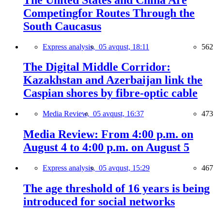
Competingfor Routes Through the
South Caucasus
Express analysis,
05 avqust, 18:11
562
The Digital Middle Corridor:
Kazakhstan and Azerbaijan link the
Caspian shores by fibre-optic cable
Media Review,
05 avqust, 16:37
473
Media Review: From 4:00 p.m. on
August 4 to 4:00 p.m. on August 5
Express analysis,
05 avqust, 15:29
467
The age threshold of 16 years is being
introduced for social networks