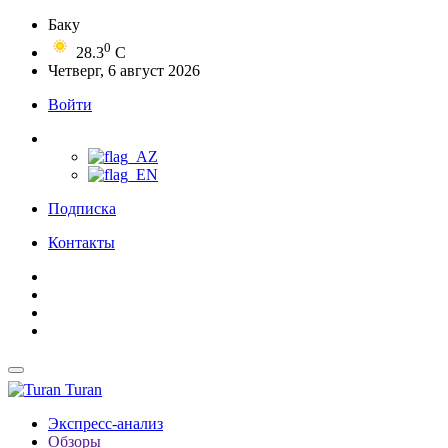
Баку
0
28.3
C
Четверг, 6 август 2026
Войти
Подписка
Контакты
Turan
Экспресс-анализ
Обзоры