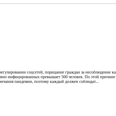
 регулировании соцсетей, порицание граждан за несоблюдение к
евно инфицированных превышает 500 человек. По этой причине
ончания пандемии, поэтому каждый должен соблюдат...