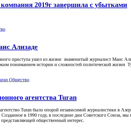
компания 2019г завершила c убытками
тво
аис Ализаде
дечного приступа ушел из жизни знаменитый журналист Маис Ал
ким пониманием истории и сложностей политической жизни Т
Общество
нного агентства Turan
агентство Turan было опорой независимой журналистики в Азер
 Созданное в 1990 году, в последние дни Советского Союза, мы
, представляющей общественный интерес.