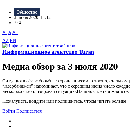
Общество
3 июль 2020, 11:12
724
A-
A
A+
AZ
EN
Информационное агентство Turan
Meдиа обзор за 3 июля 2020
Ситуация в сфере борьбы с коронавирусом, о законодательном
“Aзербайджан” напоминает, что с середины июня число ежедн
несколько стабилизировал ситуацию.Наивно сидеть и ждать ок
Пожалуйста, войдите или подпишитесь, чтобы читать больше
Войти
Подписаться