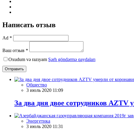
Написать отзыв
Ad *
Ваш отзыв *
Oxudum və razıyam
Şərh göndərmə qaydaları
Отправить
Общество
3 июль 2020 11:09
За два дня двое сотрудников AZTV 
Энергетика
3 июль 2020 11:31