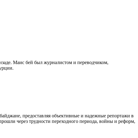
изаде. Маис бей был журналистом и переводчиком,
урции.
байджане, предоставляя объективные и надежные репортажи в
 прошли через трудности переходного периода, войны и реформ,