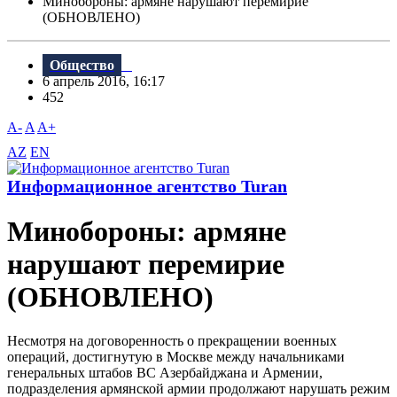
Минобороны: армяне нарушают перемирие
(ОБНОВЛЕНО)
Общество
6 апрель 2016, 16:17
452
A-
A
A+
AZ
EN
Информационное агентство Turan
Минобороны: армяне
нарушают перемирие
(ОБНОВЛЕНО)
Несмотря на договоренность о прекращении военных
операций, достигнутую в Москве между начальниками
генеральных штабов ВС Азербайджана и Армении,
подразделения армянской армии продолжают нарушать режим