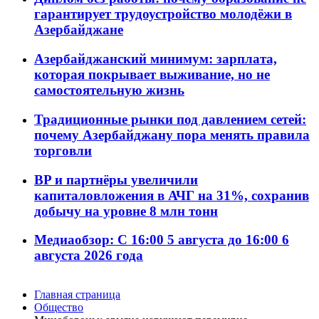
гарантирует трудоустройство молодёжи в
Азербайджане
Азербайджанский минимум: зарплата,
которая покрывает выживание, но не
самостоятельную жизнь
Традиционные рынки под давлением сетей:
почему Азербайджану пора менять правила
торговли
BP и партнёры увеличили
капиталовложения в АЧГ на 31%, сохранив
добычу на уровне 8 млн тонн
Медиаобзор: С 16:00 5 августа до 16:00 6
августа 2026 года
Главная страница
Общество