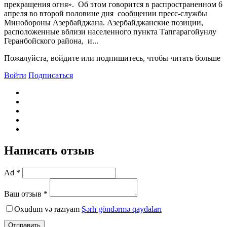
прекращения огня». Об этом говорится в распространенном 6
апреля во второй половине дня сообщении пресс-службы
Минобороны Азербайджана. Азербайджанские позиции,
расположенные вблизи населенного пункта Тапгарагойунлу
Геранбойского района, и...
Пожалуйста, войдите или подпишитесь, чтобы читать больше
Войти
Подписаться
Написать отзыв
Ad *
Ваш отзыв *
Oxudum və razıyam
Şərh göndərmə qaydaları
Отправить