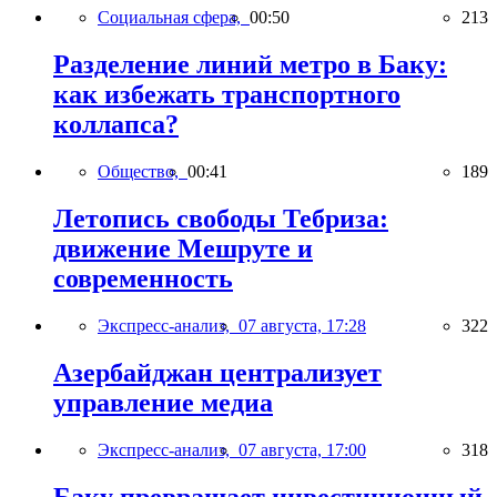
Социальная сфера,
00:50
213
Разделение линий метро в Баку:
как избежать транспортного
коллапса?
Общество,
00:41
189
Летопись свободы Тебриза:
движение Мешруте и
современность
Экспресс-анализ,
07 августа, 17:28
322
Азербайджан централизует
управление медиа
Экспресс-анализ,
07 августа, 17:00
318
Баку превращает инвестиционный