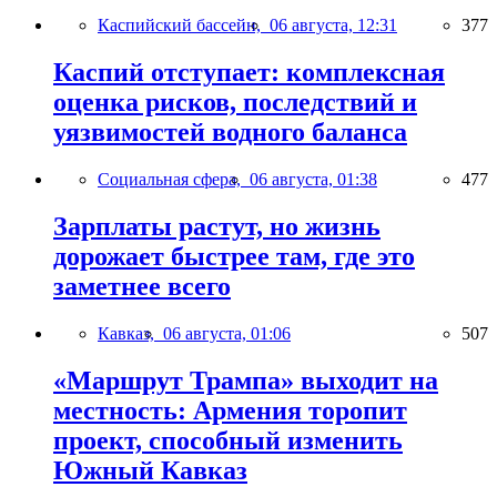
Каспийский бассейн,
06 августа, 12:31
377
Каспий отступает: комплексная
оценка рисков, последствий и
уязвимостей водного баланса
Социальная сфера,
06 августа, 01:38
477
Зарплаты растут, но жизнь
дорожает быстрее там, где это
заметнее всего
Кавказ,
06 августа, 01:06
507
«Маршрут Трампа» выходит на
местность: Армения торопит
проект, способный изменить
Южный Кавказ