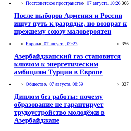
Постсоветское пространство,
07 августа, 10:26
366
После выборов Армения и Россия
ищут путь к разрядке, но возврат к
прежнему союзу маловероятен
Европа,
07 августа, 09:23
356
Азербайджанский газ становится
ключом к энергетическим
амбициям Турции в Европе
Общество,
07 августа, 08:59
337
Диплом без работы: почему
образование не гарантирует
трудоустройство молодёжи в
Азербайджане