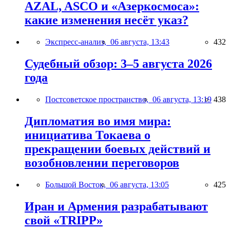
AZAL, ASCO и «Азеркосмоса»:
какие изменения несёт указ?
Экспресс-анализ,
06 августа, 13:43
432
Судебный обзор: 3–5 августа 2026
года
Постсоветское пространство,
06 августа, 13:19
438
Дипломатия во имя мира:
инициатива Токаева о
прекращении боевых действий и
возобновлении переговоров
Большой Восток,
06 августа, 13:05
425
Иран и Армения разрабатывают
свой «TRIPP»