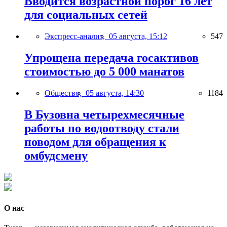
Вводится возрастной порог 16 лет
для социальных сетей
Экспресс-анализ,
05 августа, 15:12
547
Упрощена передача госактивов
стоимостью до 5 000 манатов
Общество,
05 августа, 14:30
1184
В Бузовна четырехмесячные
работы по водоотводу стали
поводом для обращения к
омбудсмену
О нас