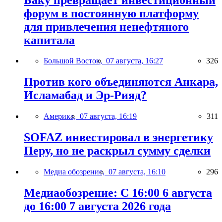
форум в постоянную платформу
для привлечения ненефтяного
капитала
Большой Восток,
07 августа, 16:27
326
Против кого объединяются Анкара,
Исламабад и Эр-Рияд?
Америка,
07 августа, 16:19
311
SOFAZ инвестировал в энергетику
Перу, но не раскрыл сумму сделки
Медиа обозрение,
07 августа, 16:10
296
Медиаобозрение: С 16:00 6 августа
до 16:00 7 августа 2026 года