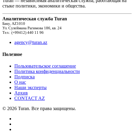
Turan — независимая аналитическая служба, работающая на
стыке политики, экономики и общества.
Аналитическая служба Turan
Баку, AZ1010
Ул. Сулеймана Рагимова 186, кв. 24
Тел.: (+99412) 440 11 96
agency@turan.az
Полезное
Пользовательское соглашение
Политика конфиденциальности
Подписка
О нас
Наши эксперты
Архив
CONTACT AZ
© 2026 Turan. Все права защищены.