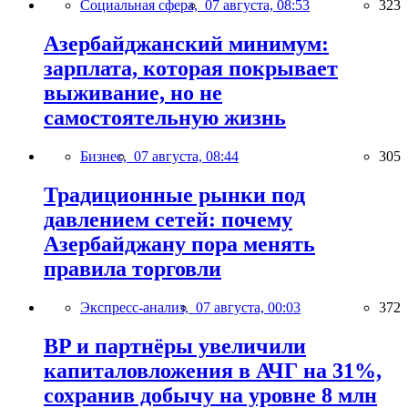
Социальная сфера,
07 августа, 08:53
323
Азербайджанский минимум:
зарплата, которая покрывает
выживание, но не
самостоятельную жизнь
Бизнес,
07 августа, 08:44
305
Традиционные рынки под
давлением сетей: почему
Азербайджану пора менять
правила торговли
Экспресс-анализ,
07 августа, 00:03
372
BP и партнёры увеличили
капиталовложения в АЧГ на 31%,
сохранив добычу на уровне 8 млн