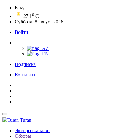
Баку
0
27.1
C
Суббота, 8 август 2026
Войти
Подписка
Контакты
Turan
Экспресс-анализ
Обзоры