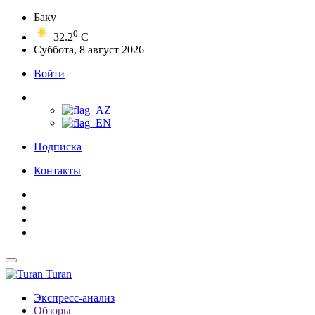
Баку
0
32.2
C
Суббота, 8 август 2026
Войти
Подписка
Контакты
Turan
Экспресс-анализ
Обзоры