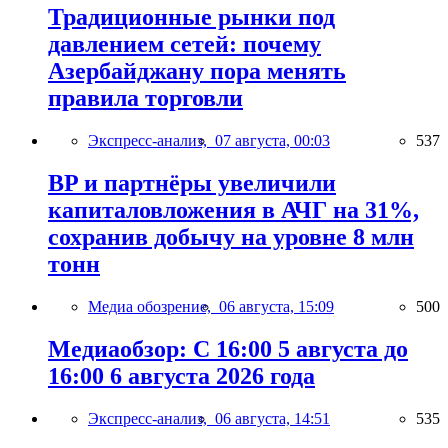
Традиционные рынки под
давлением сетей: почему
Азербайджану пора менять
правила торговли
Экспресс-анализ,
07 августа, 00:03
537
BP и партнёры увеличили
капиталовложения в АЧГ на 31%,
сохранив добычу на уровне 8 млн
тонн
Медиа обозрение,
06 августа, 15:09
500
Медиаобзор: С 16:00 5 августа до
16:00 6 августа 2026 года
Экспресс-анализ,
06 августа, 14:51
535