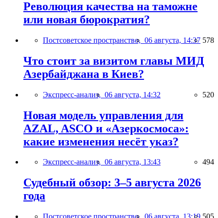
Революция качества на таможне
или новая бюрократия?
Постсоветское пространство,
06 августа, 14:37
578
Что стоит за визитом главы МИД
Азербайджана в Киев?
Экспресс-анализ,
06 августа, 14:32
520
Новая модель управления для
AZAL, ASCO и «Азеркосмоса»:
какие изменения несёт указ?
Экспресс-анализ,
06 августа, 13:43
494
Судебный обзор: 3–5 августа 2026
года
Постсоветское пространство,
06 августа, 13:19
505