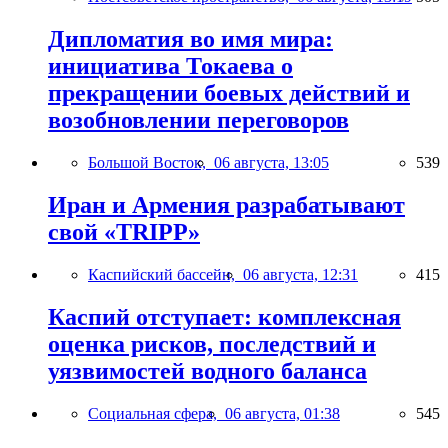
Дипломатия во имя мира:
инициатива Токаева о
прекращении боевых действий и
возобновлении переговоров
Большой Восток,
06 августа, 13:05
539
Иран и Армения разрабатывают
свой «TRIPP»
Каспийский бассейн,
06 августа, 12:31
415
Каспий отступает: комплексная
оценка рисков, последствий и
уязвимостей водного баланса
Социальная сфера,
06 августа, 01:38
545