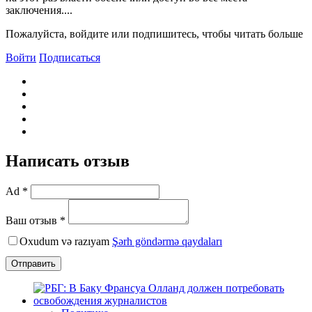
заключения....
Пожалуйста, войдите или подпишитесь, чтобы читать больше
Войти
Подписаться
Написать отзыв
Ad *
Ваш отзыв *
Oxudum və razıyam
Şərh göndərmə qaydaları
Отправить