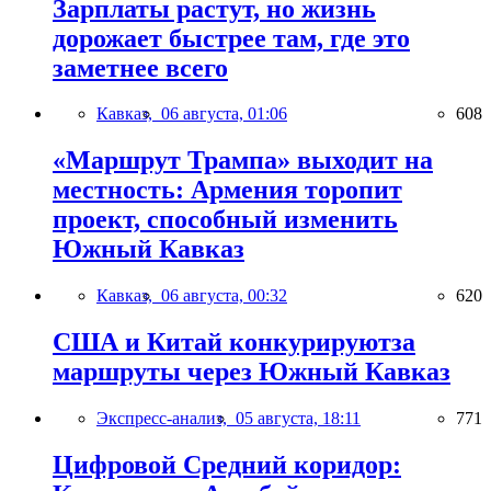
Зарплаты растут, но жизнь
дорожает быстрее там, где это
заметнее всего
Кавказ,
06 августа, 01:06
608
«Маршрут Трампа» выходит на
местность: Армения торопит
проект, способный изменить
Южный Кавказ
Кавказ,
06 августа, 00:32
620
США и Китай конкурируютза
маршруты через Южный Кавказ
Экспресс-анализ,
05 августа, 18:11
771
Цифровой Средний коридор: