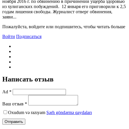
ноября 2016 г. по обвинению в причинении ущерба здоровью
из хулиганскиx побуждений. 12 января его приговорили к 2,5
годам лишения свободы. Журналист отверг обвинения,
заяви...
Пожалуйста, войдите или подпишитесь, чтобы читать больше
Войти
Подписаться
Написать отзыв
Ad *
Ваш отзыв *
Oxudum və razıyam
Şərh göndərmə qaydaları
Отправить