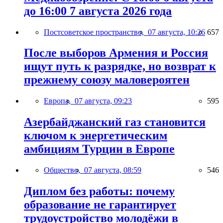
до 16:00 7 августа 2026 года
Постсоветское пространство,
07 августа, 10:26
657
После выборов Армения и Россия
ищут путь к разрядке, но возврат к
прежнему союзу маловероятен
Европа,
07 августа, 09:23
595
Азербайджанский газ становится
ключом к энергетическим
амбициям Турции в Европе
Общество,
07 августа, 08:59
546
Диплом без работы: почему
образование не гарантирует
трудоустройство молодёжи в