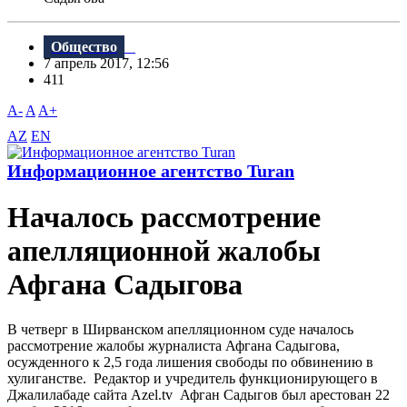
Общество
7 апрель 2017, 12:56
411
A-
A
A+
AZ
EN
Информационное агентство Turan
Началось рассмотрение
апелляционной жалобы
Афгана Садыгова
В четверг в Ширванском апелляционном суде началось
рассмотрение жалобы журналиста Афгана Садыгова,
осужденного к 2,5 года лишения свободы по обвинению в
хулиганстве. Редактор и учредитель функционирующего в
Джалилабаде сайта Azel.tv Афган Садыгов был арестован 22