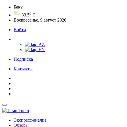
Баку
0
33.5
C
Воскресенье, 9 август 2026
Войти
Подписка
Контакты
Turan
Экспресс-анализ
Обзоры