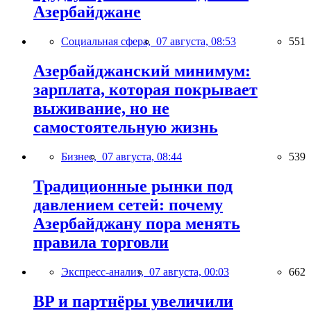
Азербайджане
Социальная сфера,
07 августа, 08:53
551
Азербайджанский минимум:
зарплата, которая покрывает
выживание, но не
самостоятельную жизнь
Бизнес,
07 августа, 08:44
539
Традиционные рынки под
давлением сетей: почему
Азербайджану пора менять
правила торговли
Экспресс-анализ,
07 августа, 00:03
662
BP и партнёры увеличили