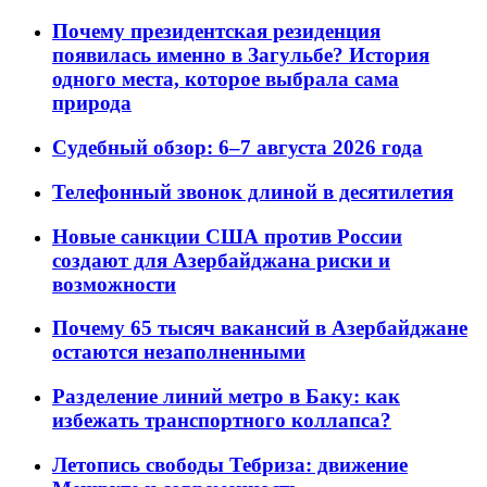
Почему президентская резиденция
появилась именно в Загульбе? История
одного места, которое выбрала сама
природа
Судебный обзор: 6–7 августа 2026 года
Телефонный звонок длиной в десятилетия
Новые санкции США против России
создают для Азербайджана риски и
возможности
Почему 65 тысяч вакансий в Азербайджане
остаются незаполненными
Разделение линий метро в Баку: как
избежать транспортного коллапса?
Летопись свободы Тебриза: движение