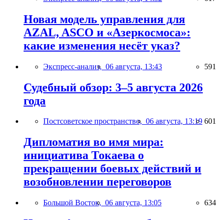
Новая модель управления для
AZAL, ASCO и «Азеркосмоса»:
какие изменения несёт указ?
Экспресс-анализ,
06 августа, 13:43
591
Судебный обзор: 3–5 августа 2026
года
Постсоветское пространство,
06 августа, 13:19
601
Дипломатия во имя мира:
инициатива Токаева о
прекращении боевых действий и
возобновлении переговоров
Большой Восток,
06 августа, 13:05
634