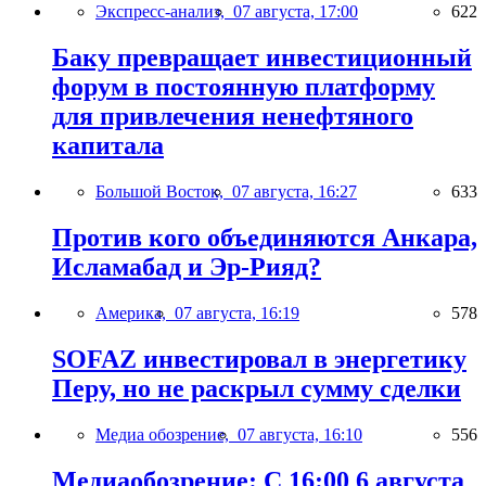
Экспресс-анализ,
07 августа, 17:00
622
Баку превращает инвестиционный
форум в постоянную платформу
для привлечения ненефтяного
капитала
Большой Восток,
07 августа, 16:27
633
Против кого объединяются Анкара,
Исламабад и Эр-Рияд?
Америка,
07 августа, 16:19
578
SOFAZ инвестировал в энергетику
Перу, но не раскрыл сумму сделки
Медиа обозрение,
07 августа, 16:10
556
Медиаобозрение: С 16:00 6 августа