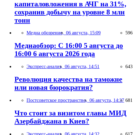
капиталовложения в АЧГ на 31%,
сохранив добычу на уровне 8 млн
тонн
Медиа обозрение,
06 августа, 15:09
596
Медиаобзор: С 16:00 5 августа до
16:00 6 августа 2026 года
Экспресс-анализ,
06 августа, 14:51
643
Революция качества на таможне
или новая бюрократия?
Постсоветское пространство,
06 августа, 14:37
681
Что стоит за визитом главы МИД
Азербайджана в Киев?
Экспресс-анализ,
06 августа, 14:32
617