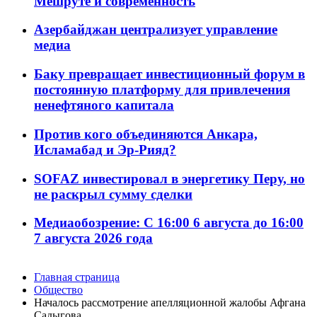
Мешруте и современность
Азербайджан централизует управление
медиа
Баку превращает инвестиционный форум в
постоянную платформу для привлечения
ненефтяного капитала
Против кого объединяются Анкара,
Исламабад и Эр-Рияд?
SOFAZ инвестировал в энергетику Перу, но
не раскрыл сумму сделки
Медиаобозрение: С 16:00 6 августа до 16:00
7 августа 2026 года
Главная страница
Общество
Началось рассмотрение апелляционной жалобы Афгана
Садыгова