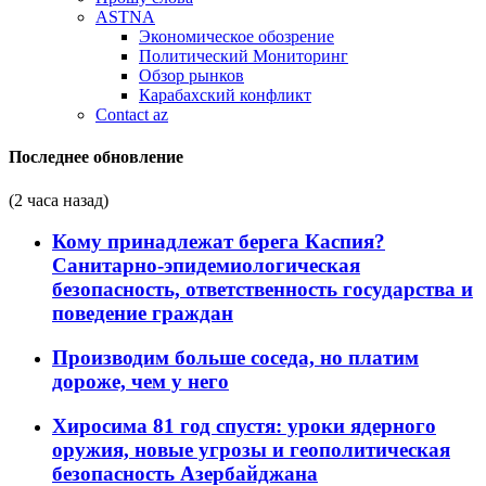
ASTNA
Экономическое обозрение
Политический Мониторинг
Обзор рынков
Карабахский конфликт
Contact az
Последнее обновление
(2 часа назад)
Кому принадлежат берега Каспия?
Санитарно-эпидемиологическая
безопасность, ответственность государства и
поведение граждан
Производим больше соседа, но платим
дороже, чем у него
Хиросима 81 год спустя: уроки ядерного
оружия, новые угрозы и геополитическая
безопасность Азербайджана