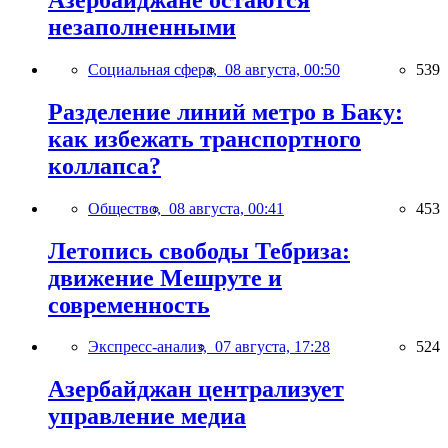
незаполненными
Социальная сфера,
08 августа, 00:50
539
Разделение линий метро в Баку:
как избежать транспортного
коллапса?
Общество,
08 августа, 00:41
453
Летопись свободы Тебриза:
движение Мешруте и
современность
Экспресс-анализ,
07 августа, 17:28
524
Азербайджан централизует
управление медиа