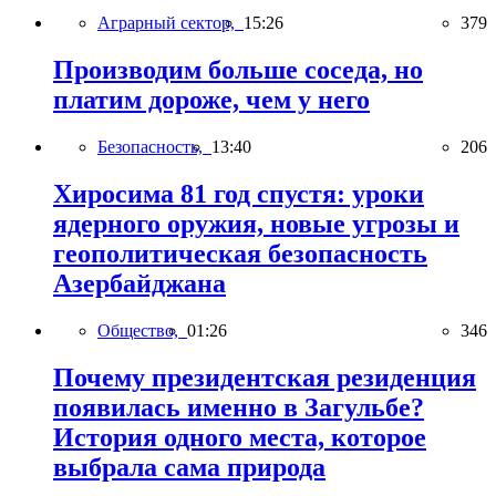
Аграрный сектор,
15:26
379
Производим больше соседа, но
платим дороже, чем у него
Безопасность,
13:40
206
Хиросима 81 год спустя: уроки
ядерного оружия, новые угрозы и
геополитическая безопасность
Азербайджана
Общество,
01:26
346
Почему президентская резиденция
появилась именно в Загульбе?
История одного места, которое
выбрала сама природа