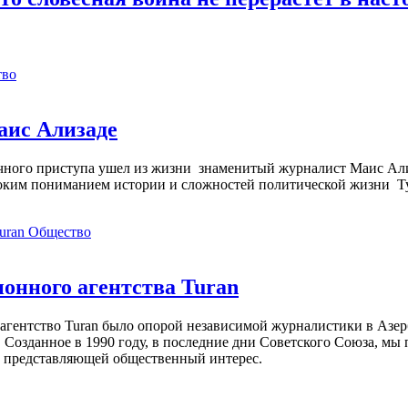
тво
аис Ализаде
дечного приступа ушел из жизни знаменитый журналист Маис Ал
ким пониманием истории и сложностей политической жизни Т
Общество
нного агентства Turan
агентство Turan было опорой независимой журналистики в Азер
 Созданное в 1990 году, в последние дни Советского Союза, мы
, представляющей общественный интерес.