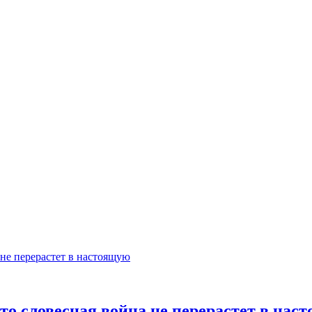
то словесная война не перерастет в нас