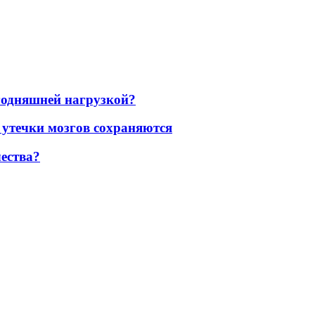
егодняшней нагрузкой?
 утечки мозгов сохраняются
ества?