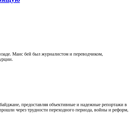
изаде. Маис бей был журналистом и переводчиком,
урции.
байджане, предоставляя объективные и надежные репортажи в
 прошли через трудности переходного периода, войны и реформ,