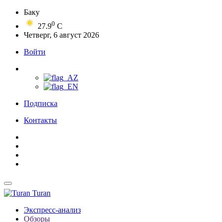
Баку
0
27.9
C
Четверг, 6 август 2026
Войти
Подписка
Контакты
Turan
Экспресс-анализ
Обзоры