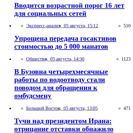
Вводится возрастной порог 16 лет
для социальных сетей
Экспресс-анализ,
05 августа, 15:12
510
Упрощена передача госактивов
стоимостью до 5 000 манатов
Общество,
05 августа, 14:30
1123
В Бузовна четырехмесячные
работы по водоотводу стали
поводом для обращения к
омбудсмену
Большой Восток,
05 августа, 13:05
471
Тучи над президентом Ирана:
отрицание отставки обнажило