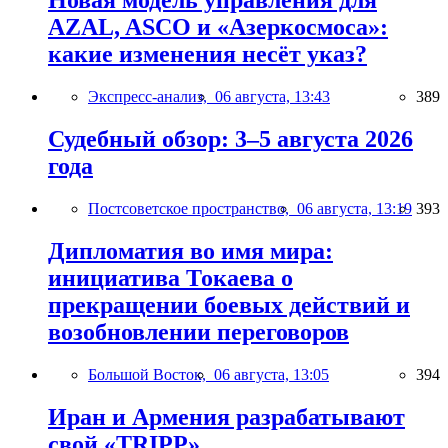
Новая модель управления для
AZAL, ASCO и «Азеркосмоса»:
какие изменения несёт указ?
Экспресс-анализ,
06 августа, 13:43
389
Судебный обзор: 3–5 августа 2026
года
Постсоветское пространство,
06 августа, 13:19
393
Дипломатия во имя мира:
инициатива Токаева о
прекращении боевых действий и
возобновлении переговоров
Большой Восток,
06 августа, 13:05
394
Иран и Армения разрабатывают
свой «TRIPP»