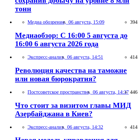
сохранив добычу на уровне 8 млн
тонн
Медиа обозрение,
06 августа, 15:09
394
Медиаобзор: С 16:00 5 августа до
16:00 6 августа 2026 года
Экспресс-анализ,
06 августа, 14:51
414
Революция качества на таможне
или новая бюрократия?
Постсоветское пространство,
06 августа, 14:37
446
Что стоит за визитом главы МИД
Азербайджана в Киев?
Экспресс-анализ,
06 августа, 14:32
414