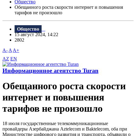
Общество
Обещанного роста скорости интернет и повышения
тарифов не произошло
Общество
15 август 2024, 14:22
2802
A-
A
A+
AZ
EN
Информационное агентство Turan
Обещанного роста скорости
интернет и повышения
тарифов не произошло
18 июля государственные телекоммуникационные
провайдеры Азербайджана Aztelecom и Baktelecom, оба при
Министерстве цифрового развития и транспорта, объявили о