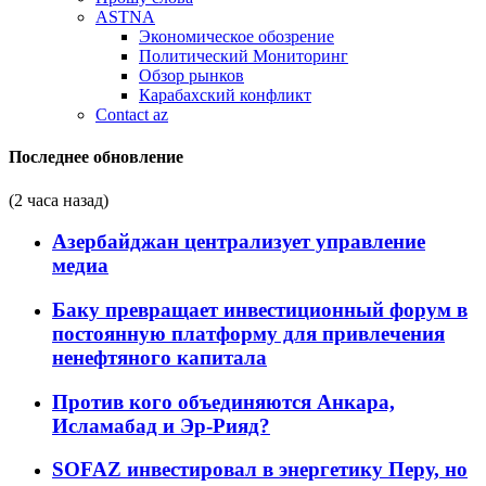
ASTNA
Экономическое обозрение
Политический Мониторинг
Обзор рынков
Карабахский конфликт
Contact az
Последнее обновление
(2 часа назад)
Азербайджан централизует управление
медиа
Баку превращает инвестиционный форум в
постоянную платформу для привлечения
ненефтяного капитала
Против кого объединяются Анкара,
Исламабад и Эр-Рияд?
SOFAZ инвестировал в энергетику Перу, но