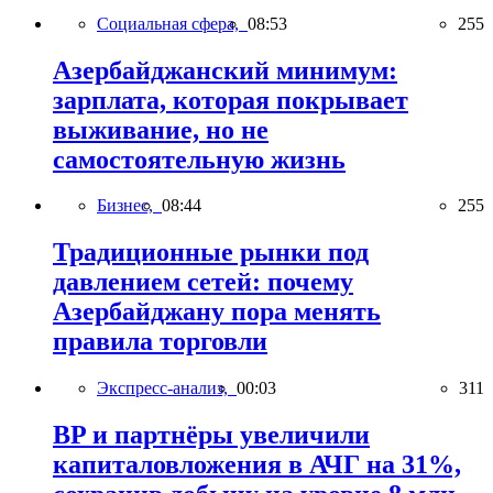
Социальная сфера,
08:53
255
Азербайджанский минимум:
зарплата, которая покрывает
выживание, но не
самостоятельную жизнь
Бизнес,
08:44
255
Традиционные рынки под
давлением сетей: почему
Азербайджану пора менять
правила торговли
Экспресс-анализ,
00:03
311
BP и партнёры увеличили
капиталовложения в АЧГ на 31%,