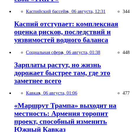
Каспийский бассейн,
06 августа, 12:31
344
Каспий отступает: комплексная
оценка рисков, последствий и
уязвимостей водного баланса
Социальная сфера,
06 августа, 01:38
448
Зарплаты растут, но жизнь
дорожает быстрее там, где это
заметнее всего
Кавказ,
06 августа, 01:06
477
«Маршрут Трампа» выходит на
местность: Армения торопит
проект, способный изменить
Южный Кавказ