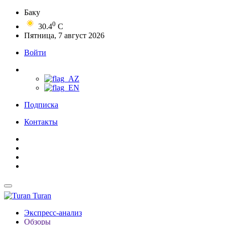
Баку
0
30.4
C
Пятница, 7 август 2026
Войти
Подписка
Контакты
Turan
Экспресс-анализ
Обзоры