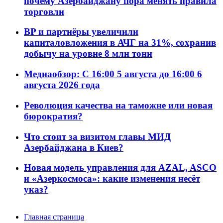
почему Азербайджану пора менять правила
торговли
BP и партнёры увеличили
капиталовложения в АЧГ на 31%, сохранив
добычу на уровне 8 млн тонн
Медиаобзор: С 16:00 5 августа до 16:00 6
августа 2026 года
Революция качества на таможне или новая
бюрократия?
Что стоит за визитом главы МИД
Азербайджана в Киев?
Новая модель управления для AZAL, ASCO
и «Азеркосмоса»: какие изменения несёт
указ?
Главная страница