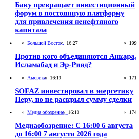
Баку превращает инвестиционный
форум в постоянную платформу
для привлечения ненефтяного
капитала
Большой Восток,
16:27
199
Против кого объединяются Анкара,
Исламабад и Эр-Рияд?
Америка,
16:19
171
SOFAZ инвестировал в энергетику
Перу, но не раскрыл сумму сделки
Медиа обозрение,
16:10
174
Медиаобозрение: С 16:00 6 августа
до 16:00 7 августа 2026 года