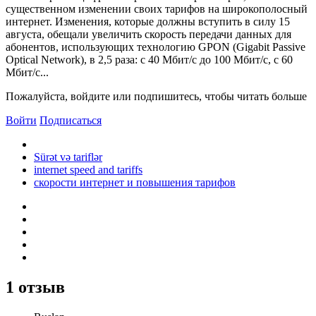
существенном изменении своих тарифов на широкополосный
интернет. Изменения, которые должны вступить в силу 15
августа, обещали увеличить скорость передачи данных для
абонентов, использующих технологию GPON (Gigabit Passive
Optical Network), в 2,5 раза: с 40 Мбит/с до 100 Мбит/с, с 60
Мбит/с...
Пожалуйста, войдите или подпишитесь, чтобы читать больше
Войти
Подписаться
Sürət və tariflər
internet speed and tariffs
скорости интернет и повышения тарифов
1 отзыв