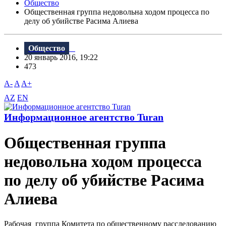
Общество
Общественная группа недовольна ходом процесса по
делу об убийстве Расима Алиева
Общество
20 январь 2016, 19:22
473
A-
A
A+
AZ
EN
Информационное агентство Turan
Общественная группа
недовольна ходом процесса
по делу об убийстве Расима
Алиева
Рабочая группа Комитета по общественному расследованию