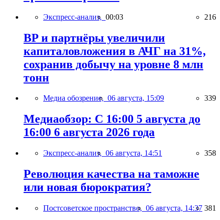
Экспресс-анализ,
00:03
216
BP и партнёры увеличили
капиталовложения в АЧГ на 31%,
сохранив добычу на уровне 8 млн
тонн
Медиа обозрение,
06 августа, 15:09
339
Медиаобзор: С 16:00 5 августа до
16:00 6 августа 2026 года
Экспресс-анализ,
06 августа, 14:51
358
Революция качества на таможне
или новая бюрократия?
Постсоветское пространство,
06 августа, 14:37
381