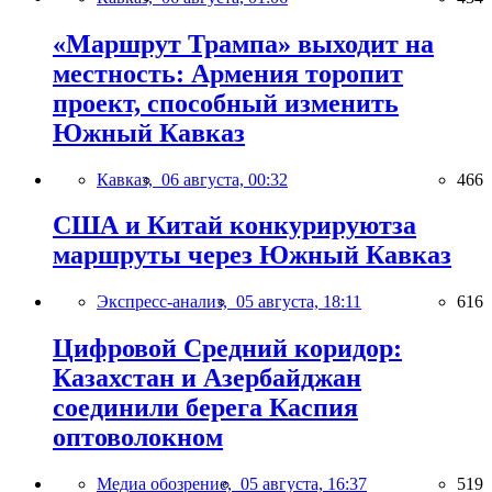
«Маршрут Трампа» выходит на
местность: Армения торопит
проект, способный изменить
Южный Кавказ
Кавказ,
06 августа, 00:32
466
США и Китай конкурируютза
маршруты через Южный Кавказ
Экспресс-анализ,
05 августа, 18:11
616
Цифровой Средний коридор:
Казахстан и Азербайджан
соединили берега Каспия
оптоволокном
Медиа обозрение,
05 августа, 16:37
519