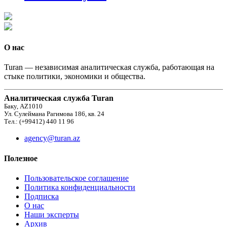
О нас
Turan — независимая аналитическая служба, работающая на
стыке политики, экономики и общества.
Аналитическая служба Turan
Баку, AZ1010
Ул. Сулеймана Рагимова 186, кв. 24
Тел.: (+99412) 440 11 96
agency@turan.az
Полезное
Пользовательское соглашение
Политика конфиденциальности
Подписка
О нас
Наши эксперты
Архив