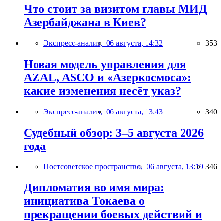
Что стоит за визитом главы МИД
Азербайджана в Киев?
Экспресс-анализ,
06 августа, 14:32
353
Новая модель управления для
AZAL, ASCO и «Азеркосмоса»:
какие изменения несёт указ?
Экспресс-анализ,
06 августа, 13:43
340
Судебный обзор: 3–5 августа 2026
года
Постсоветское пространство,
06 августа, 13:19
346
Дипломатия во имя мира:
инициатива Токаева о
прекращении боевых действий и