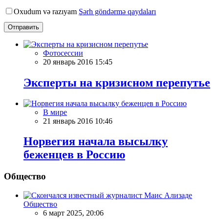
Oxudum və razıyam
Şərh göndərmə qaydaları
Отправить
Фотосессии
20 январь 2016 15:45
Эксперты на кризисном перепутье
В мире
21 январь 2016 10:46
Норвегия начала высылку
беженцев в Россию
Общество
Общество
6 март 2025, 20:06