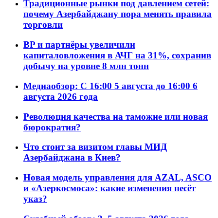
Традиционные рынки под давлением сетей:
почему Азербайджану пора менять правила
торговли
BP и партнёры увеличили
капиталовложения в АЧГ на 31%, сохранив
добычу на уровне 8 млн тонн
Медиаобзор: С 16:00 5 августа до 16:00 6
августа 2026 года
Революция качества на таможне или новая
бюрократия?
Что стоит за визитом главы МИД
Азербайджана в Киев?
Новая модель управления для AZAL, ASCO
и «Азеркосмоса»: какие изменения несёт
указ?