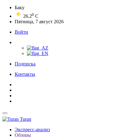
Баку
0
26.2
C
Пятница, 7 август 2026
Войти
Подписка
Контакты
Turan
Экспресс-анализ
Обзоры