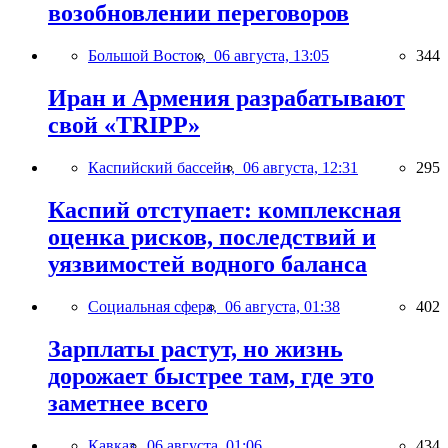
возобновлении переговоров
Большой Восток,
06 августа, 13:05
344
Иран и Армения разрабатывают
свой «TRIPP»
Каспийский бассейн,
06 августа, 12:31
295
Каспий отступает: комплексная
оценка рисков, последствий и
уязвимостей водного баланса
Социальная сфера,
06 августа, 01:38
402
Зарплаты растут, но жизнь
дорожает быстрее там, где это
заметнее всего
Кавказ,
06 августа, 01:06
434