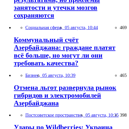
занятости и утечки мозгов
сохраняются
Социальная сфера,
05 августа, 10:44
469
Коммунальный счёт
Азербайджана: граждане платят
всё больше, но могут ли они
требовать качества?
Бизнес,
05 августа, 10:39
465
Отмена льгот развернула рынок
гибридов и электромобилей
Азербайджана
Постсоветское пространство,
05 августа, 10:35
398
Удары по Wildberries: Украина