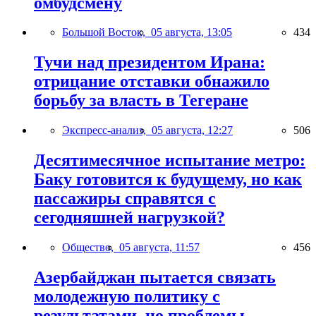
омбудсмену
Большой Восток,
05 августа, 13:05
434
Тучи над президентом Ирана:
отрицание отставки обнажило
борьбу за власть в Тегеране
Экспресс-анализ,
05 августа, 12:27
506
Десятимесячное испытание метро:
Баку готовится к будущему, но как
пассажиры справятся с
сегодняшней нагрузкой?
Общество,
05 августа, 11:57
456
Азербайджан пытается связать
молодежную политику с
результатами, но проблемы