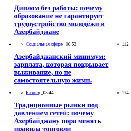
Диплом без работы: почему
образование не гарантирует
трудоустройство молодёжи в
Азербайджане
Социальная сфера,
08:53
112
Азербайджанский минимум:
зарплата, которая покрывает
выживание, но не
самостоятельную жизнь
Бизнес,
08:44
114
Традиционные рынки под
давлением сетей: почему
Азербайджану пора менять
правила торговли