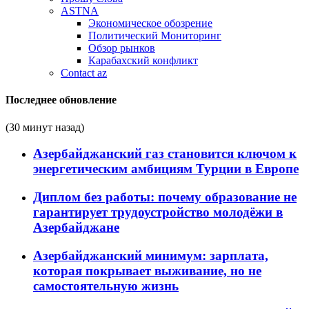
ASTNA
Экономическое обозрение
Политический Мониторинг
Обзор рынков
Карабахский конфликт
Contact az
Последнее обновление
(30 минут назад)
Азербайджанский газ становится ключом к
энергетическим амбициям Турции в Европе
Диплом без работы: почему образование не
гарантирует трудоустройство молодёжи в
Азербайджане
Азербайджанский минимум: зарплата,
которая покрывает выживание, но не
самостоятельную жизнь