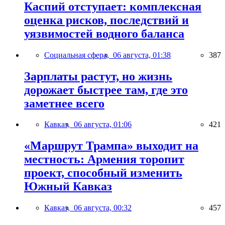
Каспий отступает: комплексная
оценка рисков, последствий и
уязвимостей водного баланса
Социальная сфера,
06 августа, 01:38
387
Зарплаты растут, но жизнь
дорожает быстрее там, где это
заметнее всего
Кавказ,
06 августа, 01:06
421
«Маршрут Трампа» выходит на
местность: Армения торопит
проект, способный изменить
Южный Кавказ
Кавказ,
06 августа, 00:32
457