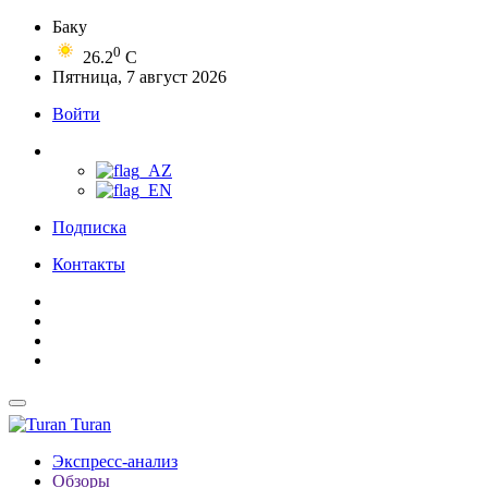
Баку
0
26.2
C
Пятница, 7 август 2026
Войти
Подписка
Контакты
Turan
Экспресс-анализ
Обзоры