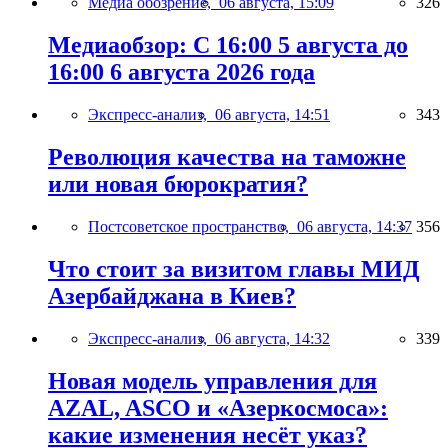
Медиа обозрение,
06 августа, 15:09
326
Медиаобзор: С 16:00 5 августа до
16:00 6 августа 2026 года
Экспресс-анализ,
06 августа, 14:51
343
Революция качества на таможне
или новая бюрократия?
Постсоветское пространство,
06 августа, 14:37
356
Что стоит за визитом главы МИД
Азербайджана в Киев?
Экспресс-анализ,
06 августа, 14:32
339
Новая модель управления для
AZAL, ASCO и «Азеркосмоса»:
какие изменения несёт указ?