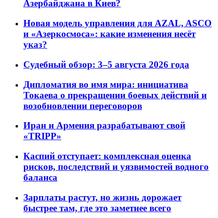
Азербайджана в Киев?
Новая модель управления для AZAL, ASCO
и «Азеркосмоса»: какие изменения несёт
указ?
Судебный обзор: 3–5 августа 2026 года
Дипломатия во имя мира: инициатива
Токаева о прекращении боевых действий и
возобновлении переговоров
Иран и Армения разрабатывают свой
«TRIPP»
Каспий отступает: комплексная оценка
рисков, последствий и уязвимостей водного
баланса
Зарплаты растут, но жизнь дорожает
быстрее там, где это заметнее всего