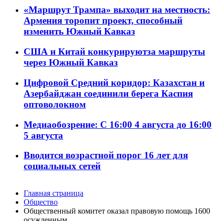
«Маршрут Трампа» выходит на местность:
Армения торопит проект, способный
изменить Южный Кавказ
США и Китай конкурируютза маршруты
через Южный Кавказ
Цифровой Средний коридор: Казахстан и
Азербайджан соединили берега Каспия
оптоволокном
Медиаобозрение: С 16:00 4 августа до 16:00
5 августа
Вводится возрастной порог 16 лет для
социальных сетей
Главная страница
Общество
Общественный комитет оказал правовую помощь 1600
осужденным