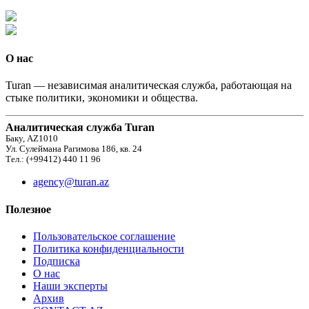
О нас
Turan — независимая аналитическая служба, работающая на
стыке политики, экономики и общества.
Аналитическая служба Turan
Баку, AZ1010
Ул. Сулеймана Рагимова 186, кв. 24
Тел.: (+99412) 440 11 96
agency@turan.az
Полезное
Пользовательское соглашение
Политика конфиденциальности
Подписка
О нас
Наши эксперты
Архив