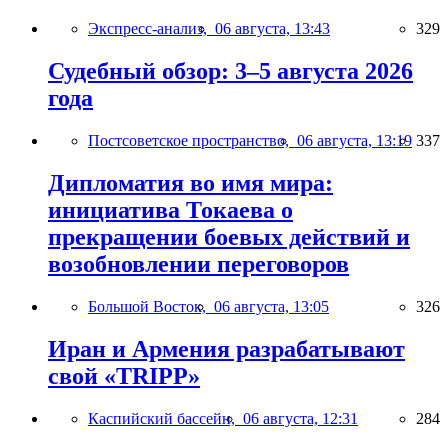
Экспресс-анализ,
06 августа, 13:43
329
Судебный обзор: 3–5 августа 2026
года
Постсоветское пространство,
06 августа, 13:19
337
Дипломатия во имя мира:
инициатива Токаева о
прекращении боевых действий и
возобновлении переговоров
Большой Восток,
06 августа, 13:05
326
Иран и Армения разрабатывают
свой «TRIPP»
Каспийский бассейн,
06 августа, 12:31
284