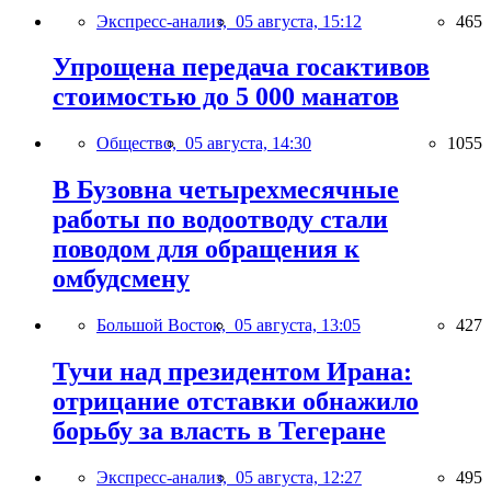
Экспресс-анализ,
05 августа, 15:12
465
Упрощена передача госактивов
стоимостью до 5 000 манатов
Общество,
05 августа, 14:30
1055
В Бузовна четырехмесячные
работы по водоотводу стали
поводом для обращения к
омбудсмену
Большой Восток,
05 августа, 13:05
427
Тучи над президентом Ирана:
отрицание отставки обнажило
борьбу за власть в Тегеране
Экспресс-анализ,
05 августа, 12:27
495