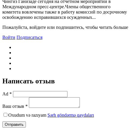
Чингиз Ганизаде сегодня на отчетном мероприятии в
Международном пресс-центре.Члены общественного
комитета вовлечены также в работу комиссий по досрочному
освобождению исправившихся осужденных...
Пожалуйста, войдите или подпишитесь, чтобы читать больше
Войти
Подписаться
Написать отзыв
Ad *
Ваш отзыв *
Oxudum və razıyam
Şərh göndərmə qaydaları
Отправить