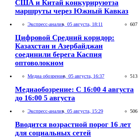
США и Китай конкурируютза
маршруты через Южный Кавказ
Экспресс-анализ,
05 августа, 18:11
607
Цифровой Средний коридор:
Казахстан и Азербайджан
соединили берега Каспия
оптоволокном
Медиа обозрение,
05 августа, 16:37
513
Медиаобозрение: С 16:00 4 августа
до 16:00 5 августа
Экспресс-анализ,
05 августа, 15:29
506
Вводится возрастной порог 16 лет
для социальных сетей