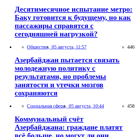
Десятимесячное испытание метро:
Баку готовится к будущему, но как
пассажиры справятся с
сегодняшней нагрузкой?
Общество,
05 августа, 11:57
446
Азербайджан пытается связать
молодежную политику с
результатами, но проблемы
занятости и утечки мозгов
сохраняются
Социальная сфера,
05 августа, 10:44
458
Коммунальный счёт
Азербайджана: граждане платят
всё больше, но могут ли они