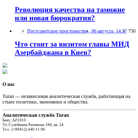
Революция качества на таможне
или новая бюрократия?
Постсоветское пространство,
06 августа, 14:37
750
Что стоит за визитом главы МИД
Азербайджана в Киев?
О нас
Turan — независимая аналитическая служба, работающая на
стыке политики, экономики и общества.
Аналитическая служба Turan
Баку, AZ1010
Ул. Сулеймана Рагимова 186, кв. 24
Тел.: (+99412) 440 11 96