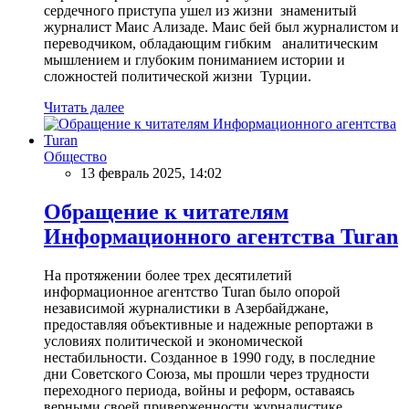
сердечного приступа ушел из жизни знаменитый
журналист Маис Ализаде. Маис бей был журналистом и
переводчиком, обладающим гибким аналитическим
мышлением и глубоким пониманием истории и
сложностей политической жизни Турции.
Читать далее
Общество
13 февраль 2025, 14:02
Обращение к читателям
Информационного агентства Turan
На протяжении более трех десятилетий
информационное агентство Turan было опорой
независимой журналистики в Азербайджане,
предоставляя объективные и надежные репортажи в
условиях политической и экономической
нестабильности. Созданное в 1990 году, в последние
дни Советского Союза, мы прошли через трудности
переходного периода, войны и реформ, оставаясь
верными своей приверженности журналистике,