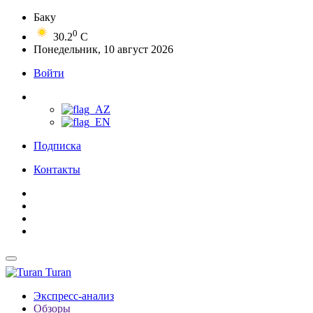
Баку
0
30.2
C
Понедельник, 10 август 2026
Войти
Подписка
Контакты
Turan
Экспресс-анализ
Обзоры