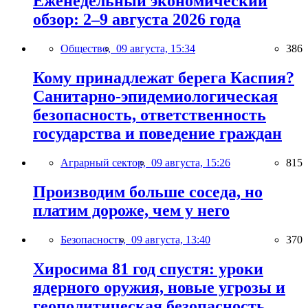
Еженедельный экономический
обзор: 2–9 августа 2026 года
Общество,
09 августа, 15:34
386
Кому принадлежат берега Каспия?
Санитарно-эпидемиологическая
безопасность, ответственность
государства и поведение граждан
Аграрный сектор,
09 августа, 15:26
815
Производим больше соседа, но
платим дороже, чем у него
Безопасность,
09 августа, 13:40
370
Хиросима 81 год спустя: уроки
ядерного оружия, новые угрозы и
геополитическая безопасность