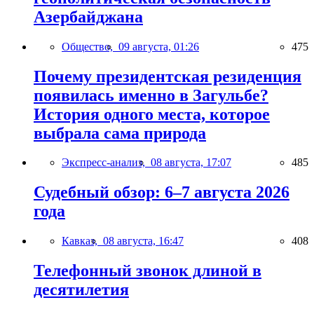
Азербайджана
Общество,
09 августа, 01:26
475
Почему президентская резиденция
появилась именно в Загульбе?
История одного места, которое
выбрала сама природа
Экспресс-анализ,
08 августа, 17:07
485
Судебный обзор: 6–7 августа 2026
года
Кавказ,
08 августа, 16:47
408
Телефонный звонок длиной в
десятилетия