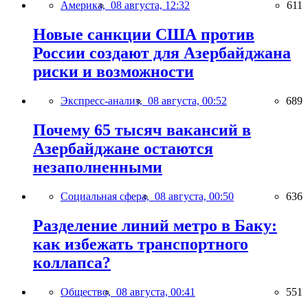
Америка,
08 августа, 12:32
611
Новые санкции США против
России создают для Азербайджана
риски и возможности
Экспресс-анализ,
08 августа, 00:52
689
Почему 65 тысяч вакансий в
Азербайджане остаются
незаполненными
Социальная сфера,
08 августа, 00:50
636
Разделение линий метро в Баку:
как избежать транспортного
коллапса?
Общество,
08 августа, 00:41
551