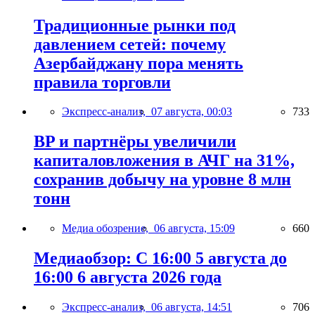
Традиционные рынки под
давлением сетей: почему
Азербайджану пора менять
правила торговли
Экспресс-анализ,
07 августа, 00:03
733
BP и партнёры увеличили
капиталовложения в АЧГ на 31%,
сохранив добычу на уровне 8 млн
тонн
Медиа обозрение,
06 августа, 15:09
660
Медиаобзор: С 16:00 5 августа до
16:00 6 августа 2026 года
Экспресс-анализ,
06 августа, 14:51
706