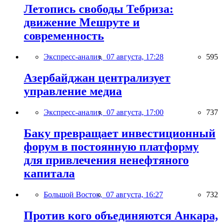
Летопись свободы Тебриза:
движение Мешруте и
современность
Экспресс-анализ,
07 августа, 17:28
595
Азербайджан централизует
управление медиа
Экспресс-анализ,
07 августа, 17:00
737
Баку превращает инвестиционный
форум в постоянную платформу
для привлечения ненефтяного
капитала
Большой Восток,
07 августа, 16:27
732
Против кого объединяются Анкара,