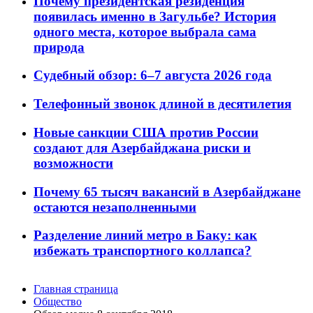
Почему президентская резиденция
появилась именно в Загульбе? История
одного места, которое выбрала сама
природа
Судебный обзор: 6–7 августа 2026 года
Телефонный звонок длиной в десятилетия
Новые санкции США против России
создают для Азербайджана риски и
возможности
Почему 65 тысяч вакансий в Азербайджане
остаются незаполненными
Разделение линий метро в Баку: как
избежать транспортного коллапса?
Главная страница
Общество