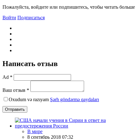
Пожалуйста, войдите или подпишитесь, чтобы читать больше
Войти
Подписаться
Написать отзыв
Ad *
Ваш отзыв *
Oxudum və razıyam
Şərh göndərmə qaydaları
Отправить
В мире
8 сентябрь 2018 07:32