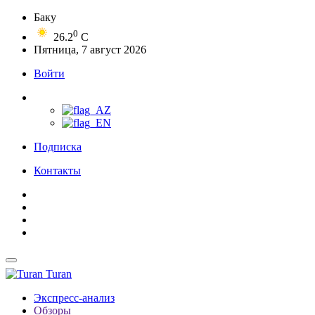
Баку
0
26.2
C
Пятница, 7 август 2026
Войти
Подписка
Контакты
Turan
Экспресс-анализ
Обзоры