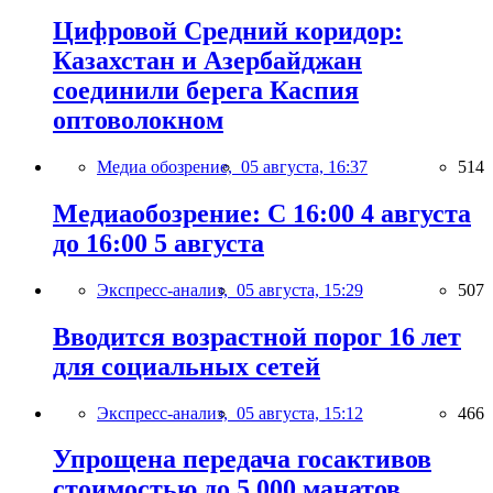
Цифровой Средний коридор:
Казахстан и Азербайджан
соединили берега Каспия
оптоволокном
Медиа обозрение,
05 августа, 16:37
514
Медиаобозрение: С 16:00 4 августа
до 16:00 5 августа
Экспресс-анализ,
05 августа, 15:29
507
Вводится возрастной порог 16 лет
для социальных сетей
Экспресс-анализ,
05 августа, 15:12
466
Упрощена передача госактивов
стоимостью до 5 000 манатов