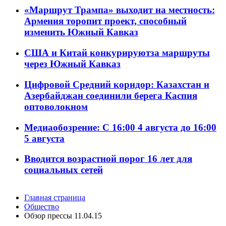
«Маршрут Трампа» выходит на местность:
Армения торопит проект, способный
изменить Южный Кавказ
США и Китай конкурируютза маршруты
через Южный Кавказ
Цифровой Средний коридор: Казахстан и
Азербайджан соединили берега Каспия
оптоволокном
Медиаобозрение: С 16:00 4 августа до 16:00
5 августа
Вводится возрастной порог 16 лет для
социальных сетей
Главная страница
Общество
Обзор прессы 11.04.15