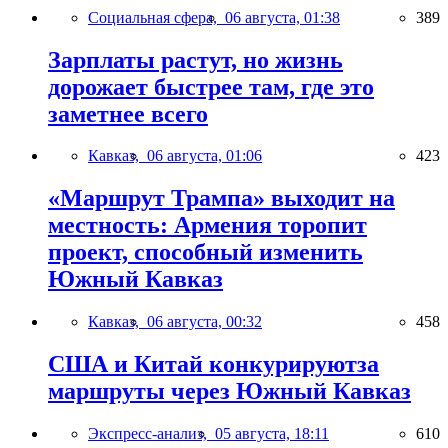
Социальная сфера,
06 августа, 01:38
389
Зарплаты растут, но жизнь
дорожает быстрее там, где это
заметнее всего
Кавказ,
06 августа, 01:06
423
«Маршрут Трампа» выходит на
местность: Армения торопит
проект, способный изменить
Южный Кавказ
Кавказ,
06 августа, 00:32
458
США и Китай конкурируютза
маршруты через Южный Кавказ
Экспресс-анализ,
05 августа, 18:11
610