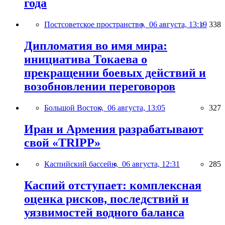
года
Постсоветское пространство,
06 августа, 13:19
338
Дипломатия во имя мира:
инициатива Токаева о
прекращении боевых действий и
возобновлении переговоров
Большой Восток,
06 августа, 13:05
327
Иран и Армения разрабатывают
свой «TRIPP»
Каспийский бассейн,
06 августа, 12:31
285
Каспий отступает: комплексная
оценка рисков, последствий и
уязвимостей водного баланса