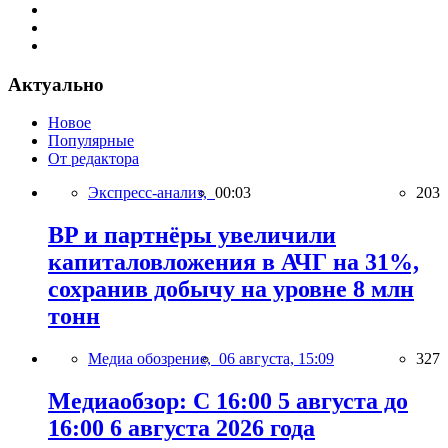
Актуально
Новое
Популярные
От редактора
Экспресс-анализ,
00:03
203
BP и партнёры увеличили
капиталовложения в АЧГ на 31%,
сохранив добычу на уровне 8 млн
тонн
Медиа обозрение,
06 августа, 15:09
327
Медиаобзор: С 16:00 5 августа до
16:00 6 августа 2026 года