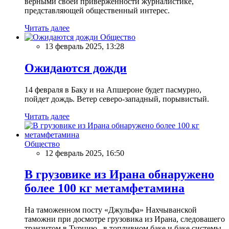
верными своей приверженности журналистике,
представляющей общественный интерес.
Читать далее
Общество
13 февраль 2025, 13:28
Ожидаются дожди
14 февраля в Баку и на Апшероне будет пасмурно,
пойдет дождь. Ветер северо-западный, порывистый.
Читать далее
Общество
12 февраль 2025, 16:50
В грузовике из Ирана обнаружено
более 100 кг метамфетамина
На таможенном посту «Джульфа» Нахчыванской
таможни при досмотре грузовика из Ирана, следовашего
транзитом в Турцию, в топливном баке и баке системы