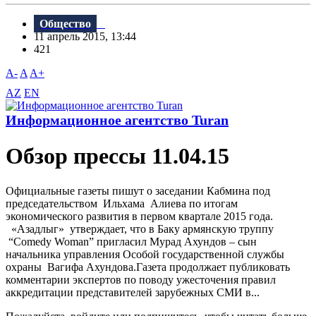
Общество
11 апрель 2015, 13:44
421
A-
A
A+
AZ
EN
Информационное агентство Turan
Обзор прессы 11.04.15
Официальные газеты пишут о заседании Кабмина под
председательством Ильхама Алиева по итогам
экономического развития в первом квартале 2015 года.
«Азадлыг» утверждает, что в Баку армянскую труппу
“Comedy Woman” пригласил Мурад Ахундов – сын
начальника управления Особой государственной службы
охраны Вагифа Ахундова.Газета продолжает публиковать
комментарии экспертов по поводу ужесточения правил
аккредитации представителей зарубежных СМИ в...