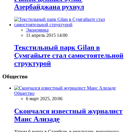
Азербайджана рухнул
Экономика
11 апрель 2015 14:00
Текстильный парк Gilan в
Сумгайыте стал самостоятельной
структурой
Общество
Общество
6 март 2025, 20:06
Скончался известный журналист
Маис Ализаде
Утром 6 марта в Стамбуле в результате внезапного