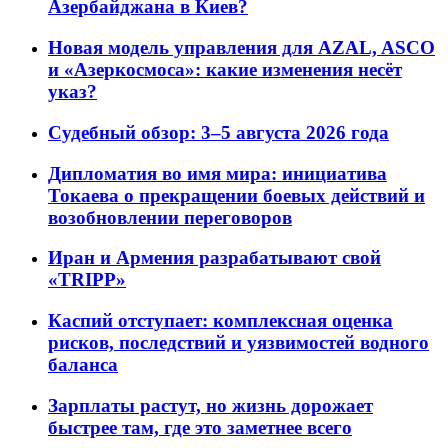
Азербайджана в Киев?
Новая модель управления для AZAL, ASCO
и «Азеркосмоса»: какие изменения несёт
указ?
Судебный обзор: 3–5 августа 2026 года
Дипломатия во имя мира: инициатива
Токаева о прекращении боевых действий и
возобновлении переговоров
Иран и Армения разрабатывают свой
«TRIPP»
Каспий отступает: комплексная оценка
рисков, последствий и уязвимостей водного
баланса
Зарплаты растут, но жизнь дорожает
быстрее там, где это заметнее всего