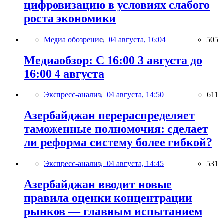
цифровизацию в условиях слабого
роста экономики
Медиа обозрение,
04 августа, 16:04
505
Медиаобзор: С 16:00 3 августа до
16:00 4 августа
Экспресс-анализ,
04 августа, 14:50
611
Азербайджан перераспределяет
таможенные полномочия: сделает
ли реформа систему более гибкой?
Экспресс-анализ,
04 августа, 14:45
531
Азербайджан вводит новые
правила оценки концентрации
рынков — главным испытанием