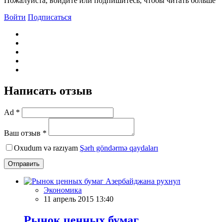
Пожалуйста, войдите или подпишитесь, чтобы читать больше
Войти
Подписаться
Написать отзыв
Ad *
Ваш отзыв *
Oxudum və razıyam
Şərh göndərmə qaydaları
Отправить
Экономика
11 апрель 2015 13:40
Рынок ценных бумаг