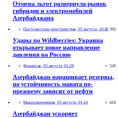
Отмена льгот развернула рынок
гибридов и электромобилей
Азербайджана
Постсоветское пространство,
05 августа, 10:35
392
Удары по Wildberries: Украина
открывает новое направление
давления на Россию
Финансы,
05 августа, 01:28
526
Азербайджан наращивает резервы,
но устойчивость маната по-
прежнему зависит от нефти
Макроэкономика,
05 августа, 01:24
416
Азербайджан ускоряет