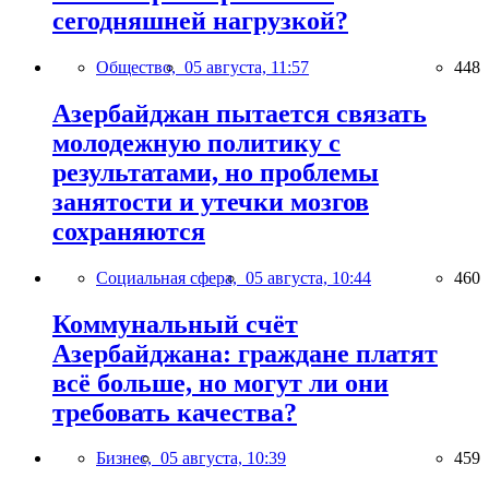
сегодняшней нагрузкой?
Общество,
05 августа, 11:57
448
Азербайджан пытается связать
молодежную политику с
результатами, но проблемы
занятости и утечки мозгов
сохраняются
Социальная сфера,
05 августа, 10:44
460
Коммунальный счёт
Азербайджана: граждане платят
всё больше, но могут ли они
требовать качества?
Бизнес,
05 августа, 10:39
459