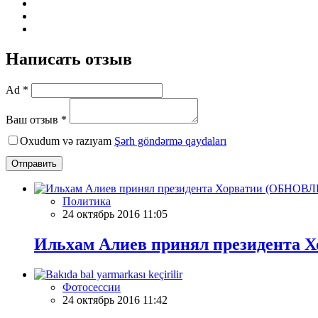
Написать отзыв
Ad *
Ваш отзыв *
Oxudum və razıyam
Şərh göndərmə qaydaları
Отправить
Политика
24 октябрь 2016 11:05
Ильхам Алиев принял президента
Фотосессии
24 октябрь 2016 11:42