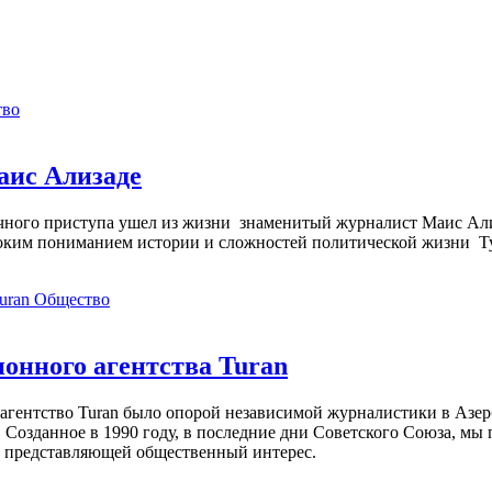
тво
аис Ализаде
дечного приступа ушел из жизни знаменитый журналист Маис Ал
ким пониманием истории и сложностей политической жизни Т
Общество
нного агентства Turan
агентство Turan было опорой независимой журналистики в Азер
 Созданное в 1990 году, в последние дни Советского Союза, мы
, представляющей общественный интерес.