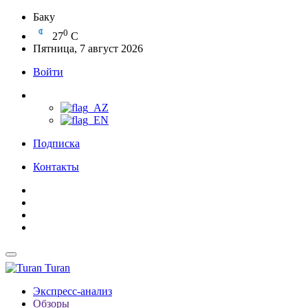
Баку
0
27
C
Пятница, 7 август 2026
Войти
Подписка
Контакты
Turan
Экспресс-анализ
Обзоры