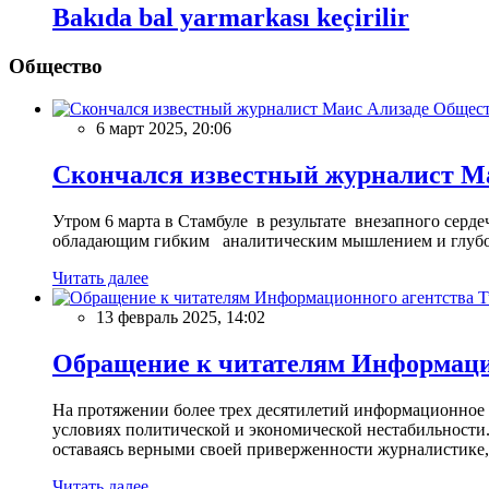
Bakıda bal yarmarkası keçirilir
Общество
Общес
6 март 2025, 20:06
Скончался известный журналист М
Утром 6 марта в Стамбуле в результате внезапного сер
обладающим гибким аналитическим мышлением и глубо
Читать далее
13 февраль 2025, 14:02
Обращение к читателям Информацио
На протяжении более трех десятилетий информационное 
условиях политической и экономической нестабильности.
оставаясь верными своей приверженности журналистике
Читать далее