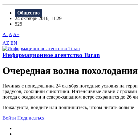
Общество
24 октябрь 2016, 11:29
525
A-
A
A+
AZ
EN
Информационное агентство Turan
Очередная волна похолодания
Начиная с понедельника 24 октября погодные условия на терр
градусов, сообщили синоптики. Интенсивные ливни с грозами п
погода с осадками и северо-западном ветре сохранится до 26 ч
Пожалуйста, войдите или подпишитесь, чтобы читать больше
Войти
Подписаться