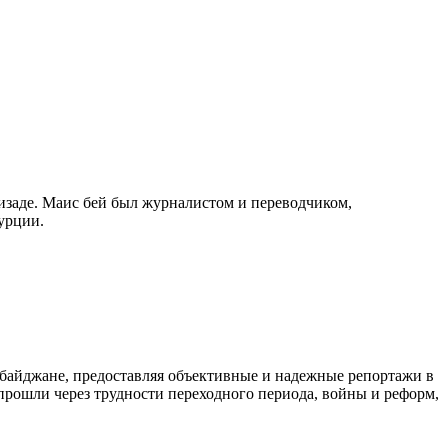
изаде. Маис бей был журналистом и переводчиком,
урции.
байджане, предоставляя объективные и надежные репортажи в
 прошли через трудности переходного периода, войны и реформ,