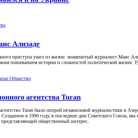
тво
аис Ализаде
дечного приступа ушел из жизни знаменитый журналист Маис Ал
ким пониманием истории и сложностей политической жизни Т
Общество
нного агентства Turan
агентство Turan было опорой независимой журналистики в Азер
 Созданное в 1990 году, в последние дни Советского Союза, мы
, представляющей общественный интерес.