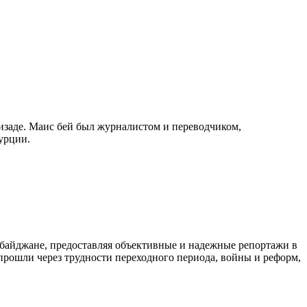
изаде. Маис бей был журналистом и переводчиком,
урции.
байджане, предоставляя объективные и надежные репортажи в
 прошли через трудности переходного периода, войны и реформ,