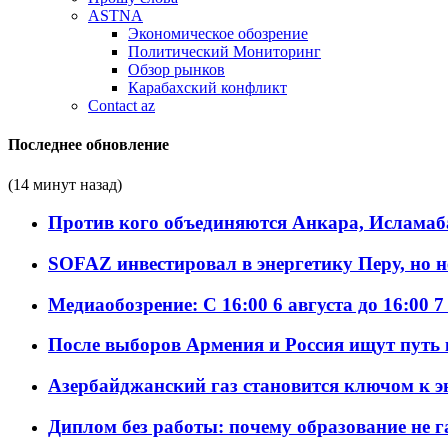
ASTNA
Экономическое обозрение
Политический Мониторинг
Обзор рынков
Карабахский конфликт
Contact az
Последнее обновление
(14 минут назад)
Против кого объединяются Анкара, Исламаб
SOFAZ инвестировал в энергетику Перу, но 
Медиаобозрение: С 16:00 6 августа до 16:00 7
После выборов Армения и Россия ищут путь к
Азербайджанский газ становится ключом к 
Диплом без работы: почему образование не 