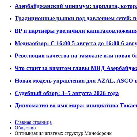
Азербайджанский минимум: зарплата, котор
Традиционные рынки под давлением сетей: 
BP и партнёры увеличили капиталовложения 
Медиаобзор: С 16:00 5 августа до 16:00 6 авг
Революция качества на таможне или новая 
Что стоит за визитом главы МИД Азербайдж
Новая модель управления для AZAL, ASCO и 
Судебный обзор: 3–5 августа 2026 года
Дипломатия во имя мира: инициатива Токаев
Главная страница
Общество
Оптимизация штатных структур Минобороны