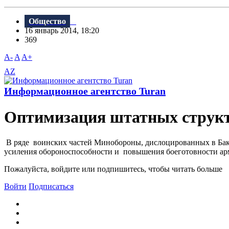
Общество
16 январь 2014, 18:20
369
A-
A
A+
AZ
Информационное агентство Turan
Оптимизация штатных струк
В ряде воинских частей Минобороны, дислоцированных в Баку
усиления обороноспособности и повышения боеготовности ар
Пожалуйста, войдите или подпишитесь, чтобы читать больше
Войти
Подписаться