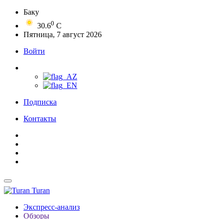
Баку
0
30.6
C
Пятница, 7 август 2026
Войти
Подписка
Контакты
Turan
Экспресс-анализ
Обзоры