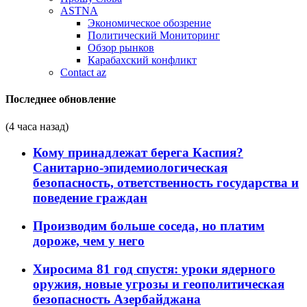
ASTNA
Экономическое обозрение
Политический Мониторинг
Обзор рынков
Карабахский конфликт
Contact az
Последнее обновление
(4 часа назад)
Кому принадлежат берега Каспия?
Санитарно-эпидемиологическая
безопасность, ответственность государства и
поведение граждан
Производим больше соседа, но платим
дороже, чем у него
Хиросима 81 год спустя: уроки ядерного
оружия, новые угрозы и геополитическая
безопасность Азербайджана