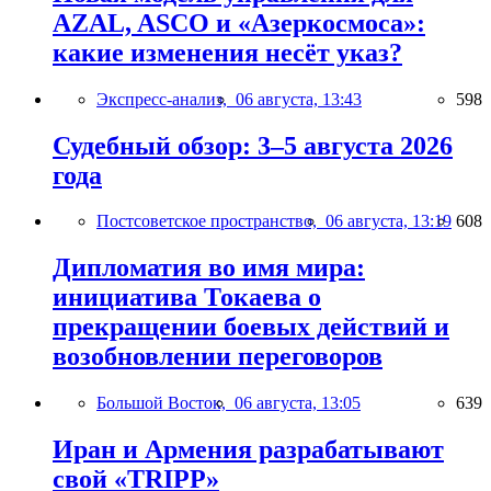
AZAL, ASCO и «Азеркосмоса»:
какие изменения несёт указ?
Экспресс-анализ,
06 августа, 13:43
598
Судебный обзор: 3–5 августа 2026
года
Постсоветское пространство,
06 августа, 13:19
608
Дипломатия во имя мира:
инициатива Токаева о
прекращении боевых действий и
возобновлении переговоров
Большой Восток,
06 августа, 13:05
639
Иран и Армения разрабатывают
свой «TRIPP»