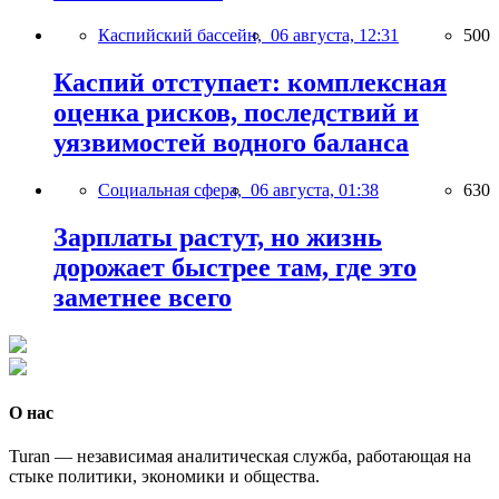
Каспийский бассейн,
06 августа, 12:31
500
Каспий отступает: комплексная
оценка рисков, последствий и
уязвимостей водного баланса
Социальная сфера,
06 августа, 01:38
630
Зарплаты растут, но жизнь
дорожает быстрее там, где это
заметнее всего
О нас
Turan — независимая аналитическая служба, работающая на
стыке политики, экономики и общества.