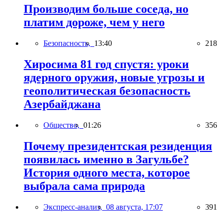
Производим больше соседа, но
платим дороже, чем у него
Безопасность,
13:40
218
Хиросима 81 год спустя: уроки
ядерного оружия, новые угрозы и
геополитическая безопасность
Азербайджана
Общество,
01:26
356
Почему президентская резиденция
появилась именно в Загульбе?
История одного места, которое
выбрала сама природа
Экспресс-анализ,
08 августа, 17:07
391