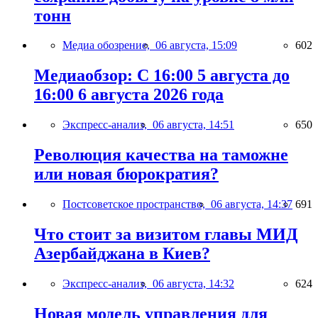
тонн
Медиа обозрение,
06 августа, 15:09
602
Медиаобзор: С 16:00 5 августа до
16:00 6 августа 2026 года
Экспресс-анализ,
06 августа, 14:51
650
Революция качества на таможне
или новая бюрократия?
Постсоветское пространство,
06 августа, 14:37
691
Что стоит за визитом главы МИД
Азербайджана в Киев?
Экспресс-анализ,
06 августа, 14:32
624
Новая модель управления для