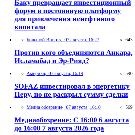
Баку превращает инвестиционный
форум в постоянную платформу
для привлечения ненефтяного
капитала
Большой Восток,
07 августа, 16:27
643
Против кого объединяются Анкара,
Исламабад и Эр-Рияд?
Америка,
07 августа, 16:19
590
SOFAZ инвестировал в энергетику
Перу, но не раскрыл сумму сделки
Медиа обозрение,
07 августа, 16:10
569
Медиаобозрение: С 16:00 6 августа
до 16:00 7 августа 2026 года