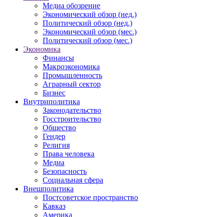
Медиа обозрение
Экономический обзор (нед.)
Политический обзор (нед.)
Экономический обзор (мес.)
Политический обзор (мес.)
Экономика
Финансы
Макроэкономика
Промышленность
Аграрный сектор
Бизнес
Внутриполитика
Законодательство
Госстроительство
Общество
Гендер
Религия
Права человека
Медиа
Безопасность
Социальная сфера
Внешполитика
Постсоветское пространство
Кавказ
Америка