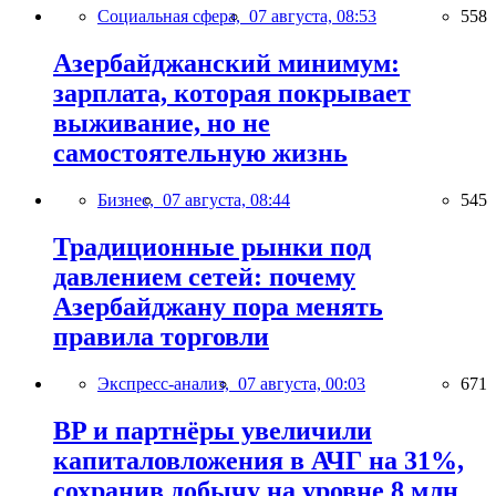
Социальная сфера,
07 августа, 08:53
558
Азербайджанский минимум:
зарплата, которая покрывает
выживание, но не
самостоятельную жизнь
Бизнес,
07 августа, 08:44
545
Традиционные рынки под
давлением сетей: почему
Азербайджану пора менять
правила торговли
Экспресс-анализ,
07 августа, 00:03
671
BP и партнёры увеличили
капиталовложения в АЧГ на 31%,
сохранив добычу на уровне 8 млн