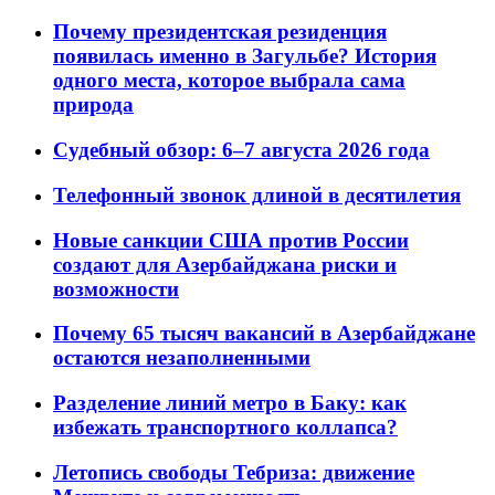
Почему президентская резиденция
появилась именно в Загульбе? История
одного места, которое выбрала сама
природа
Судебный обзор: 6–7 августа 2026 года
Телефонный звонок длиной в десятилетия
Новые санкции США против России
создают для Азербайджана риски и
возможности
Почему 65 тысяч вакансий в Азербайджане
остаются незаполненными
Разделение линий метро в Баку: как
избежать транспортного коллапса?
Летопись свободы Тебриза: движение