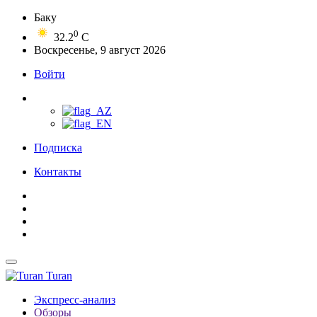
Баку
0
32.2
C
Воскресенье, 9 август 2026
Войти
Подписка
Контакты
Turan
Экспресс-анализ
Обзоры