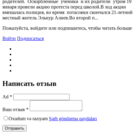
родителей. Оскорбленные ученики и их родители утром 19
января провели акцию протеста перед школой.В ход акции
вмешалась полиция, во время потасовки скончался 21-летний
местный житель Эльнур Алиев.Во второй п...
Пожалуйста, войдите или подпишитесь, чтобы читать больше
Войти
Подписаться
Написать отзыв
Ad *
Ваш отзыв *
Oxudum və razıyam
Şərh göndərmə qaydaları
Отправить