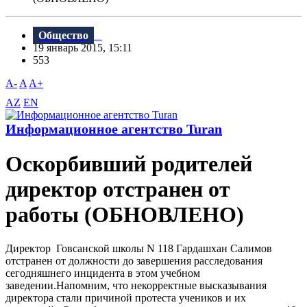
Общество
19 январь 2015, 15:11
553
A-
A
A+
AZ
EN
Информационное агентство Turan
Оскорбивший родителей
директор отстранен от
работы (ОБНОВЛЕНО)
Директор Говсанской школы N 118 Гардашхан Салимов
отстранен от должности до завершения расследования
сегодняшнего инцидента в этом учебном
заведении.Напомним, что некорректные высказывания
директора стали причиной протеста учеников и их