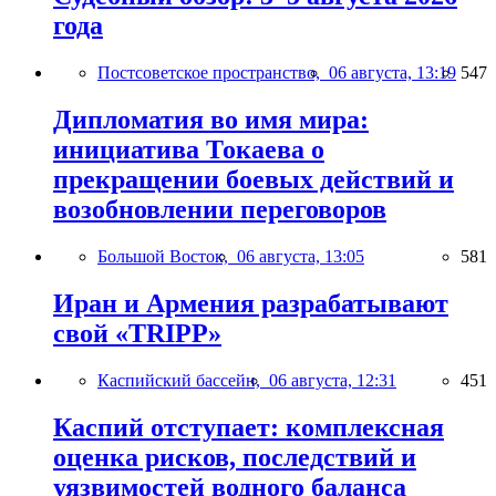
года
Постсоветское пространство,
06 августа, 13:19
547
Дипломатия во имя мира:
инициатива Токаева о
прекращении боевых действий и
возобновлении переговоров
Большой Восток,
06 августа, 13:05
581
Иран и Армения разрабатывают
свой «TRIPP»
Каспийский бассейн,
06 августа, 12:31
451
Каспий отступает: комплексная
оценка рисков, последствий и
уязвимостей водного баланса