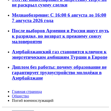
не раскрыл сумму сделки
Медиаобозрение: С 16:00 6 августа до 16:00
7 августа 2026 года
После выборов Армения и Россия ищут путь
к разрядке, но возврат к прежнему союзу
маловероятен
Азербайджанский газ становится ключом к
энергетическим амбициям Турции в Европе
Диплом без работы: почему образование не
гарантирует трудоустройство молодёжи в
Азербайджане
Главная страница
Общество
Погиб военнослужащий