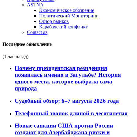
ASTNA
Экономическое обозрение
Политический Мониторинг
Обзор рынков
Карабахский конфликт
Contact az
Последнее обновление
(1 час назад)
Почему президентская резиденция
появилась именно в Загульбе? История
одного места, которое выбрала сама
природа
Судебный обзор: 6–7 августа 2026 года
Телефонный звонок длиной в десятилетия
Новые санкции США против России
создают для Азербайджана риски и