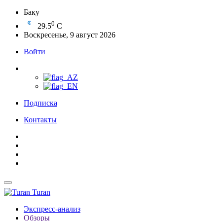
Баку
0
29.5
C
Воскресенье, 9 август 2026
Войти
Подписка
Контакты
Turan
Экспресс-анализ
Обзоры