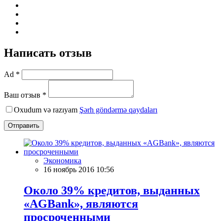
Написать отзыв
Ad *
Ваш отзыв *
Oxudum və razıyam
Şərh göndərmə qaydaları
Отправить
Экономика
16 ноябрь 2016 10:56
Около 39% кредитов, выданных
«AGBank», являются
просроченными