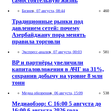
самостоятельную жизнь
Бизнес,
07 августа, 08:44
460
Традиционные рынки под
давлением сетей: почему
Азербайджану пора менять
правила торговли
Экспресс-анализ,
07 августа, 00:03
581
BP и партнёры увеличили
капиталовложения в АЧГ на 31%,
сохранив добычу на уровне 8 млн
тонн
Медиа обозрение,
06 августа, 15:09
538
Медиаобзор: С 16:00 5 августа до
16:00 6 августа 2026 года