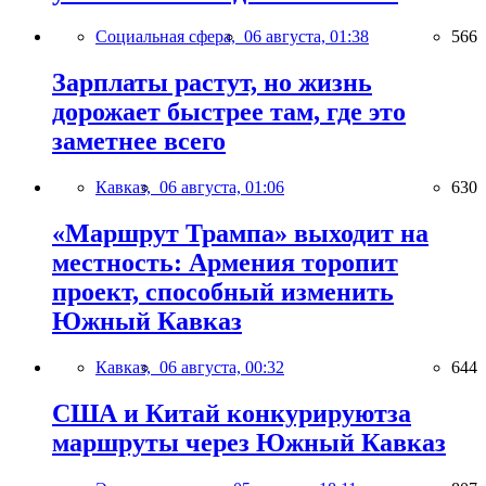
Социальная сфера,
06 августа, 01:38
566
Зарплаты растут, но жизнь
дорожает быстрее там, где это
заметнее всего
Кавказ,
06 августа, 01:06
630
«Маршрут Трампа» выходит на
местность: Армения торопит
проект, способный изменить
Южный Кавказ
Кавказ,
06 августа, 00:32
644
США и Китай конкурируютза
маршруты через Южный Кавказ