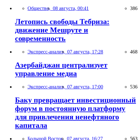
Общество,
08 августа, 00:41
386
Летопись свободы Тебриза:
движение Мешруте и
современность
Экспресс-анализ,
07 августа, 17:28
468
Азербайджан централизует
управление медиа
Экспресс-анализ,
07 августа, 17:00
536
Баку превращает инвестиционный
форум в постоянную платформу
для привлечения ненефтяного
капитала
Большой Восток,
07 августа, 16:27
563