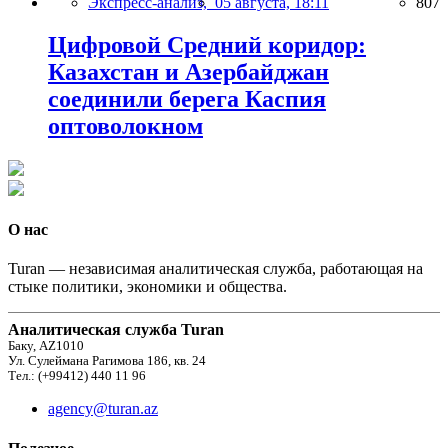
Экспресс-анализ,
05 августа, 18:11
807
Цифровой Средний коридор:
Казахстан и Азербайджан
соединили берега Каспия
оптоволокном
О нас
Turan — независимая аналитическая служба, работающая на
стыке политики, экономики и общества.
Аналитическая служба Turan
Баку, AZ1010
Ул. Сулеймана Рагимова 186, кв. 24
Тел.: (+99412) 440 11 96
agency@turan.az