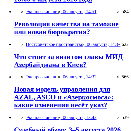
Экспресс-анализ,
06 августа, 14:51
584
Революция качества на таможне
или новая бюрократия?
Постсоветское пространство,
06 августа, 14:37
622
Что стоит за визитом главы МИД
Азербайджана в Киев?
Экспресс-анализ,
06 августа, 14:32
566
Новая модель управления для
AZAL, ASCO и «Азеркосмоса»:
какие изменения несёт указ?
Экспресс-анализ,
06 августа, 13:43
539
Судебный обзор: 3–5 августа 2026