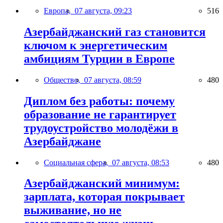
Европа,
07 августа, 09:23
516
Азербайджанский газ становится
ключом к энергетическим
амбициям Турции в Европе
Общество,
07 августа, 08:59
480
Диплом без работы: почему
образование не гарантирует
трудоустройство молодёжи в
Азербайджане
Социальная сфера,
07 августа, 08:53
480
Азербайджанский минимум:
зарплата, которая покрывает
выживание, но не