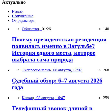
Актуально
Новое
Популярные
От редактора
Общество,
01:26
140
Почему президентская резиденция
появилась именно в Загульбе?
История одного места, которое
выбрала сама природа
Экспресс-анализ,
08 августа, 17:07
268
Судебный обзор: 6–7 августа 2026
года
Кавказ,
08 августа, 16:47
259
Телефонный звонок длиной в