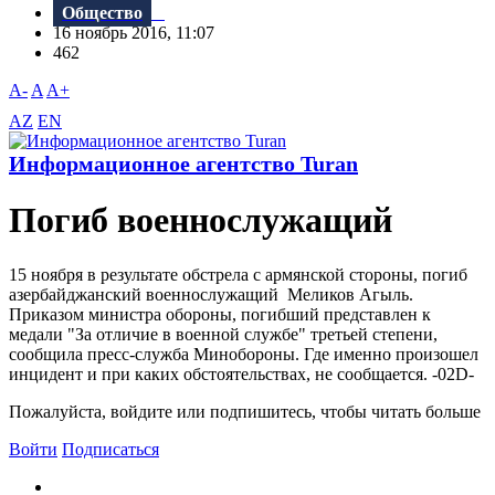
Общество
16 ноябрь 2016, 11:07
462
A-
A
A+
AZ
EN
Информационное агентство Turan
Погиб военнослужащий
15 ноября в результате обстрела с армянской стороны, погиб
азербайджанский военнослужащий Меликов Агыль.
Приказом министра обороны, погибший представлен к
медали "За отличие в военной службе" третьей степени,
сообщила пресс-служба Минобороны. Где именно произошел
инцидент и при каких обстоятельствах, не сообщается. -02D-
Пожалуйста, войдите или подпишитесь, чтобы читать больше
Войти
Подписаться