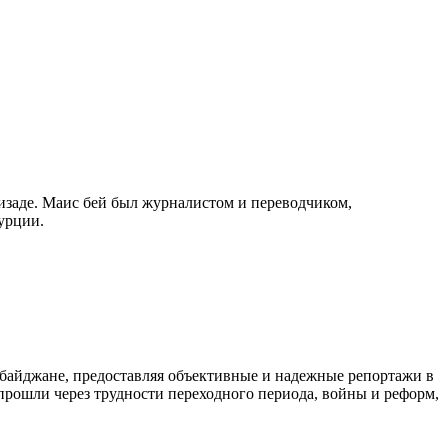
изаде. Маис бей был журналистом и переводчиком,
урции.
байджане, предоставляя объективные и надежные репортажи в
 прошли через трудности переходного периода, войны и реформ,