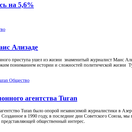
сь на 5,6%
тво
аис Ализаде
дечного приступа ушел из жизни знаменитый журналист Маис Ал
ким пониманием истории и сложностей политической жизни Т
Общество
нного агентства Turan
агентство Turan было опорой независимой журналистики в Азер
 Созданное в 1990 году, в последние дни Советского Союза, мы
, представляющей общественный интерес.