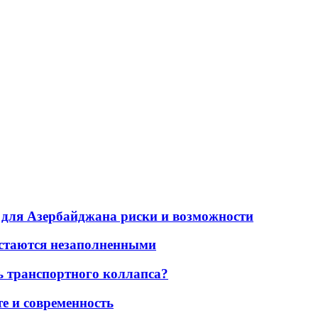
для Азербайджана риски и возможности
остаются незаполненными
ь транспортного коллапса?
е и современность