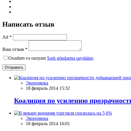
Написать отзыв
Ad *
Ваш отзыв *
Oxudum və razıyam
Şərh göndərmə qaydaları
Отправить
Экономика
18 февраль 2014 15:32
Коалиция по усилению прозрачнос
Экономика
18 февраль 2014 16:01