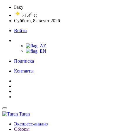
Баку
0
31.4
C
Суббота, 8 август 2026
Войти
Подписка
Контакты
Turan
Экспресс-анализ
Обзоры