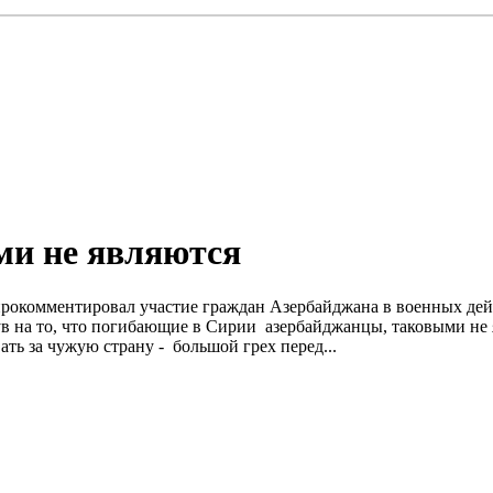
и не являются
окомментировал участие граждан Азербайджана в военных дейс
нув на то, что погибающие в Сирии азербайджанцы, таковыми не 
ть за чужую страну - большой грех перед...