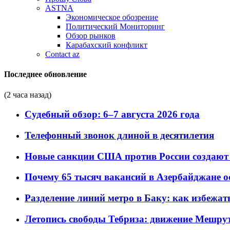
ASTNA
Экономическое обозрение
Политический Мониторинг
Обзор рынков
Карабахский конфликт
Contact az
Последнее обновление
(2 часа назад)
Судебный обзор: 6–7 августа 2026 года
Телефонный звонок длиной в десятилетия
Новые санкции США против России создают 
Почему 65 тысяч вакансий в Азербайджане 
Разделение линий метро в Баку: как избежат
Летопись свободы Тебриза: движение Мешрут