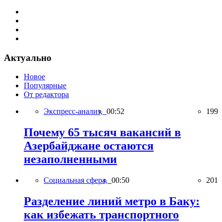
Актуально
Новое
Популярные
От редактора
Экспресс-анализ,
00:52
199
Почему 65 тысяч вакансий в
Азербайджане остаются
незаполненными
Социальная сфера,
00:50
201
Разделение линий метро в Баку:
как избежать транспортного