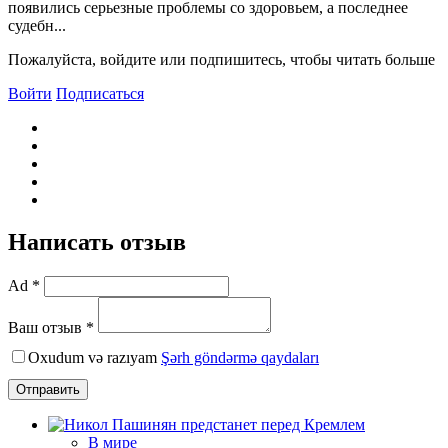
появились серьезные проблемы со здоровьем, а последнее
судебн...
Пожалуйста, войдите или подпишитесь, чтобы читать больше
Войти
Подписаться
Написать отзыв
Ad *
Ваш отзыв *
Oxudum və razıyam
Şərh göndərmə qaydaları
Отправить
В мире