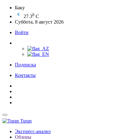
Баку
0
27.3
C
Суббота, 8 август 2026
Войти
Подписка
Контакты
Turan
Экспресс-анализ
Обзоры