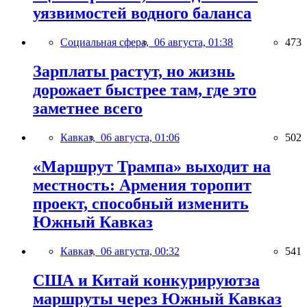
уязвимостей водного баланса
Социальная сфера,
06 августа, 01:38
473
Зарплаты растут, но жизнь
дорожает быстрее там, где это
заметнее всего
Кавказ,
06 августа, 01:06
502
«Маршрут Трампа» выходит на
местность: Армения торопит
проект, способный изменить
Южный Кавказ
Кавказ,
06 августа, 00:32
541
США и Китай конкурируютза
маршруты через Южный Кавказ