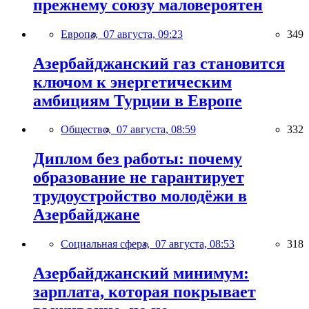
прежнему союзу маловероятен
Европа,
07 августа, 09:23
349
Азербайджанский газ становится
ключом к энергетическим
амбициям Турции в Европе
Общество,
07 августа, 08:59
332
Диплом без работы: почему
образование не гарантирует
трудоустройство молодёжи в
Азербайджане
Социальная сфера,
07 августа, 08:53
318
Азербайджанский минимум:
зарплата, которая покрывает