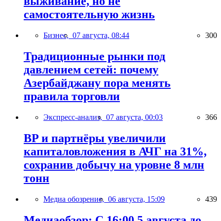
выживание, но не
самостоятельную жизнь
Бизнес,
07 августа, 08:44
300
Традиционные рынки под
давлением сетей: почему
Азербайджану пора менять
правила торговли
Экспресс-анализ,
07 августа, 00:03
366
BP и партнёры увеличили
капиталовложения в АЧГ на 31%,
сохранив добычу на уровне 8 млн
тонн
Медиа обозрение,
06 августа, 15:09
439
Медиаобзор: С 16:00 5 августа до