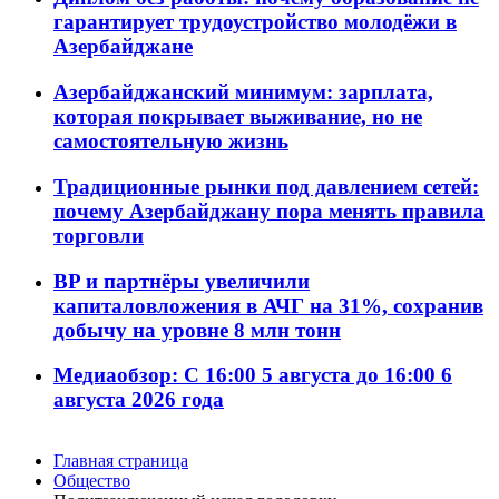
гарантирует трудоустройство молодёжи в
Азербайджане
Азербайджанский минимум: зарплата,
которая покрывает выживание, но не
самостоятельную жизнь
Традиционные рынки под давлением сетей:
почему Азербайджану пора менять правила
торговли
BP и партнёры увеличили
капиталовложения в АЧГ на 31%, сохранив
добычу на уровне 8 млн тонн
Медиаобзор: С 16:00 5 августа до 16:00 6
августа 2026 года
Главная страница
Общество