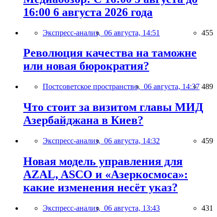
16:00 6 августа 2026 года
Экспресс-анализ,
06 августа, 14:51
455
Революция качества на таможне
или новая бюрократия?
Постсоветское пространство,
06 августа, 14:37
489
Что стоит за визитом главы МИД
Азербайджана в Киев?
Экспресс-анализ,
06 августа, 14:32
459
Новая модель управления для
AZAL, ASCO и «Азеркосмоса»:
какие изменения несёт указ?
Экспресс-анализ,
06 августа, 13:43
431