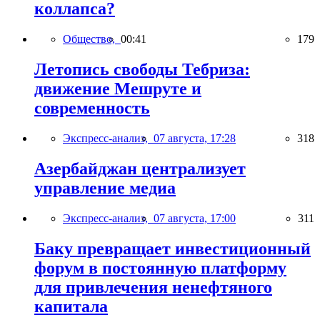
коллапса?
Общество,
00:41
179
Летопись свободы Тебриза:
движение Мешруте и
современность
Экспресс-анализ,
07 августа, 17:28
318
Азербайджан централизует
управление медиа
Экспресс-анализ,
07 августа, 17:00
311
Баку превращает инвестиционный
форум в постоянную платформу
для привлечения ненефтяного
капитала