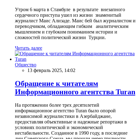
Утром 6 марта в Стамбуле в результате внезапного
сердечного приступа ушел из жизни знаменитый
журналист Маис Ализаде. Маис бей был журналистом и
переводчиком, обладающим гибким аналитическим
мышлением и глубоким пониманием истории и
сложностей политической жизни Турции.
Читать далее
Общество
13 февраль 2025, 14:02
Обращение к читателям
Информационного агентства Turan
На протяжении более трех десятилетий
информационное агентство Turan было опорой
независимой журналистики в Азербайджане,
предоставляя объективные и надежные репортажи в
условиях политической и экономической
нестабильности. Созданное в 1990 году, в последние
дни Советского Союза, мы прошли через трудности