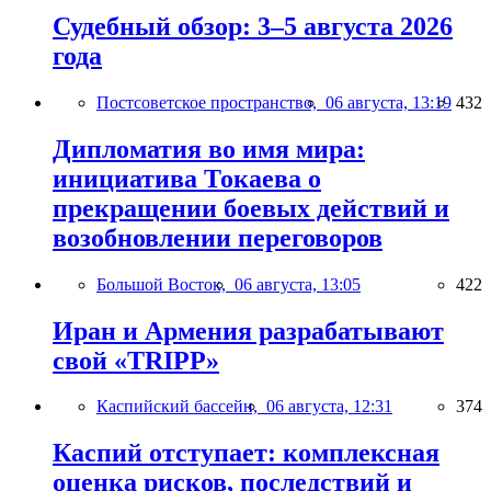
Судебный обзор: 3–5 августа 2026
года
Постсоветское пространство,
06 августа, 13:19
432
Дипломатия во имя мира:
инициатива Токаева о
прекращении боевых действий и
возобновлении переговоров
Большой Восток,
06 августа, 13:05
422
Иран и Армения разрабатывают
свой «TRIPP»
Каспийский бассейн,
06 августа, 12:31
374
Каспий отступает: комплексная
оценка рисков, последствий и