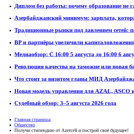
Диплом без работы: почему образование не 
Азербайджанский минимум: зарплата, котор
Традиционные рынки под давлением сетей: 
BP и партнёры увеличили капиталовложения 
Медиаобзор: С 16:00 5 августа до 16:00 6 авг
Революция качества на таможне или новая 
Что стоит за визитом главы МИД Азербайдж
Новая модель управления для AZAL, ASCO и 
Судебный обзор: 3–5 августа 2026 года
Главная страница
Общество
Получи стипендию от Azercell и построй своё будущее!