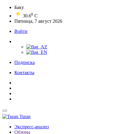
Баку
0
30.6
C
Пятница, 7 август 2026
Войти
Подписка
Контакты
Turan
Экспресс-анализ
Обзоры