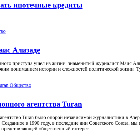
вать ипотечные кредиты
тво
аис Ализаде
дечного приступа ушел из жизни знаменитый журналист Маис Ал
ким пониманием истории и сложностей политической жизни Т
Общество
нного агентства Turan
агентство Turan было опорой независимой журналистики в Азер
 Созданное в 1990 году, в последние дни Советского Союза, мы
, представляющей общественный интерес.