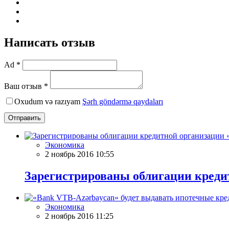
Написать отзыв
Ad *
Ваш отзыв *
Oxudum və razıyam
Şərh göndərmə qaydaları
Отправить
Экономика
2 ноябрь 2016 10:55
Зарегистрированы облигации креди
Экономика
2 ноябрь 2016 11:25