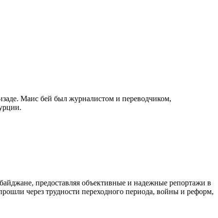
изаде. Маис бей был журналистом и переводчиком,
урции.
байджане, предоставляя объективные и надежные репортажи в
 прошли через трудности переходного периода, войны и реформ,