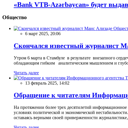
«Bank VTB-Azərbaycan» будет выда
Общество
Общес
6 март 2025, 20:06
Скончался известный журналист М
Утром 6 марта в Стамбуле в результате внезапного сер
обладающим гибким аналитическим мышлением и глубо
Читать далее
13 февраль 2025, 14:02
Обращение к читателям Информацио
На протяжении более трех десятилетий информационное 
условиях политической и экономической нестабильности.
оставаясь верными своей приверженности журналистике
Читать далее