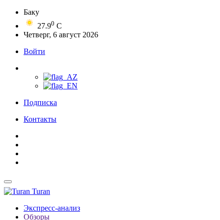
Баку
0
27.9
C
Четверг, 6 август 2026
Войти
Подписка
Контакты
Turan
Экспресс-анализ
Обзоры