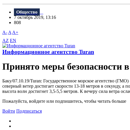
Общество
7 октябрь 2019, 13:16
808
A-
A
A+
AZ
EN
Информационное агентство Turan
Принято меры безопасности в
Баку/07.10.19/Turan: Государственное морское агентство (ГМО
северный ветер достигает скорости 13-18 метров в секунду, а п
высота волн достигнет 3,5-5,5 метров. К вечеру сила ветра ос
Пожалуйста, войдите или подпишитесь, чтобы читать больше
Войти
Подписаться