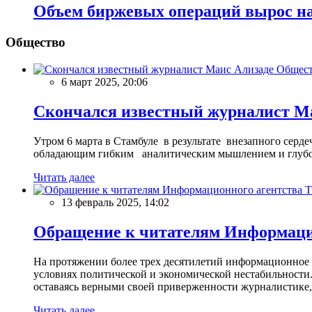
Объем биржевых операций вырос н
Общество
Общес
6 март 2025, 20:06
Скончался известный журналист М
Утром 6 марта в Стамбуле в результате внезапного сер
обладающим гибким аналитическим мышлением и глубо
Читать далее
13 февраль 2025, 14:02
Обращение к читателям Информацио
На протяжении более трех десятилетий информационное 
условиях политической и экономической нестабильности.
оставаясь верными своей приверженности журналистике
Читать далее