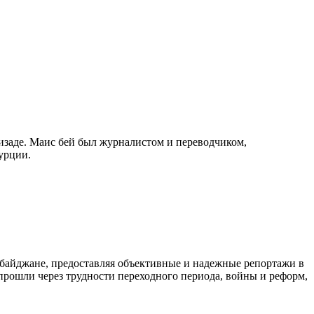
изаде. Маис бей был журналистом и переводчиком,
урции.
байджане, предоставляя объективные и надежные репортажи в
 прошли через трудности переходного периода, войны и реформ,