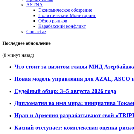
ASTNA
Экономическое обозрение
Политический Мониторинг
Обзор рынков
Карабахский конфликт
Contact az
Последнее обновление
(8 минут назад)
Что стоит за визитом главы МИД Азербайдж
Новая модель управления для AZAL, ASCO и 
Судебный обзор: 3–5 августа 2026 года
Дипломатия во имя мира: инициатива Токаев
Иран и Армения разрабатывают свой «TRIP
Каспий отступает: комплексная оценка риско