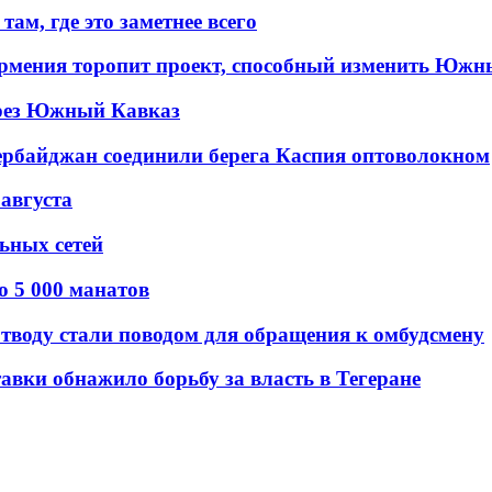
ам, где это заметнее всего
рмения торопит проект, способный изменить Южн
рез Южный Кавказ
ербайджан соединили берега Каспия оптоволокном
 августа
льных сетей
о 5 000 манатов
тводу стали поводом для обращения к омбудсмену
авки обнажило борьбу за власть в Тегеране