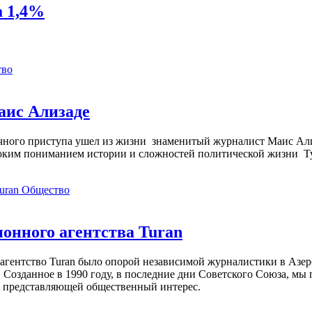
а 1,4%
тво
аис Ализаде
дечного приступа ушел из жизни знаменитый журналист Маис Ал
ким пониманием истории и сложностей политической жизни Т
Общество
нного агентства Turan
агентство Turan было опорой независимой журналистики в Азер
 Созданное в 1990 году, в последние дни Советского Союза, мы
, представляющей общественный интерес.