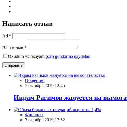
Написать отзыв
Ad *
Ваш отзыв *
Oxudum və razıyam
Şərh göndərmə qaydaları
Отправить
Общество
7 октябрь 2019 12:45
Икрам Рагимов жалуется на вымога
Финансы
7 октябрь 2019 13:52