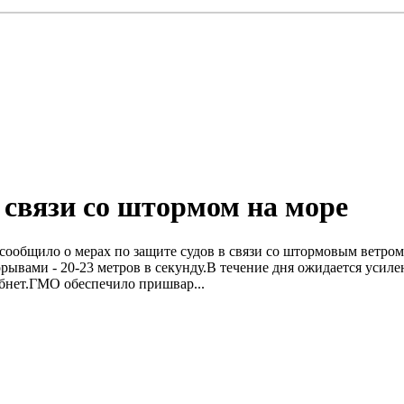
 связи со штормом на море
) сообщило о мерах по защите судов в связи со штормовым ветро
орывами - 20-23 метров в секунду.B течение дня ожидается усилен
лабнет.ГМО обеспечило пришвар...