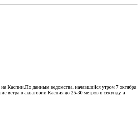
м на Каспии.По данным ведомства, начавшийся утром 7 октября
ие ветра в акватории Каспия до 25-30 метров в секунду, а