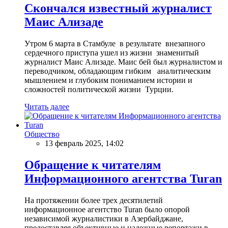
Скончался известный журналист
Маис Ализаде
Утром 6 марта в Стамбуле в результате внезапного
сердечного приступа ушел из жизни знаменитый
журналист Маис Ализаде. Маис бей был журналистом и
переводчиком, обладающим гибким аналитическим
мышлением и глубоким пониманием истории и
сложностей политической жизни Турции.
Читать далее
Общество
13 февраль 2025, 14:02
Обращение к читателям
Информационного агентства Turan
На протяжении более трех десятилетий
информационное агентство Turan было опорой
независимой журналистики в Азербайджане,
предоставляя объективные и надежные репортажи в