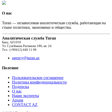
О нас
Turan — независимая аналитическая служба, работающая на
стыке политики, экономики и общества.
Аналитическая служба Turan
Баку, AZ1010
Ул. Сулеймана Рагимова 186, кв. 24
Тел.: (+99412) 440 11 96
agency@turan.az
Полезное
Пользовательское соглашение
Политика конфиденциальности
Подписка
О нас
Наши эксперты
Архив
CONTACT AZ