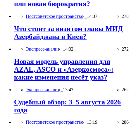
или новая бюрократия?
Постсоветское пространство,
14:37
278
Что стоит за визитом главы МИД
Азербайджана в Киев?
Экспресс-анализ,
14:32
272
Новая модель управления для
AZAL, ASCO и «Азеркосмоса»:
какие изменения несёт указ?
Экспресс-анализ,
13:43
262
Судебный обзор: 3–5 августа 2026
года
Постсоветское пространство,
13:19
286