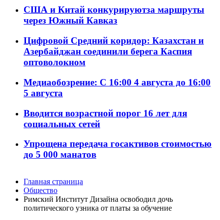
США и Китай конкурируютза маршруты
через Южный Кавказ
Цифровой Средний коридор: Казахстан и
Азербайджан соединили берега Каспия
оптоволокном
Медиаобозрение: С 16:00 4 августа до 16:00
5 августа
Вводится возрастной порог 16 лет для
социальных сетей
Упрощена передача госактивов стоимостью
до 5 000 манатов
Главная страница
Общество
Римский Институт Дизайна освободил дочь
политического узника от платы за обучение