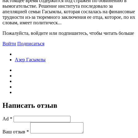
настоящее время содержится под стражей по обвинению в
вымогательстве. Решение института последовало за
апелляцией семьи Гасымлы, которая сослалась на финансовые
трудности из-за тюремного заключения ее отца, которое, по их
словам, имеет политическ...
Пожалуйста, войдите или подпишитесь, чтобы читать больше
Войти
Подписаться
Азер Гасымлы
Написать отзыв
Ad *
Ваш отзыв *