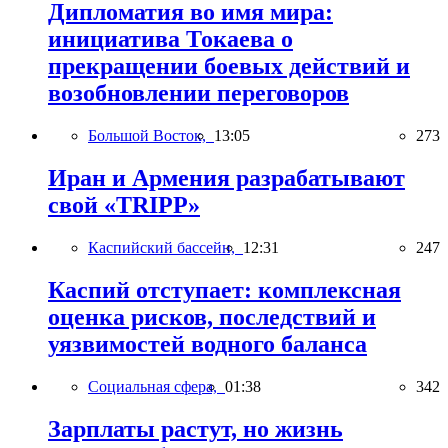
Дипломатия во имя мира:
инициатива Токаева о
прекращении боевых действий и
возобновлении переговоров
Большой Восток,
13:05
273
Иран и Армения разрабатывают
свой «TRIPP»
Каспийский бассейн,
12:31
247
Каспий отступает: комплексная
оценка рисков, последствий и
уязвимостей водного баланса
Социальная сфера,
01:38
342
Зарплаты растут, но жизнь