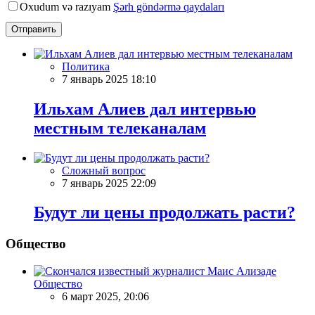
Oxudum və razıyam
Şərh göndərmə qaydaları
Отправить
Политика
7 январь 2025 18:10
Ильхам Алиев дал интервью
местным телеканалам
Сложный вопрос
7 январь 2025 22:09
Будут ли цены продолжать расти?
Общество
Общество
6 март 2025, 20:06