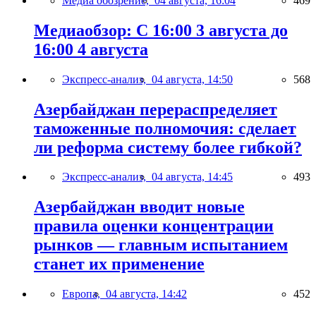
Медиа обозрение,
04 августа, 16:04
469
Медиаобзор: С 16:00 3 августа до
16:00 4 августа
Экспресс-анализ,
04 августа, 14:50
568
Азербайджан перераспределяет
таможенные полномочия: сделает
ли реформа систему более гибкой?
Экспресс-анализ,
04 августа, 14:45
493
Азербайджан вводит новые
правила оценки концентрации
рынков — главным испытанием
станет их применение
Европа,
04 августа, 14:42
452