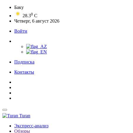
Баку
0
28.3
C
Четверг, 6 август 2026
Войти
Подписка
Контакты
Turan
Экспресс-анализ
Обзоры