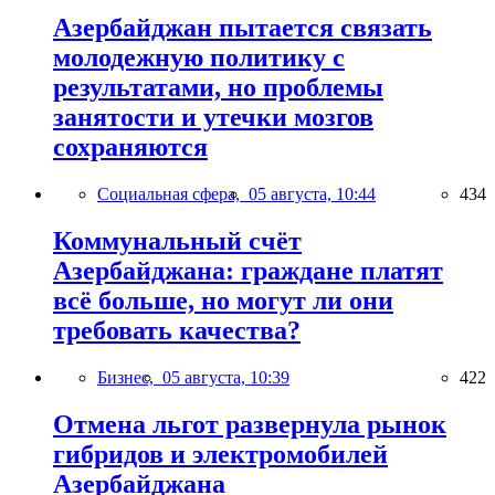
Азербайджан пытается связать
молодежную политику с
результатами, но проблемы
занятости и утечки мозгов
сохраняются
Социальная сфера,
05 августа, 10:44
434
Коммунальный счёт
Азербайджана: граждане платят
всё больше, но могут ли они
требовать качества?
Бизнес,
05 августа, 10:39
422
Отмена льгот развернула рынок
гибридов и электромобилей
Азербайджана