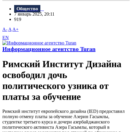
Общество
7 январь 2025, 20:11
919
A-
A
A+
EN
Информационное агентство Turan
Римский Институт Дизайна
освободил дочь
политического узника от
платы за обучение
Римский институт европейского дизайна (IED) предоставил
полную отмену платы за обучение Азерин Гасымлы,
студентке третьего курса и дочери азербайджанского
политического активиста Азера Гасымлы, который в