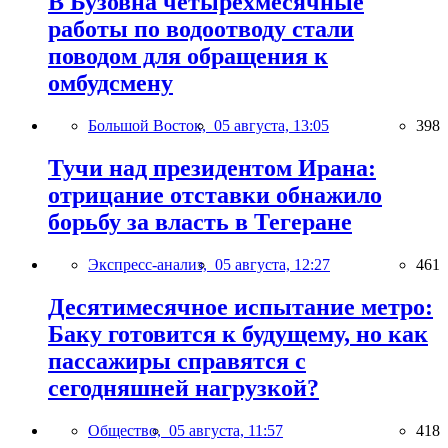
В Бузовна четырехмесячные
работы по водоотводу стали
поводом для обращения к
омбудсмену
Большой Восток,
05 августа, 13:05
398
Тучи над президентом Ирана:
отрицание отставки обнажило
борьбу за власть в Тегеране
Экспресс-анализ,
05 августа, 12:27
461
Десятимесячное испытание метро:
Баку готовится к будущему, но как
пассажиры справятся с
сегодняшней нагрузкой?
Общество,
05 августа, 11:57
418