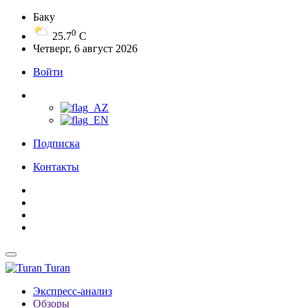
Баку
0
25.7
C
Четверг, 6 август 2026
Войти
Подписка
Контакты
Turan
Экспресс-анализ
Обзоры