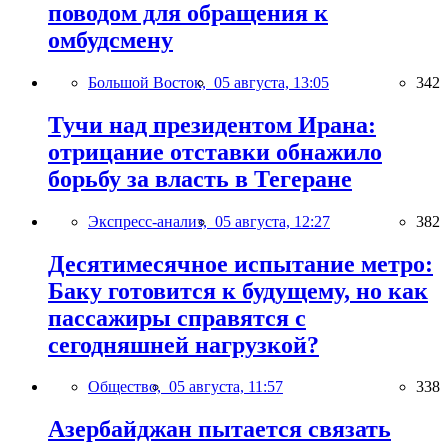
поводом для обращения к
омбудсмену
Большой Восток,
05 августа, 13:05
342
Тучи над президентом Ирана:
отрицание отставки обнажило
борьбу за власть в Тегеране
Экспресс-анализ,
05 августа, 12:27
382
Десятимесячное испытание метро:
Баку готовится к будущему, но как
пассажиры справятся с
сегодняшней нагрузкой?
Общество,
05 августа, 11:57
338
Азербайджан пытается связать