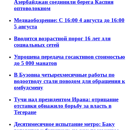
Азербайджан соединили берега Каспия
оптоволокном
Медиаобозрение: С 16:00 4 августа до 16:00
5 августа
Вводится возрастной порог 16 лет для
социальных сетей
Упрощена передача госактивов стоимостью
до 5 000 манатов
В Бузовна четырехмесячные работы по
водоотводу стали поводом для обращения к
омбудсмену
Тучи над президентом Ирана: отрицание
отставки обнажило борьбу за власть в
Тегеране
Десятимесячное испытание метро: Баку