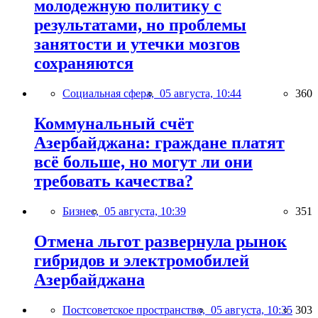
молодежную политику с
результатами, но проблемы
занятости и утечки мозгов
сохраняются
Социальная сфера,
05 августа, 10:44
360
Коммунальный счёт
Азербайджана: граждане платят
всё больше, но могут ли они
требовать качества?
Бизнес,
05 августа, 10:39
351
Отмена льгот развернула рынок
гибридов и электромобилей
Азербайджана
Постсоветское пространство,
05 августа, 10:35
303