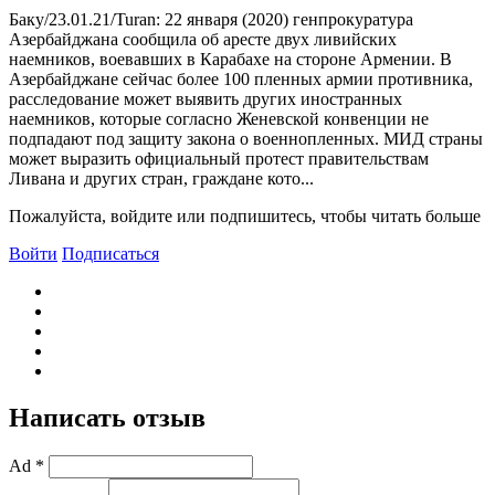
Баку/23.01.21/Turan: 22 января (2020) генпрокуратура
Азербайджана сообщила об аресте двух ливийских
наемников, воевавших в Карабахе на стороне Армении. В
Азербайджане сейчас более 100 пленных армии противника,
расследование может выявить других иностранных
наемников, которые согласно Женевской конвенции не
подпадают под защиту закона о военнопленных. МИД страны
может выразить официальный протест правительствам
Ливана и других стран, граждане кото...
Пожалуйста, войдите или подпишитесь, чтобы читать больше
Войти
Подписаться
Написать отзыв
Ad *