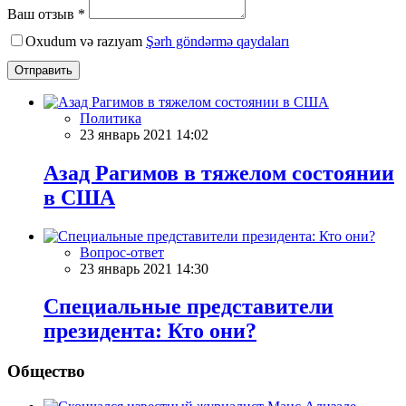
Ваш отзыв *
Oxudum və razıyam
Şərh göndərmə qaydaları
Отправить
Политика
23 январь 2021 14:02
Азад Рагимов в тяжелом состоянии
в США
Вопрос-ответ
23 январь 2021 14:30
Специальные представители
президента: Кто они?
Общество