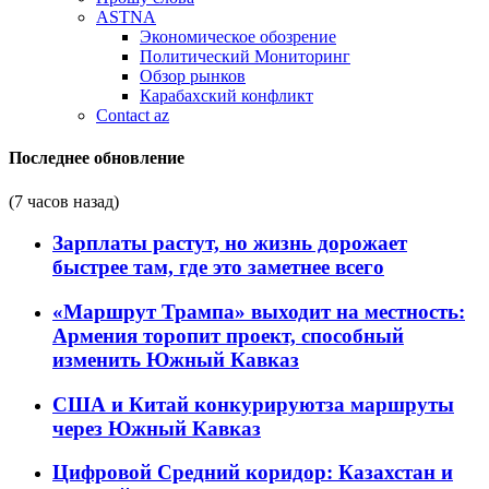
ASTNA
Экономическое обозрение
Политический Мониторинг
Обзор рынков
Карабахский конфликт
Contact az
Последнее обновление
(7 часов назад)
Зарплаты растут, но жизнь дорожает
быстрее там, где это заметнее всего
«Маршрут Трампа» выходит на местность:
Армения торопит проект, способный
изменить Южный Кавказ
США и Китай конкурируютза маршруты
через Южный Кавказ
Цифровой Средний коридор: Казахстан и