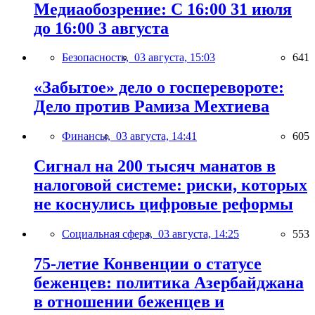
Медиаобозрение: С 16:00 31 июля
до 16:00 3 августа
Безопасность,
03 августа, 15:03
641
«Забытое» дело о госперевороте:
Дело против Рамиза Мехтиева
Финансы,
03 августа, 14:41
605
Сигнал на 200 тысяч манатов в
налоговой системе: риски, которых
не коснулись цифровые реформы
Социальная сфера,
03 августа, 14:25
553
75-летие Конвенции о статусе
беженцев: политика Азербайджана
в отношении беженцев и