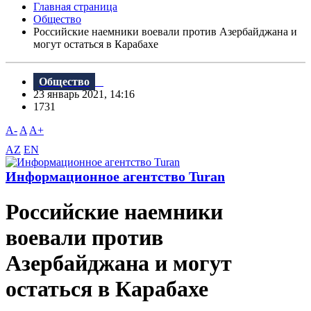
Главная страница
Общество
Российские наемники воевали против Азербайджана и
могут остаться в Карабахе
Общество
23 январь 2021, 14:16
1731
A-
A
A+
AZ
EN
Информационное агентство Turan
Российские наемники
воевали против
Азербайджана и могут
остаться в Карабахе