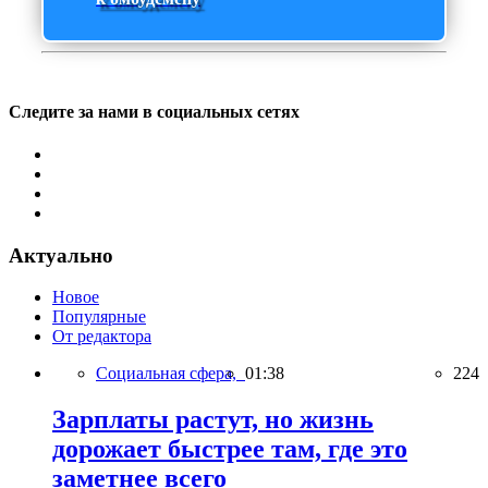
Следите за нами в социальных сетях
Актуально
Новое
Популярные
От редактора
Социальная сфера,
01:38
224
Зарплаты растут, но жизнь
дорожает быстрее там, где это
заметнее всего