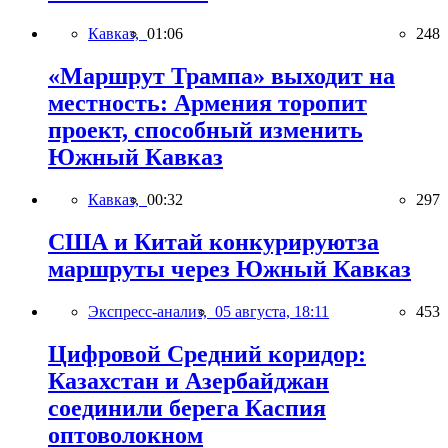
Кавказ,
01:06
248
«Маршрут Трампа» выходит на
местность: Армения торопит
проект, способный изменить
Южный Кавказ
Кавказ,
00:32
297
США и Китай конкурируютза
маршруты через Южный Кавказ
Экспресс-анализ,
05 августа, 18:11
453
Цифровой Средний коридор:
Казахстан и Азербайджан
соединили берега Каспия
оптоволокном