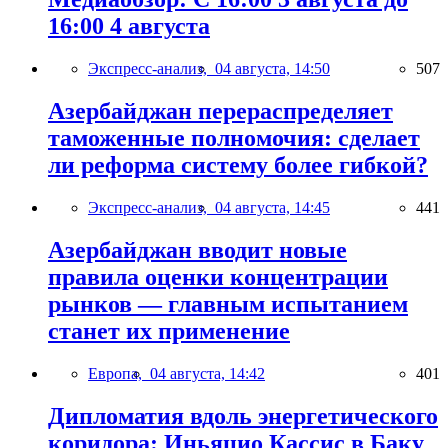
16:00 4 августа
Экспресс-анализ,
04 августа, 14:50
507
Азербайджан перераспределяет
таможенные полномочия: сделает
ли реформа систему более гибкой?
Экспресс-анализ,
04 августа, 14:45
441
Азербайджан вводит новые
правила оценки концентрации
рынков — главным испытанием
станет их применение
Европа,
04 августа, 14:42
401
Дипломатия вдоль энергетического
коридора: Иньяцио Кассис в Баку