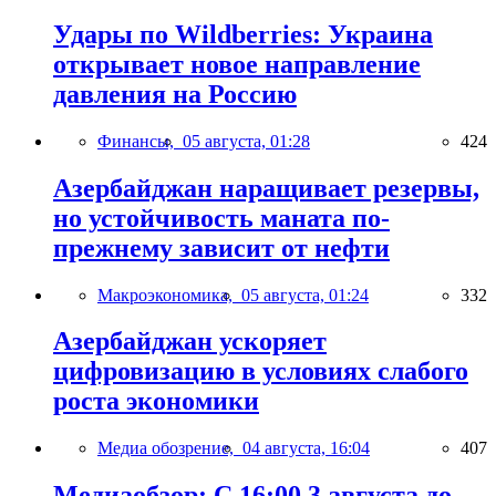
Удары по Wildberries: Украина
открывает новое направление
давления на Россию
Финансы,
05 августа, 01:28
424
Азербайджан наращивает резервы,
но устойчивость маната по-
прежнему зависит от нефти
Макроэкономика,
05 августа, 01:24
332
Азербайджан ускоряет
цифровизацию в условиях слабого
роста экономики
Медиа обозрение,
04 августа, 16:04
407
Медиаобзор: С 16:00 3 августа до