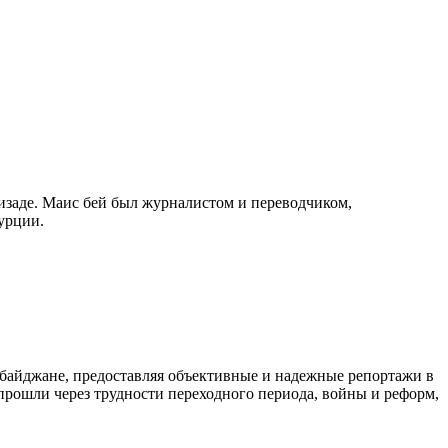
изаде. Маис бей был журналистом и переводчиком,
урции.
байджане, предоставляя объективные и надежные репортажи в
 прошли через трудности переходного периода, войны и реформ,