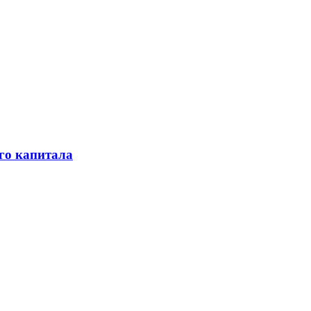
го капитала