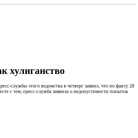
ак хулиганство
сс-службы этого ведомства в четверг заявил, что по факту 28
есте с тем, пресс-служба заявила о недопустимости попыток