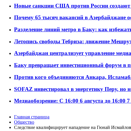
Новые санкции США против России создают 
Почему 65 тысяч вакансий в Азербайджане 
Разделение линий метро в Баку: как избежат
Летопись свободы Тебриза: движение Мешрут
Азербайджан централизует управление меди
Баку превращает инвестиционный форум в п
Против кого объединяются Анкара, Исламаб
SOFAZ инвестировал в энергетику Перу, но 
Медиаобозрение: С 16:00 6 августа до 16:00 7
Главная страница
Общество
Следствие квалифицирует нападение на Гюнай Исмайлову