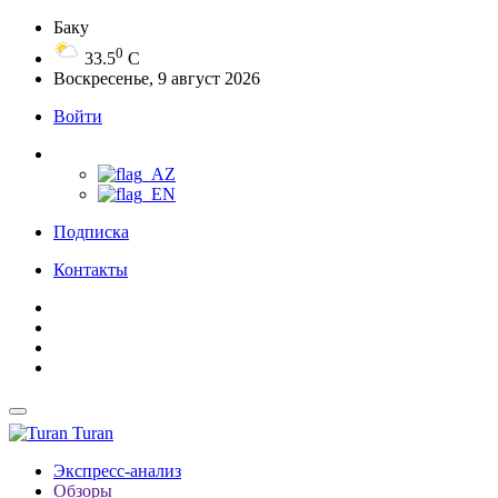
Баку
0
33.5
C
Воскресенье, 9 август 2026
Войти
Подписка
Контакты
Turan
Экспресс-анализ
Обзоры