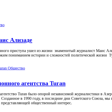
тво
аис Ализаде
дечного приступа ушел из жизни знаменитый журналист Маис Ал
ким пониманием истории и сложностей политической жизни Т
Общество
нного агентства Turan
агентство Turan было опорой независимой журналистики в Азер
 Созданное в 1990 году, в последние дни Советского Союза, мы
, представляющей общественный интерес.