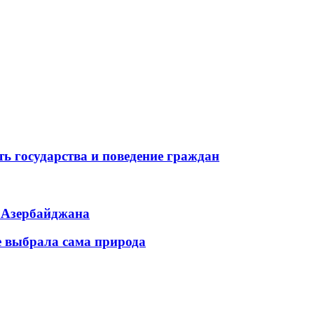
ь государства и поведение граждан
ь Азербайджана
е выбрала сама природа