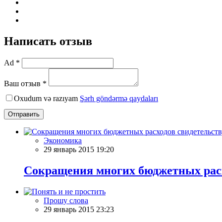
Написать отзыв
Ad *
Ваш отзыв *
Oxudum və razıyam
Şərh göndərmə qaydaları
Отправить
Экономика
29 январь 2015 19:20
Сокращения многих бюджетных расх
Прошу слова
29 январь 2015 23:23