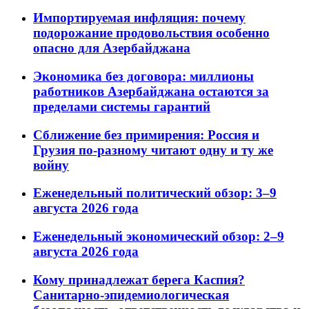
Импортируемая инфляция: почему
подорожание продовольствия особенно
опасно для Азербайджана
Экономика без договора: миллионы
работников Азербайджана остаются за
пределами системы гарантий
Сближение без примирения: Россия и
Грузия по-разному читают одну и ту же
войну
Еженедельный политический обзор: 3–9
августа 2026 года
Еженедельный экономический обзор: 2–9
августа 2026 года
Кому принадлежат берега Каспия?
Санитарно-эпидемиологическая