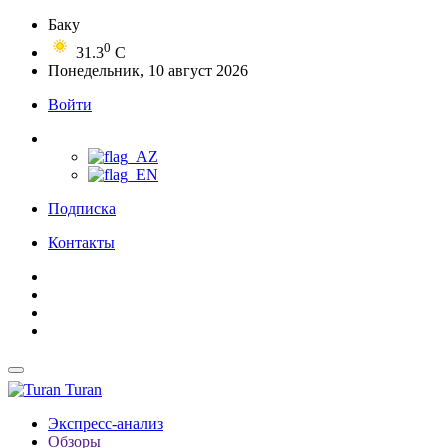
Баку
0
31.3
C
Понедельник, 10 август 2026
Войти
Подписка
Контакты
Turan
Экспресс-анализ
Обзоры