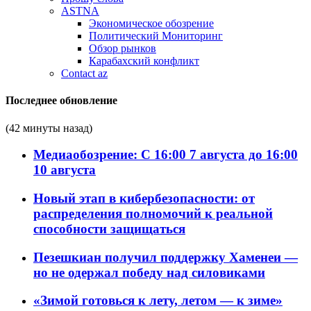
ASTNA
Экономическое обозрение
Политический Мониторинг
Обзор рынков
Карабахский конфликт
Contact az
Последнее обновление
(42 минуты назад)
Медиаобозрение: С 16:00 7 августа до 16:00
10 августа
Новый этап в кибербезопасности: от
распределения полномочий к реальной
способности защищаться
Пезешкиан получил поддержку Хаменеи —
но не одержал победу над силовиками
«Зимой готовься к лету, летом — к зиме»