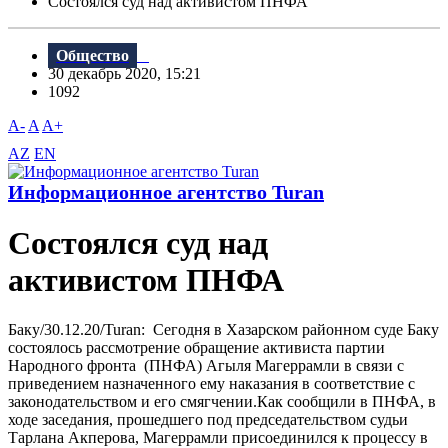
Состоялся суд над активистом ПНФА
Общество
30 декабрь 2020, 15:21
1092
A-
A
A+
AZ
EN
Информационное агентство Turan
Состоялся суд над
активистом ПНФА
Баку/30.12.20/Turan: Сегодня в Хазарском районном суде Баку
состоялось рассмотрение обращение активиста партии
Народного фронта (ПНФА) Агыля Магеррамли в связи с
приведением назначенного ему наказания в соответствие с
законодательством и его смягчении.Как сообщили в ПНФА, в
ходе заседания, прошедшего под председательством судьи
Тарлана Акперова, Магеррамли присоединился к процессу в