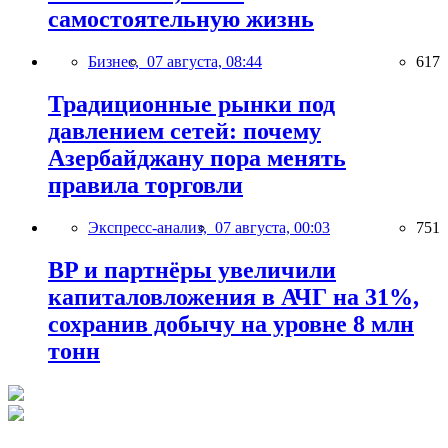
самостоятельную жизнь
Бизнес,
07 августа, 08:44
617
Традиционные рынки под
давлением сетей: почему
Азербайджану пора менять
правила торговли
Экспресс-анализ,
07 августа, 00:03
751
BP и партнёры увеличили
капиталовложения в АЧГ на 31%,
сохранив добычу на уровне 8 млн
тонн