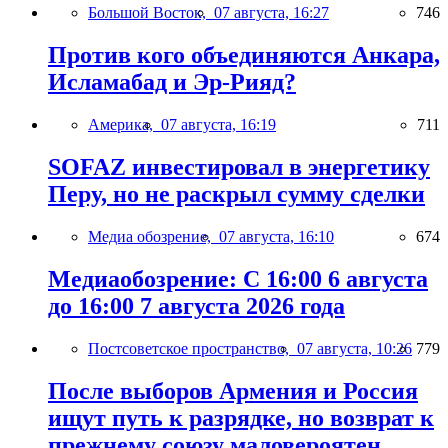
Большой Восток,
07 августа, 16:27
746
Против кого объединяются Анкара,
Исламабад и Эр-Рияд?
Америка,
07 августа, 16:19
711
SOFAZ инвестировал в энергетику
Перу, но не раскрыл сумму сделки
Медиа обозрение,
07 августа, 16:10
674
Медиаобозрение: С 16:00 6 августа
до 16:00 7 августа 2026 года
Постсоветское пространство,
07 августа, 10:26
779
После выборов Армения и Россия
ищут путь к разрядке, но возврат к
прежнему союзу маловероятен