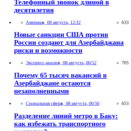
Телефонный звонок длиной в
десятилетия
Америка,
08 августа, 12:32
633
Новые санкции США против
России создают для Азербайджана
риски и возможности
Экспресс-анализ,
08 августа, 00:52
705
Почему 65 тысяч вакансий в
Азербайджане остаются
незаполненными
Социальная сфера,
08 августа, 00:50
653
Разделение линий метро в Баку:
как избежать транспортного