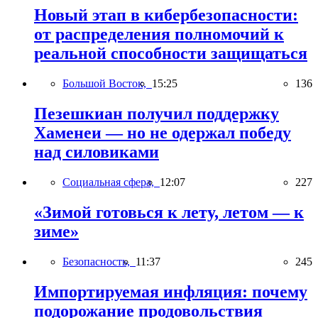
Новый этап в кибербезопасности:
от распределения полномочий к
реальной способности защищаться
Большой Восток,
15:25
136
Пезешкиан получил поддержку
Хаменеи — но не одержал победу
над силовиками
Социальная сфера,
12:07
227
«Зимой готовься к лету, летом — к
зиме»
Безопасность,
11:37
245
Импортируемая инфляция: почему
подорожание продовольствия