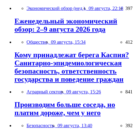
Экономический обзор (нед.),
09 августа, 22:18
397
Еженедельный экономический
обзор: 2–9 августа 2026 года
Общество,
09 августа, 15:34
412
Кому принадлежат берега Каспия?
Санитарно-эпидемиологическая
безопасность, ответственность
государства и поведение граждан
Аграрный сектор,
09 августа, 15:26
841
Производим больше соседа, но
платим дороже, чем у него
Безопасность,
09 августа, 13:40
392