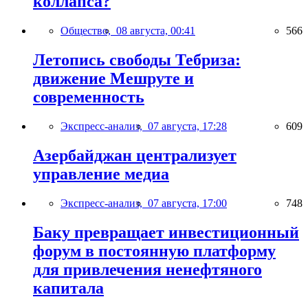
коллапса?
Общество,
08 августа, 00:41
566
Летопись свободы Тебриза:
движение Мешруте и
современность
Экспресс-анализ,
07 августа, 17:28
609
Азербайджан централизует
управление медиа
Экспресс-анализ,
07 августа, 17:00
748
Баку превращает инвестиционный
форум в постоянную платформу
для привлечения ненефтяного
капитала