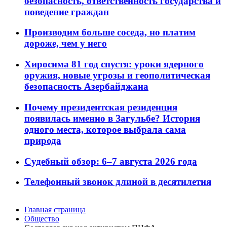
безопасность, ответственность государства и
поведение граждан
Производим больше соседа, но платим
дороже, чем у него
Хиросима 81 год спустя: уроки ядерного
оружия, новые угрозы и геополитическая
безопасность Азербайджана
Почему президентская резиденция
появилась именно в Загульбе? История
одного места, которое выбрала сама
природа
Судебный обзор: 6–7 августа 2026 года
Телефонный звонок длиной в десятилетия
Главная страница
Общество