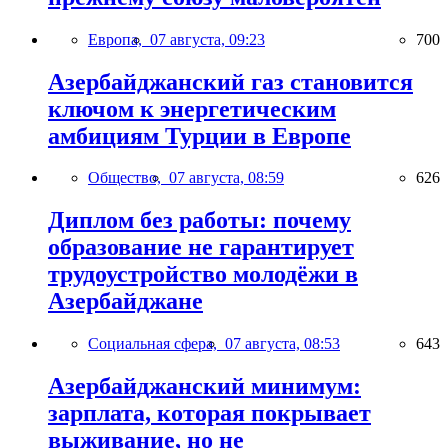
Европа,
07 августа, 09:23
700
Азербайджанский газ становится
ключом к энергетическим
амбициям Турции в Европе
Общество,
07 августа, 08:59
626
Диплом без работы: почему
образование не гарантирует
трудоустройство молодёжи в
Азербайджане
Социальная сфера,
07 августа, 08:53
643
Азербайджанский минимум:
зарплата, которая покрывает
выживание, но не