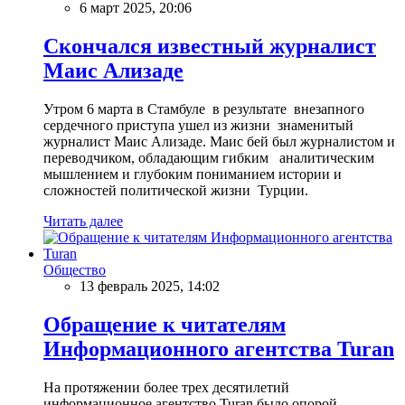
6 март 2025, 20:06
Скончался известный журналист
Маис Ализаде
Утром 6 марта в Стамбуле в результате внезапного
сердечного приступа ушел из жизни знаменитый
журналист Маис Ализаде. Маис бей был журналистом и
переводчиком, обладающим гибким аналитическим
мышлением и глубоким пониманием истории и
сложностей политической жизни Турции.
Читать далее
Общество
13 февраль 2025, 14:02
Обращение к читателям
Информационного агентства Turan
На протяжении более трех десятилетий
информационное агентство Turan было опорой