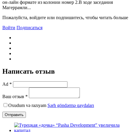
он-лайн формате из колонии номер 2.В ходе заседания
Магеррамли...
Пожалуйста, войдите или подпишитесь, чтобы читать больше
Войти
Подписаться
Написать отзыв
Ad *
Ваш отзыв *
Oxudum və razıyam
Şərh göndərmə qaydaları
Отправить