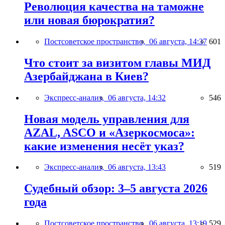
Революция качества на таможне
или новая бюрократия?
Постсоветское пространство,
06 августа, 14:37
601
Что стоит за визитом главы МИД
Азербайджана в Киев?
Экспресс-анализ,
06 августа, 14:32
546
Новая модель управления для
AZAL, ASCO и «Азеркосмоса»:
какие изменения несёт указ?
Экспресс-анализ,
06 августа, 13:43
519
Судебный обзор: 3–5 августа 2026
года
Постсоветское пространство,
06 августа, 13:19
529