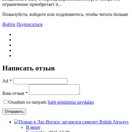
ограничение приобретает п...
Пожалуйста, войдите или подпишитесь, чтобы читать больше
Войти
Подписаться
Написать отзыв
Ad *
Ваш отзыв *
Oxudum və razıyam
Şərh göndərmə qaydaları
Отправить
В мире