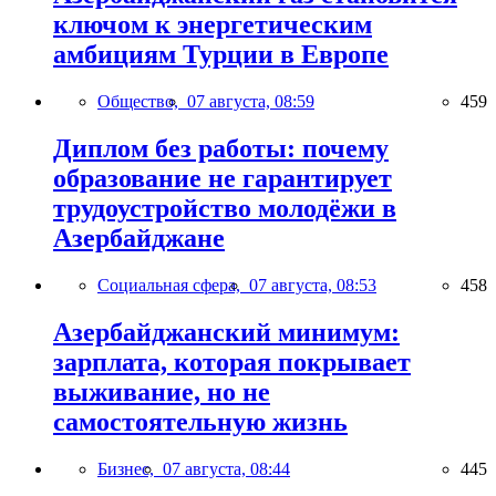
ключом к энергетическим
амбициям Турции в Европе
Общество,
07 августа, 08:59
459
Диплом без работы: почему
образование не гарантирует
трудоустройство молодёжи в
Азербайджане
Социальная сфера,
07 августа, 08:53
458
Азербайджанский минимум:
зарплата, которая покрывает
выживание, но не
самостоятельную жизнь
Бизнес,
07 августа, 08:44
445