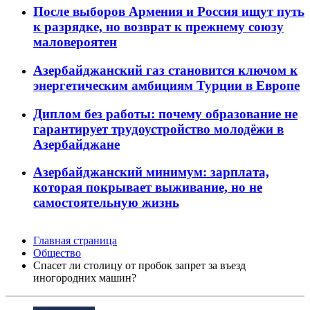
После выборов Армения и Россия ищут путь
к разрядке, но возврат к прежнему союзу
маловероятен
Азербайджанский газ становится ключом к
энергетическим амбициям Турции в Европе
Диплом без работы: почему образование не
гарантирует трудоустройство молодёжи в
Азербайджане
Азербайджанский минимум: зарплата,
которая покрывает выживание, но не
самостоятельную жизнь
Главная страница
Общество
Спасет ли столицу от пробок запрет за въезд
иногородних машин?