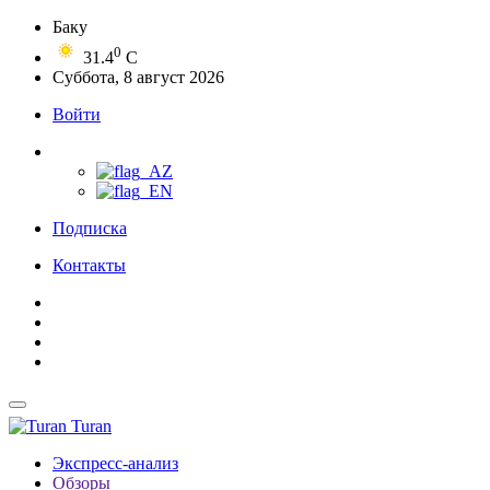
Баку
0
31.4
C
Суббота, 8 август 2026
Войти
Подписка
Контакты
Turan
Экспресс-анализ
Обзоры