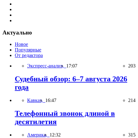
Актуально
Новое
Популярные
От редактора
Экспресс-анализ,
17:07
203
Судебный обзор: 6–7 августа 2026
года
Кавказ,
16:47
214
Телефонный звонок длиной в
десятилетия
Америка,
12:32
315