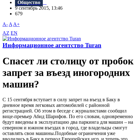
Общество
9 сентябрь 2015, 13:46
679
A-
A
A+
AZ
EN
Информационное агентство Turan
Спасет ли столицу от пробок
запрет за въезд иногородних
машин?
C 15 сентября вступает в силу запрет на въезд в Баку в
дневное время легковых автомобилей с районной
регистрацией. Об этом в беседе с журналистами сообщил
вице-премьер Абид Шарифов. По его словам, одновременно
будут введены в эксплуатацию два паркинга для машин – на
северном и южном въездах в город, где владельцы смогут
оставлять свои машины.Подобные ограничения уже
вводились в Баку в период Европейских игр, и теперь это