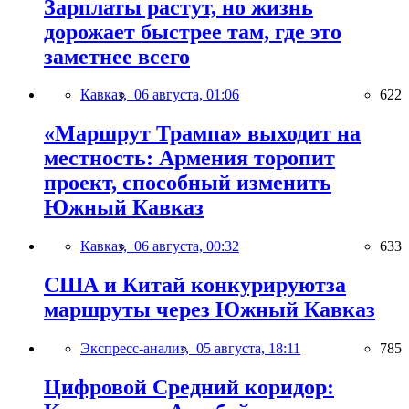
Зарплаты растут, но жизнь
дорожает быстрее там, где это
заметнее всего
Кавказ,
06 августа, 01:06
622
«Маршрут Трампа» выходит на
местность: Армения торопит
проект, способный изменить
Южный Кавказ
Кавказ,
06 августа, 00:32
633
США и Китай конкурируютза
маршруты через Южный Кавказ
Экспресс-анализ,
05 августа, 18:11
785
Цифровой Средний коридор: