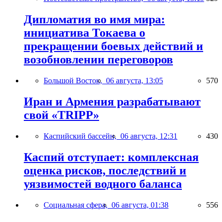
Дипломатия во имя мира:
инициатива Токаева о
прекращении боевых действий и
возобновлении переговоров
Большой Восток,
06 августа, 13:05
570
Иран и Армения разрабатывают
свой «TRIPP»
Каспийский бассейн,
06 августа, 12:31
430
Каспий отступает: комплексная
оценка рисков, последствий и
уязвимостей водного баланса
Социальная сфера,
06 августа, 01:38
556