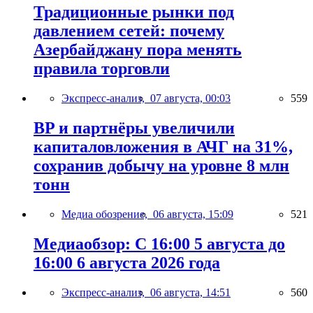
Традиционные рынки под
давлением сетей: почему
Азербайджану пора менять
правила торговли
Экспресс-анализ,
07 августа, 00:03
559
BP и партнёры увеличили
капиталовложения в АЧГ на 31%,
сохранив добычу на уровне 8 млн
тонн
Медиа обозрение,
06 августа, 15:09
521
Медиаобзор: С 16:00 5 августа до
16:00 6 августа 2026 года
Экспресс-анализ,
06 августа, 14:51
560