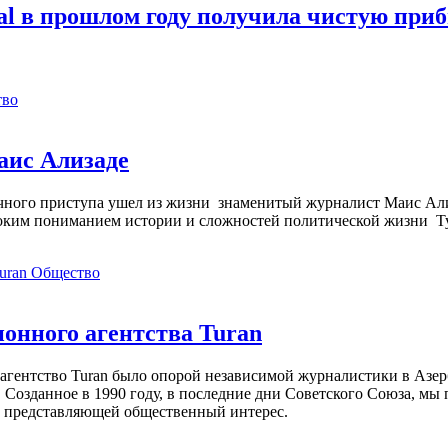
l в прошлом году получила чистую приб
тво
аис Ализаде
дечного приступа ушел из жизни знаменитый журналист Маис Ал
ким пониманием истории и сложностей политической жизни Т
Общество
нного агентства Turan
агентство Turan было опорой независимой журналистики в Азер
 Созданное в 1990 году, в последние дни Советского Союза, мы
, представляющей общественный интерес.