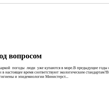
од вопросом
а жаркой погоды люди уже купаются в море.В предыдущие годы 
и в настоящее время соответствуют экологическим стандартам?
 гигиены и эпидемиологии Министерст...