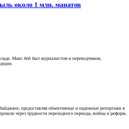
ыль около 1 млн. манатов
изаде. Маис бей был журналистом и переводчиком,
урции.
байджане, предоставляя объективные и надежные репортажи в
 прошли через трудности переходного периода, войны и реформ,