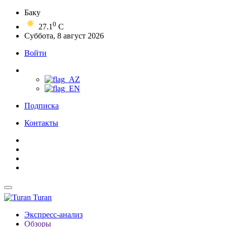
Баку
0
27.1
C
Суббота, 8 август 2026
Войти
Подписка
Контакты
Turan
Экспресс-анализ
Обзоры