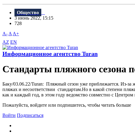
Общество
3 июнь 2022, 15:15
728
A-
A
A+
AZ
EN
Информационное агентство Turan
Стандарты пляжного сезона п
Баку/03.06.22/Turan: Пляжный сезон уже приближается. Из-з
пляжах и несоответствии стандартам.Но в какой степени пляж
как и каждый год, в этом году ведомство совместно с Центром
Пожалуйста, войдите или подпишитесь, чтобы читать больше
Войти
Подписаться