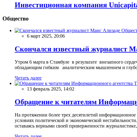
Инвестиционная компания Unicapita
Общество
Общес
6 март 2025, 20:06
Скончался известный журналист М
Утром 6 марта в Стамбуле в результате внезапного сер
обладающим гибким аналитическим мышлением и глубо
Читать далее
13 февраль 2025, 14:02
Обращение к читателям Информацио
На протяжении более трех десятилетий информационное 
условиях политической и экономической нестабильности.
оставаясь верными своей приверженности журналистике
Читать далее