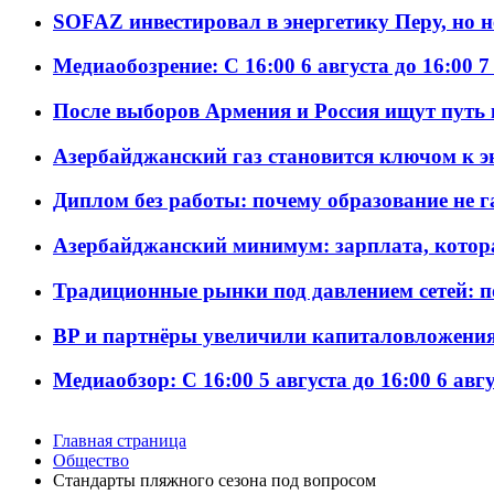
SOFAZ инвестировал в энергетику Перу, но 
Медиаобозрение: С 16:00 6 августа до 16:00 7
После выборов Армения и Россия ищут путь к
Азербайджанский газ становится ключом к 
Диплом без работы: почему образование не 
Азербайджанский минимум: зарплата, котор
Традиционные рынки под давлением сетей: 
BP и партнёры увеличили капиталовложения 
Медиаобзор: С 16:00 5 августа до 16:00 6 авг
Главная страница
Общество
Стандарты пляжного сезона под вопросом