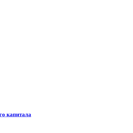
го капитала