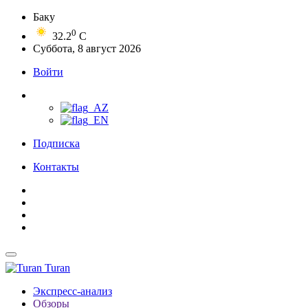
Баку
0
32.2
C
Суббота, 8 август 2026
Войти
Подписка
Контакты
Turan
Экспресс-анализ
Обзоры