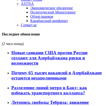
ASTNA
Экономическое обозрение
Политический Мониторинг
Обзор рынков
Карабахский конфликт
Contact az
Последнее обновление
(2 часа назад)
Новые санкции США против России
создают для Азербайджана риски и
возможности
Почему 65 тысяч вакансий в Азербайджане
остаются незаполненными
Разделение линий метро в Баку: как
избежать транспортного коллапса?
Летопись свободы Тебриза: движение