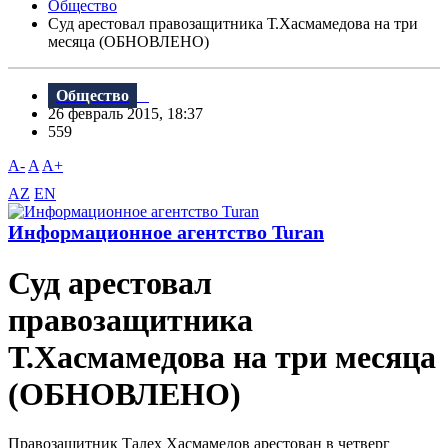
Общество
Суд арестовал правозащитника Т.Хасмамедова на три
месяца (ОБНОВЛЕНО)
Общество
26 февраль 2015, 18:37
559
A-
A
A+
AZ
EN
Информационное агентство Turan
Суд арестовал
правозащитника
Т.Хасмамедова на три месяца
(ОБНОВЛЕНО)
Правозащитник Талех Хасмамедов арестован в четверг