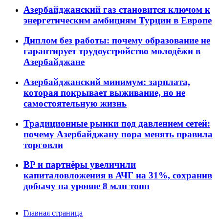
Азербайджанский газ становится ключом к
энергетическим амбициям Турции в Европе
Диплом без работы: почему образование не
гарантирует трудоустройство молодёжи в
Азербайджане
Азербайджанский минимум: зарплата,
которая покрывает выживание, но не
самостоятельную жизнь
Традиционные рынки под давлением сетей:
почему Азербайджану пора менять правила
торговли
BP и партнёры увеличили
капиталовложения в АЧГ на 31%, сохранив
добычу на уровне 8 млн тонн
Главная страница