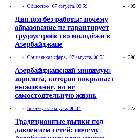
Общество,
07 августа, 08:59
405
Диплом без работы: почему
образование не гарантирует
трудоустройство молодёжи в
Азербайджане
Социальная сфера,
07 августа, 08:53
398
Азербайджанский минимум:
зарплата, которая покрывает
выживание, но не
самостоятельную жизнь
Бизнес,
07 августа, 08:44
372
Традиционные рынки под
давлением сетей: почему
Азербайджану пора менять