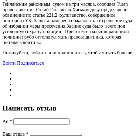
Гейчайским районным судом на три месяца, сообщил Turan
правозащитник Огтай Гюлалыев.Хасмамедову предъявлено
обвинение по статье 221.2 (хулиганство, совершенное
повторно) УК. Защита намерена обжаловать это решение суда
об избрании меры пресечения.Здание суда было взято под
усиленную охрану полиции. При этом начальник районной
полиции грубо оттолкнул мать правозащитника, которая
пыталась войти в...
Пожалуйста, войдите или подпишитесь, чтобы читать больше
Войти
Подписаться
Написать отзыв
Ad *
Ваш отзыв *