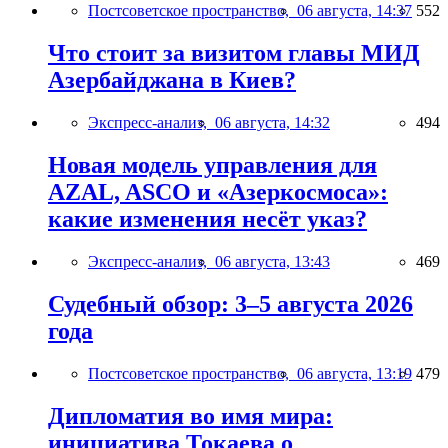
Постсоветское пространство,
06 августа, 14:37
552
Что стоит за визитом главы МИД
Азербайджана в Киев?
Экспресс-анализ,
06 августа, 14:32
494
Новая модель управления для
AZAL, ASCO и «Азеркосмоса»:
какие изменения несёт указ?
Экспресс-анализ,
06 августа, 13:43
469
Судебный обзор: 3–5 августа 2026
года
Постсоветское пространство,
06 августа, 13:19
479
Дипломатия во имя мира:
инициатива Токаева о