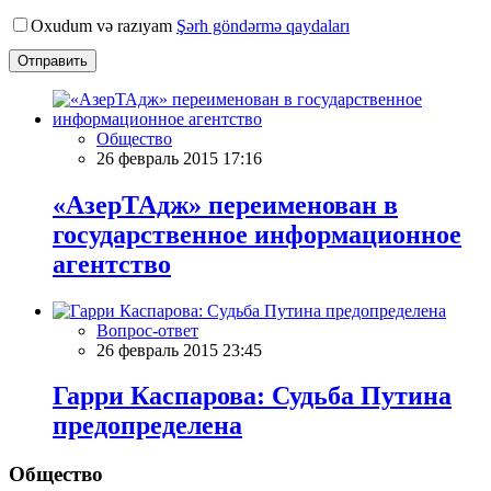
Oxudum və razıyam
Şərh göndərmə qaydaları
Отправить
Общество
26 февраль 2015 17:16
«АзерТАдж» переименован в
государственное информационное
агентство
Вопрос-ответ
26 февраль 2015 23:45
Гарри Каспарова: Судьба Путина
предопределена
Общество