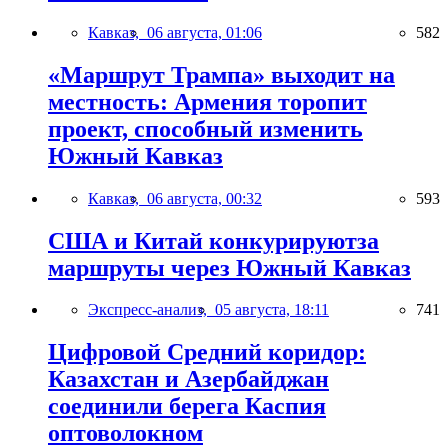
Кавказ,
06 августа, 01:06
582
«Маршрут Трампа» выходит на
местность: Армения торопит
проект, способный изменить
Южный Кавказ
Кавказ,
06 августа, 00:32
593
США и Китай конкурируютза
маршруты через Южный Кавказ
Экспресс-анализ,
05 августа, 18:11
741
Цифровой Средний коридор:
Казахстан и Азербайджан
соединили берега Каспия
оптоволокном