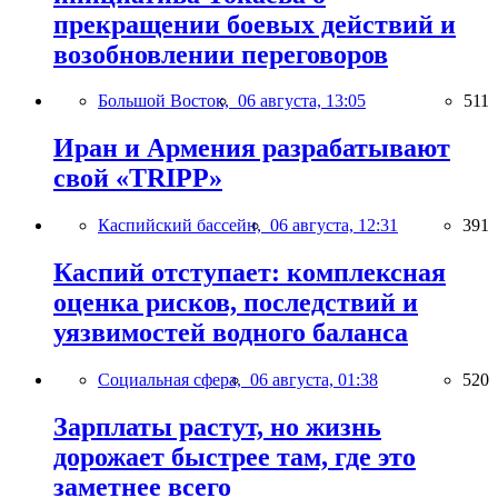
прекращении боевых действий и
возобновлении переговоров
Большой Восток,
06 августа, 13:05
511
Иран и Армения разрабатывают
свой «TRIPP»
Каспийский бассейн,
06 августа, 12:31
391
Каспий отступает: комплексная
оценка рисков, последствий и
уязвимостей водного баланса
Социальная сфера,
06 августа, 01:38
520
Зарплаты растут, но жизнь
дорожает быстрее там, где это
заметнее всего