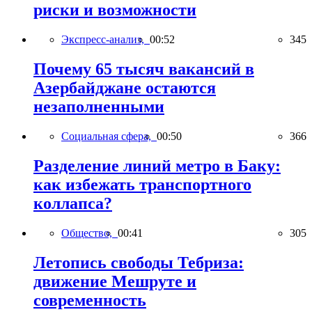
риски и возможности
Экспресс-анализ,
00:52
345
Почему 65 тысяч вакансий в
Азербайджане остаются
незаполненными
Социальная сфера,
00:50
366
Разделение линий метро в Баку:
как избежать транспортного
коллапса?
Общество,
00:41
305
Летопись свободы Тебриза:
движение Мешруте и
современность