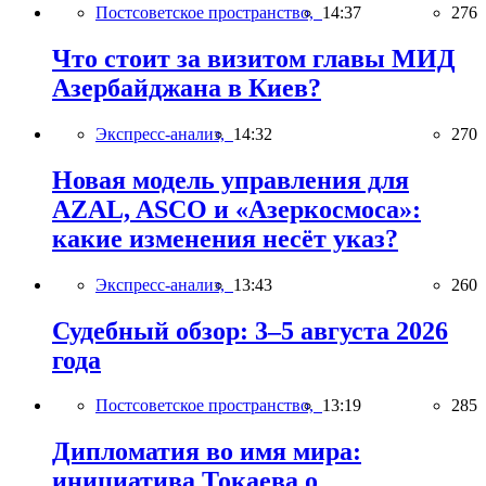
Постсоветское пространство,
14:37
276
Что стоит за визитом главы МИД
Азербайджана в Киев?
Экспресс-анализ,
14:32
270
Новая модель управления для
AZAL, ASCO и «Азеркосмоса»:
какие изменения несёт указ?
Экспресс-анализ,
13:43
260
Судебный обзор: 3–5 августа 2026
года
Постсоветское пространство,
13:19
285
Дипломатия во имя мира:
инициатива Токаева о