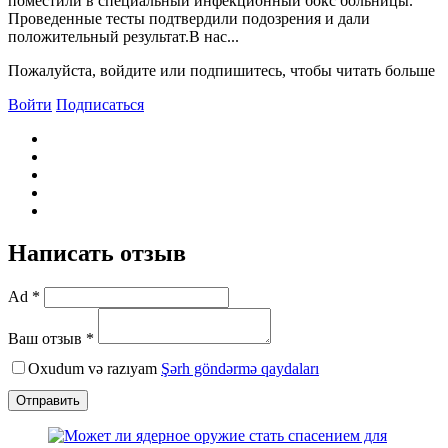
поместили в специальный инфекционный бокс больницы.
Проведенные тесты подтвердили подозрения и дали
положительный результат.В нас...
Пожалуйста, войдите или подпишитесь, чтобы читать больше
Войти
Подписаться
Написать отзыв
Ad *
Ваш отзыв *
Oxudum və razıyam
Şərh göndərmə qaydaları
Отправить