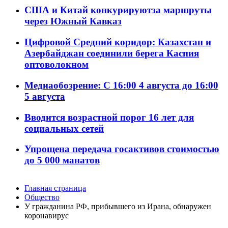
США и Китай конкурируютза маршруты
через Южный Кавказ
Цифровой Средний коридор: Казахстан и
Азербайджан соединили берега Каспия
оптоволокном
Медиаобозрение: С 16:00 4 августа до 16:00
5 августа
Вводится возрастной порог 16 лет для
социальных сетей
Упрощена передача госактивов стоимостью
до 5 000 манатов
Главная страница
Общество
У гражданина РФ, прибывшего из Ирана, обнаружен
коронавирус