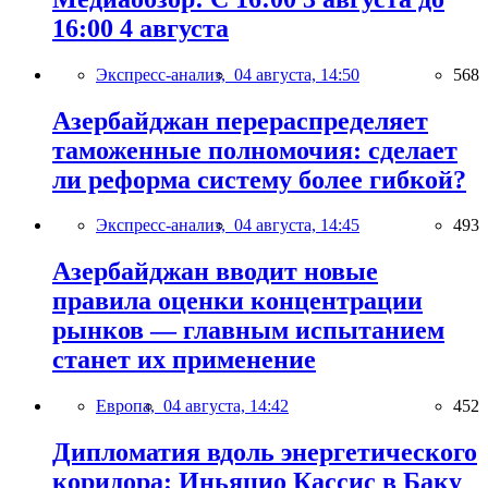
16:00 4 августа
Экспресс-анализ,
04 августа, 14:50
568
Азербайджан перераспределяет
таможенные полномочия: сделает
ли реформа систему более гибкой?
Экспресс-анализ,
04 августа, 14:45
493
Азербайджан вводит новые
правила оценки концентрации
рынков — главным испытанием
станет их применение
Европа,
04 августа, 14:42
452
Дипломатия вдоль энергетического
коридора: Иньяцио Кассис в Баку