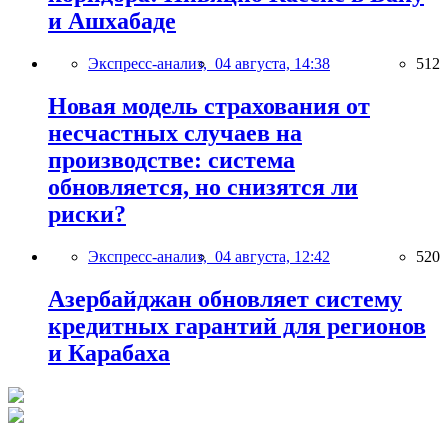
и Ашхабаде
Экспресс-анализ,
04 августа, 14:38
512
Новая модель страхования от
несчастных случаев на
производстве: система
обновляется, но снизятся ли
риски?
Экспресс-анализ,
04 августа, 12:42
520
Азербайджан обновляет систему
кредитных гарантий для регионов
и Карабаха