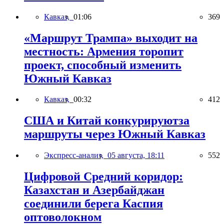
Кавказ,
01:06
369
«Маршрут Трампа» выходит на
местность: Армения торопит
проект, способный изменить
Южный Кавказ
Кавказ,
00:32
412
США и Китай конкурируютза
маршруты через Южный Кавказ
Экспресс-анализ,
05 августа, 18:11
552
Цифровой Средний коридор:
Казахстан и Азербайджан
соединили берега Каспия
оптоволокном