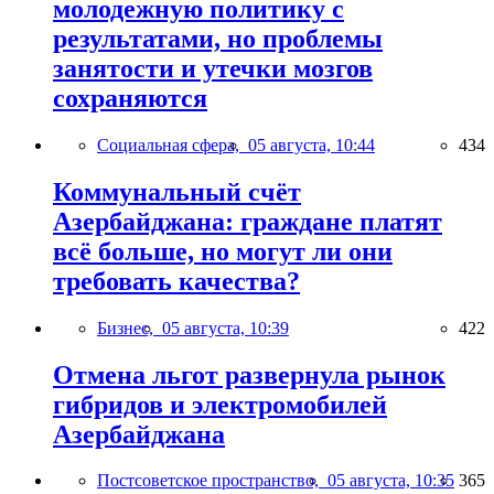
молодежную политику с
результатами, но проблемы
занятости и утечки мозгов
сохраняются
Социальная сфера,
05 августа, 10:44
434
Коммунальный счёт
Азербайджана: граждане платят
всё больше, но могут ли они
требовать качества?
Бизнес,
05 августа, 10:39
422
Отмена льгот развернула рынок
гибридов и электромобилей
Азербайджана
Постсоветское пространство,
05 августа, 10:35
365