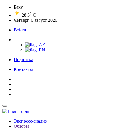
Баку
0
28.3
C
Четверг, 6 август 2026
Войти
Подписка
Контакты
Turan
Экспресс-анализ
Обзоры