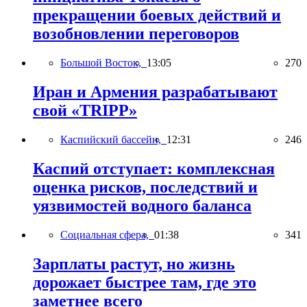
прекращении боевых действий и
возобновлении переговоров
Большой Восток,
13:05
270
Иран и Армения разрабатывают
свой «TRIPP»
Каспийский бассейн,
12:31
246
Каспий отступает: комплексная
оценка рисков, последствий и
уязвимостей водного баланса
Социальная сфера,
01:38
341
Зарплаты растут, но жизнь
дорожает быстрее там, где это
заметнее всего