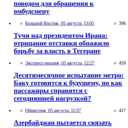
поводом для обращения к
омбудсмену
Большой Восток,
05 августа, 13:05
396
Тучи над президентом Ирана:
отрицание отставки обнажило
борьбу за власть в Тегеране
Экспресс-анализ,
05 августа, 12:27
459
Десятимесячное испытание метро:
Баку готовится к будущему, но как
пассажиры справятся с
сегодняшней нагрузкой?
Общество,
05 августа, 11:57
417
Азербайджан пытается связать