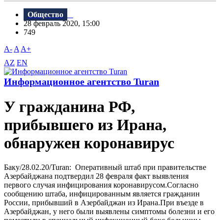
Общество
28 февраль 2020, 15:00
749
A-
A
A+
AZ
EN
Информационное агентство Turan
У гражданина РФ,
прибывшего из Ирана,
обнаружен коронавирус
Баку/28.02.20/Turan: Оперативный штаб при правительстве
Азербайджана подтвердил 28 февраля факт выявления
первого случая инфицирования коронавирусом.Согласно
сообщению штаба, инфицированным является гражданин
России, прибывший в Азербайджан из Ирана.При въезде в
Азербайджан, у него были выявлены симптомы болезни и его