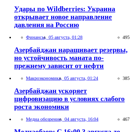
Удары по Wildberries: Украина
открывает новое направление
давления на Россию
Финансы,
05 августа, 01:28
495
Азербайджан наращивает резервы,
но устойчивость маната по-
прежнему зависит от нефти
Макроэкономика,
05 августа, 01:24
385
Азербайджан ускоряет
цифровизацию в условиях слабого
роста экономики
Медиа обозрение,
04 августа, 16:04
467
Медиаобзор: С 16:00 3 августа до