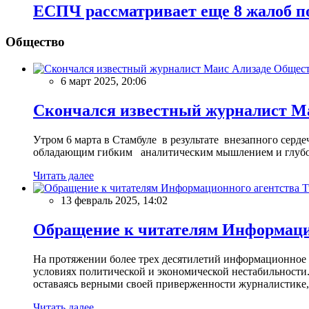
ЕСПЧ рассматривает еще 8 жалоб по
Общество
Общес
6 март 2025, 20:06
Скончался известный журналист М
Утром 6 марта в Стамбуле в результате внезапного сер
обладающим гибким аналитическим мышлением и глубо
Читать далее
13 февраль 2025, 14:02
Обращение к читателям Информацио
На протяжении более трех десятилетий информационное 
условиях политической и экономической нестабильности.
оставаясь верными своей приверженности журналистике
Читать далее