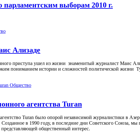
 парламентским выборам 2010 г.
тво
аис Ализаде
дечного приступа ушел из жизни знаменитый журналист Маис Ал
ким пониманием истории и сложностей политической жизни Т
Общество
нного агентства Turan
агентство Turan было опорой независимой журналистики в Азер
 Созданное в 1990 году, в последние дни Советского Союза, мы
, представляющей общественный интерес.