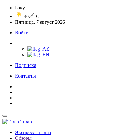
Баку
0
30.4
C
Пятница, 7 август 2026
Войти
Подписка
Контакты
Turan
Экспресс-анализ
Обзоры