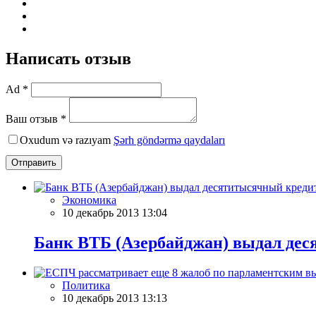
Написать отзыв
Ad *
Ваш отзыв *
Oxudum və razıyam
Şərh göndərmə qaydaları
Отправить
Экономика
10 декабрь 2013 13:04
Банк ВТБ (Азербайджан) выдал де
Политика
10 декабрь 2013 13:13