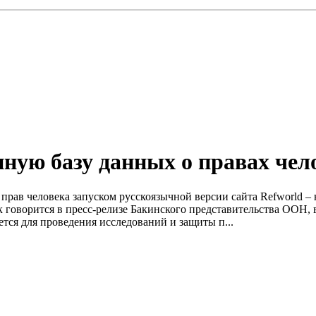
ую базу данных о правах чел
рав человека запуском русскоязычной версии сайта Refworld – 
говорится в пресс-релизе Бакинского представительства ООН, ве
ется для проведения исследований и защиты п...