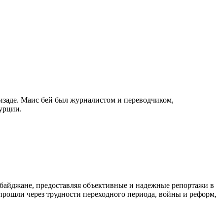
изаде. Маис бей был журналистом и переводчиком,
урции.
байджане, предоставляя объективные и надежные репортажи в
 прошли через трудности переходного периода, войны и реформ,