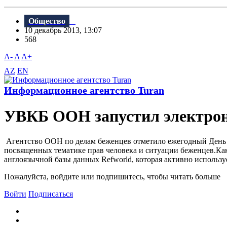
Общество
10 декабрь 2013, 13:07
568
A-
A
A+
AZ
EN
Информационное агентство Turan
УВКБ ООН запустил электронн
Агентство ООН по делам беженцев отметило ежегодный День п
посвященных тематике прав человека и ситуации беженцев.Как 
англоязычной базы данных Refworld, которая активно использу
Пожалуйста, войдите или подпишитесь, чтобы читать больше
Войти
Подписаться