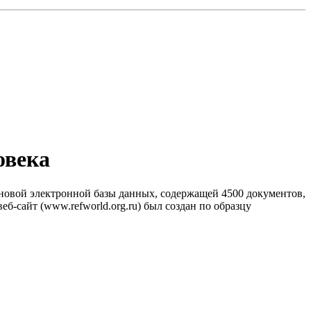
овека
новой электронной базы данных, содержащей 4500 документов,
б-сайт (www.refworld.org.ru) был создан по образцу