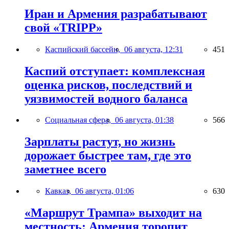
Иран и Армения разрабатывают
свой «TRIPP»
Каспийский бассейн,
06 августа, 12:31
451
Каспий отступает: комплексная
оценка рисков, последствий и
уязвимостей водного баланса
Социальная сфера,
06 августа, 01:38
566
Зарплаты растут, но жизнь
дорожает быстрее там, где это
заметнее всего
Кавказ,
06 августа, 01:06
630
«Маршрут Трампа» выходит на
местность: Армения торопит