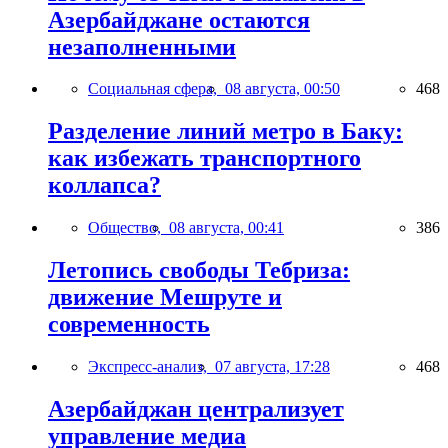
Азербайджане остаются
незаполненными
Социальная сфера,
08 августа, 00:50
468
Разделение линий метро в Баку:
как избежать транспортного
коллапса?
Общество,
08 августа, 00:41
386
Летопись свободы Тебриза:
движение Мешруте и
современность
Экспресс-анализ,
07 августа, 17:28
468
Азербайджан централизует
управление медиа