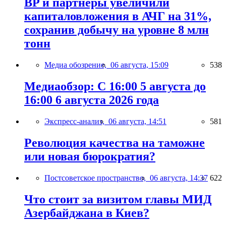
BP и партнёры увеличили
капиталовложения в АЧГ на 31%,
сохранив добычу на уровне 8 млн
тонн
Медиа обозрение,
06 августа, 15:09
538
Медиаобзор: С 16:00 5 августа до
16:00 6 августа 2026 года
Экспресс-анализ,
06 августа, 14:51
581
Революция качества на таможне
или новая бюрократия?
Постсоветское пространство,
06 августа, 14:37
622
Что стоит за визитом главы МИД
Азербайджана в Киев?