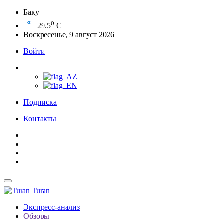
Баку
0
29.5
C
Воскресенье, 9 август 2026
Войти
Подписка
Контакты
Turan
Экспресс-анализ
Обзоры