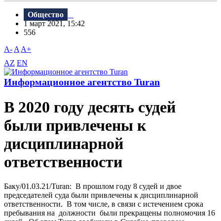
Общество
1 март 2021, 15:42
556
A-
A
A+
AZ
EN
Информационное агентство Turan
В 2020 году десять судей
были привлечены к
дисциплинарной
ответственности
Баку/01.03.21/Turan: В прошлом году 8 судей и двое
председателей суда были привлечены к дисциплинарной
ответственности. В том числе, в связи с истечением срока
пребывания на должности были прекращены полномочия 16