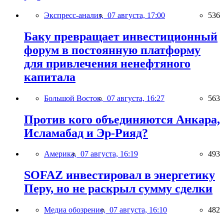
Экспресс-анализ,
07 августа, 17:00
536
Баку превращает инвестиционный
форум в постоянную платформу
для привлечения ненефтяного
капитала
Большой Восток,
07 августа, 16:27
563
Против кого объединяются Анкара,
Исламабад и Эр-Рияд?
Америка,
07 августа, 16:19
493
SOFAZ инвестировал в энергетику
Перу, но не раскрыл сумму сделки
Медиа обозрение,
07 августа, 16:10
482