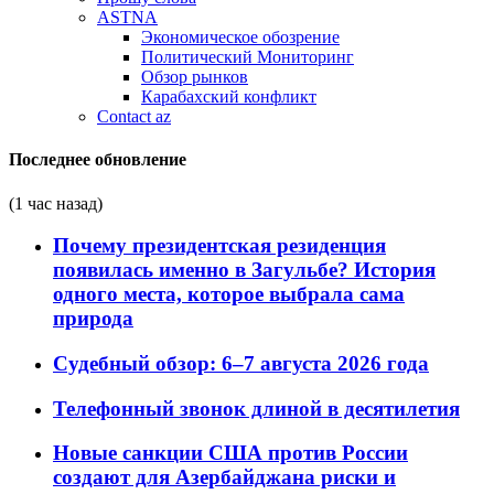
ASTNA
Экономическое обозрение
Политический Мониторинг
Обзор рынков
Карабахский конфликт
Contact az
Последнее обновление
(1 час назад)
Почему президентская резиденция
появилась именно в Загульбе? История
одного места, которое выбрала сама
природа
Судебный обзор: 6–7 августа 2026 года
Телефонный звонок длиной в десятилетия
Новые санкции США против России
создают для Азербайджана риски и