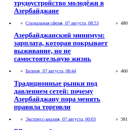
трудоустройство молодёжи в
Азербайджане
Социальная сфера,
07 августа, 08:53
480
Азербайджанский минимум:
зарплата, которая покрывает
выживание, но не
самостоятельную жизнь
Бизнес,
07 августа, 08:44
460
Традиционные рынки под
давлением сетей: почему
Азербайджану пора менять
правила торговли
Экспресс-анализ,
07 августа, 00:03
581