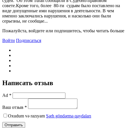
судей. Об этом Turan сообщили в Судебно-правовом
совете.Кроме того, более 80-ти судьям было поставлено на
виде допущенные ими нарушения в деятельности. В чем
именно заключались нарушения, и насколько они были
серьезны, не сообщае...
Пожалуйста, войдите или подпишитесь, чтобы читать больше
Войти
Подписаться
Написать отзыв
Ad *
Ваш отзыв *
Oxudum və razıyam
Şərh göndərmə qaydaları
Отправить