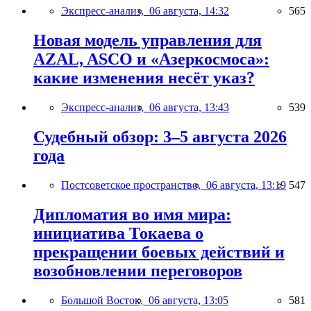
Экспресс-анализ,
06 августа, 14:32
565
Новая модель управления для
AZAL, ASCO и «Азеркосмоса»:
какие изменения несёт указ?
Экспресс-анализ,
06 августа, 13:43
539
Судебный обзор: 3–5 августа 2026
года
Постсоветское пространство,
06 августа, 13:19
547
Дипломатия во имя мира:
инициатива Токаева о
прекращении боевых действий и
возобновлении переговоров
Большой Восток,
06 августа, 13:05
581