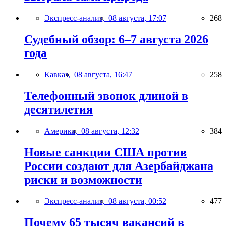
Экспресс-анализ,
08 августа, 17:07
268
Судебный обзор: 6–7 августа 2026
года
Кавказ,
08 августа, 16:47
258
Телефонный звонок длиной в
десятилетия
Америка,
08 августа, 12:32
384
Новые санкции США против
России создают для Азербайджана
риски и возможности
Экспресс-анализ,
08 августа, 00:52
477
Почему 65 тысяч вакансий в