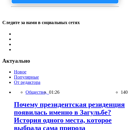
Следите за нами в социальных сетях
Актуально
Новое
Популярные
От редактора
Общество,
01:26
140
Почему президентская резиденция
появилась именно в Загульбе?
История одного места, которое
выбрала сама природа