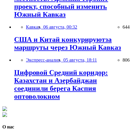
проект, способный изменить
Южный Кавказ
Кавказ,
06 августа, 00:32
644
США и Китай конкурируютза
маршруты через Южный Кавказ
Экспресс-анализ,
05 августа, 18:11
806
Цифровой Средний коридор:
Казахстан и Азербайджан
соединили берега Каспия
оптоволокном
О нас