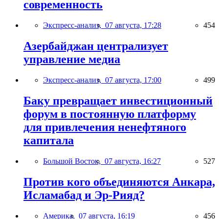
современность
Экспресс-анализ,
07 августа, 17:28
454
Азербайджан централизует
управление медиа
Экспресс-анализ,
07 августа, 17:00
499
Баку превращает инвестиционный
форум в постоянную платформу
для привлечения ненефтяного
капитала
Большой Восток,
07 августа, 16:27
527
Против кого объединяются Анкара,
Исламабад и Эр-Рияд?
Америка,
07 августа, 16:19
456