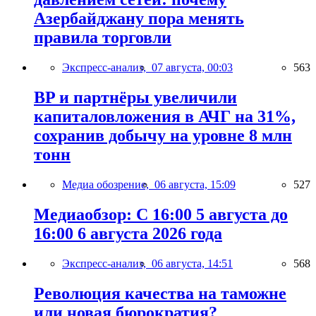
Азербайджану пора менять
правила торговли
Экспресс-анализ,
07 августа, 00:03
563
BP и партнёры увеличили
капиталовложения в АЧГ на 31%,
сохранив добычу на уровне 8 млн
тонн
Медиа обозрение,
06 августа, 15:09
527
Медиаобзор: С 16:00 5 августа до
16:00 6 августа 2026 года
Экспресс-анализ,
06 августа, 14:51
568
Революция качества на таможне
или новая бюрократия?