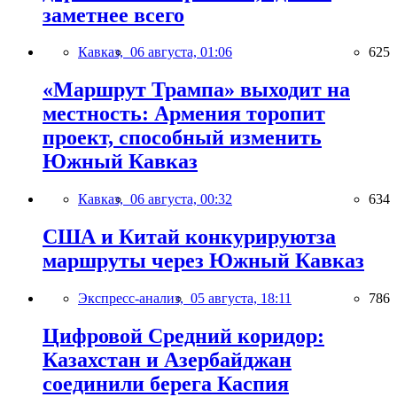
заметнее всего
Кавказ,
06 августа, 01:06
625
«Маршрут Трампа» выходит на
местность: Армения торопит
проект, способный изменить
Южный Кавказ
Кавказ,
06 августа, 00:32
634
США и Китай конкурируютза
маршруты через Южный Кавказ
Экспресс-анализ,
05 августа, 18:11
786
Цифровой Средний коридор:
Казахстан и Азербайджан
соединили берега Каспия