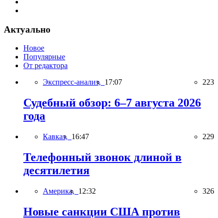
Актуально
Новое
Популярные
От редактора
Экспресс-анализ,
17:07
223
Судебный обзор: 6–7 августа 2026
года
Кавказ,
16:47
229
Телефонный звонок длиной в
десятилетия
Америка,
12:32
326
Новые санкции США против