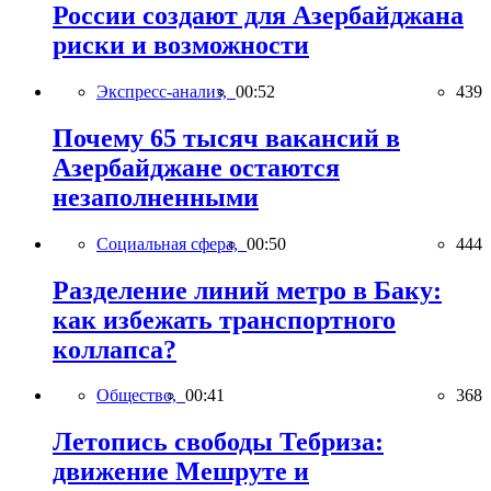
России создают для Азербайджана
риски и возможности
Экспресс-анализ,
00:52
439
Почему 65 тысяч вакансий в
Азербайджане остаются
незаполненными
Социальная сфера,
00:50
444
Разделение линий метро в Баку:
как избежать транспортного
коллапса?
Общество,
00:41
368
Летопись свободы Тебриза:
движение Мешруте и