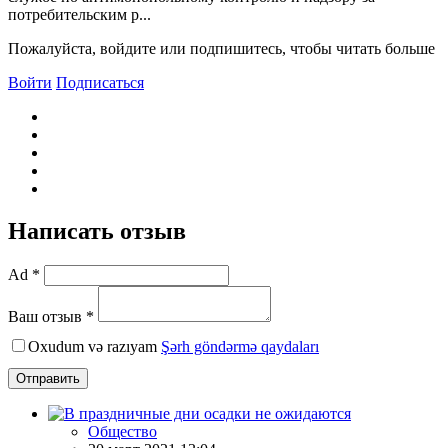
потребительским р...
Пожалуйста, войдите или подпишитесь, чтобы читать больше
Войти
Подписаться
Написать отзыв
Ad *
Ваш отзыв *
Oxudum və razıyam
Şərh göndərmə qaydaları
Отправить
Общество