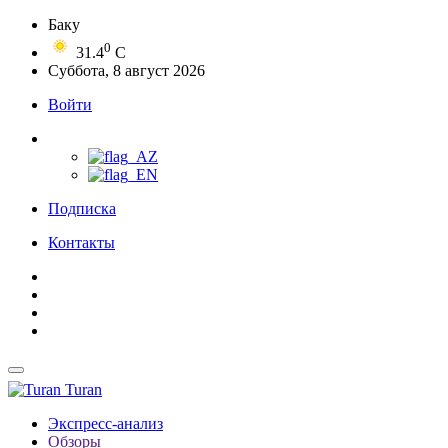
Баку
0
31.4
C
Суббота, 8 август 2026
Войти
Подписка
Контакты
Turan
Экспресс-анализ
Обзоры