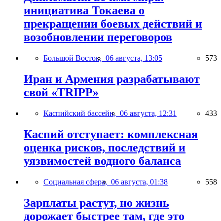
инициатива Токаева о
прекращении боевых действий и
возобновлении переговоров
Большой Восток,
06 августа, 13:05
573
Иран и Армения разрабатывают
свой «TRIPP»
Каспийский бассейн,
06 августа, 12:31
433
Каспий отступает: комплексная
оценка рисков, последствий и
уязвимостей водного баланса
Социальная сфера,
06 августа, 01:38
558
Зарплаты растут, но жизнь
дорожает быстрее там, где это