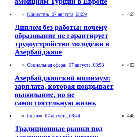
амбициям Турции в Европе
Общество,
07 августа, 08:59
465
Диплом без работы: почему
образование не гарантирует
трудоустройство молодёжи в
Азербайджане
Социальная сфера,
07 августа, 08:53
463
Азербайджанский минимум:
зарплата, которая покрывает
выживание, но не
самостоятельную жизнь
Бизнес,
07 августа, 08:44
448
Традиционные рынки под
давлением сетей: почему