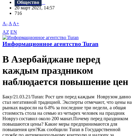
Общество
20 март 2021, 14:57
716
A-
A
A+
AZ
EN
Информационное агентство Turan
В Азербайджане перед
каждым праздником
наблюдается повышение цен
Баку/21.03.21/Turan: Рост цен перед каждым Новрузом давно
стал негативной традицией. Эксперты отмечают, что цены на
рынках выросли на 6-8% за последние три недели, а общая
стоимость стола на семью из четырех человек на праздник
Новруз составил около 200 манат.Почему перед праздником
повышаются цены? Какие меры предпринимаются для
повышения цен?Как сообщили Turan в Государственной
службе по антимонопольному контролю и надзору за