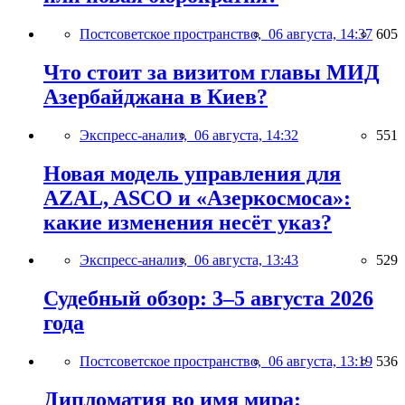
Постсоветское пространство,
06 августа, 14:37
605
Что стоит за визитом главы МИД
Азербайджана в Киев?
Экспресс-анализ,
06 августа, 14:32
551
Новая модель управления для
AZAL, ASCO и «Азеркосмоса»:
какие изменения несёт указ?
Экспресс-анализ,
06 августа, 13:43
529
Судебный обзор: 3–5 августа 2026
года
Постсоветское пространство,
06 августа, 13:19
536
Дипломатия во имя мира: