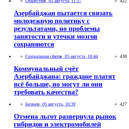
Общество,
05 августа, 11:57
422
Азербайджан пытается связать
молодежную политику с
результатами, но проблемы
занятости и утечки мозгов
сохраняются
Социальная сфера,
05 августа, 10:44
438
Коммунальный счёт
Азербайджана: граждане платят
всё больше, но могут ли они
требовать качества?
Бизнес,
05 августа, 10:39
427
Отмена льгот развернула рынок
гибридов и электромобилей