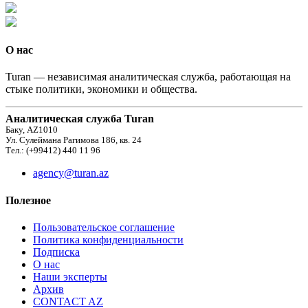
О нас
Turan — независимая аналитическая служба, работающая на
стыке политики, экономики и общества.
Аналитическая служба Turan
Баку, AZ1010
Ул. Сулеймана Рагимова 186, кв. 24
Тел.: (+99412) 440 11 96
agency@turan.az
Полезное
Пользовательское соглашение
Политика конфиденциальности
Подписка
О нас
Наши эксперты
Архив
CONTACT AZ