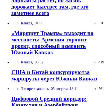
Зарплаты растут, но жизнь
дорожает быстрее там, где это
заметнее всего
Кавказ,
01:06
376
«Маршрут Трампа» выходит на
местность: Армения торопит
проект, способный изменить
Южный Кавказ
Кавказ,
00:32
419
США и Китай конкурируютза
маршруты через Южный Кавказ
Экспресс-анализ,
05 августа, 18:11
561
Цифровой Средний коридор:
Казахстан и Азербайджан