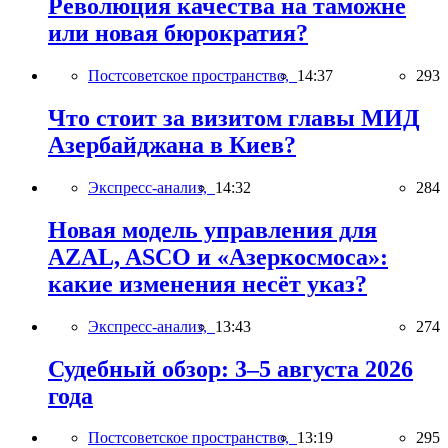
Революция качества на таможне
или новая бюрократия?
Постсоветское пространство,
14:37
293
Что стоит за визитом главы МИД
Азербайджана в Киев?
Экспресс-анализ,
14:32
284
Новая модель управления для
AZAL, ASCO и «Азеркосмоса»:
какие изменения несёт указ?
Экспресс-анализ,
13:43
274
Судебный обзор: 3–5 августа 2026
года
Постсоветское пространство,
13:19
295