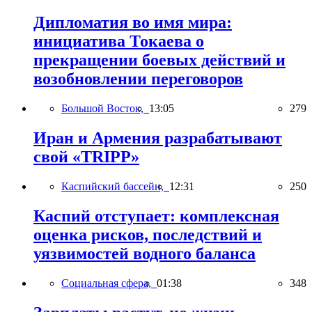
Дипломатия во имя мира:
инициатива Токаева о
прекращении боевых действий и
возобновлении переговоров
Большой Восток,
13:05
279
Иран и Армения разрабатывают
свой «TRIPP»
Каспийский бассейн,
12:31
250
Каспий отступает: комплексная
оценка рисков, последствий и
уязвимостей водного баланса
Социальная сфера,
01:38
348