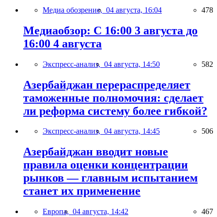
Медиа обозрение,
04 августа, 16:04
478
Медиаобзор: С 16:00 3 августа до
16:00 4 августа
Экспресс-анализ,
04 августа, 14:50
582
Азербайджан перераспределяет
таможенные полномочия: сделает
ли реформа систему более гибкой?
Экспресс-анализ,
04 августа, 14:45
506
Азербайджан вводит новые
правила оценки концентрации
рынков — главным испытанием
станет их применение
Европа,
04 августа, 14:42
467