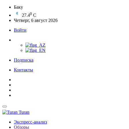
Баку
0
27.4
C
Четверг, 6 август 2026
Войти
Подписка
Контакты
Turan
Экспресс-анализ
Обзоры