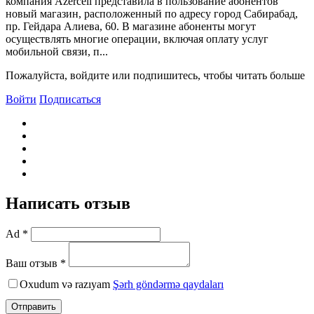
компания Azercell представила в пользование абонентов
новый магазин, расположенный по адресу город Сабирабад,
пр. Гейдара Алиева, 60. B магазине абоненты могут
осуществлять многие операции, включая оплату услуг
мобильной связи, п...
Пожалуйста, войдите или подпишитесь, чтобы читать больше
Войти
Подписаться
Написать отзыв
Ad *
Ваш отзыв *
Oxudum və razıyam
Şərh göndərmə qaydaları
Отправить