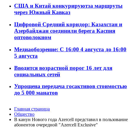
США и Китай конкурируютза маршруты
через Южный Кавказ
Цифровой Средний коридор: Казахстан и
Азербайджан соединили берега Каспия
оптоволокном
Медиаобозрение: С 16:00 4 августа до 16:00
5 августа
Вводится возрастной порог 16 лет для
социальных сетей
Упрощена передача госактивов стоимостью
до 5 000 манатов
Главная страница
Общество
В канун Нового года Azercell представил в пользование
абонентов очередной "Azercell Exclusive"