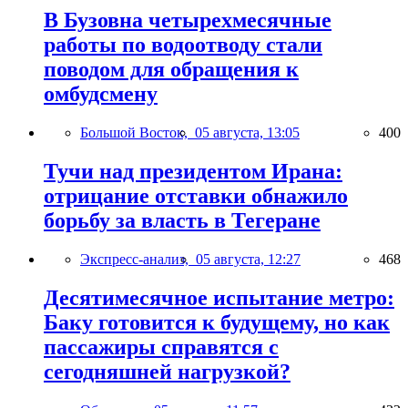
В Бузовна четырехмесячные
работы по водоотводу стали
поводом для обращения к
омбудсмену
Большой Восток,
05 августа, 13:05
400
Тучи над президентом Ирана:
отрицание отставки обнажило
борьбу за власть в Тегеране
Экспресс-анализ,
05 августа, 12:27
468
Десятимесячное испытание метро:
Баку готовится к будущему, но как
пассажиры справятся с
сегодняшней нагрузкой?