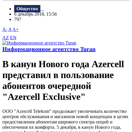
Общество
6 декабрь 2018, 15:56
797
A-
A
A+
AZ
EN
Информационное агентство Turan
В канун Нового года Azercell
представил в пользование
абонентов очередной
"Azercell Exclusive"
ООО "Azercell Telekom" продолжает увеличивать количество
центров обслуживания и магазинов новой концепции в целях
предоставления абонентам широкого спектра опций и
обеспечения их комфорта. 5 декабря, в канун Нового года,