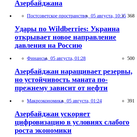
Азербайджана
Постсоветское пространство,
05 августа, 10:35
368
Удары по Wildberries: Украина
открывает новое направление
давления на Россию
Финансы,
05 августа, 01:28
500
Азербайджан наращивает резервы,
но устойчивость маната по-
прежнему зависит от нефти
Макроэкономика,
05 августа, 01:24
391
Азербайджан ускоряет
цифровизацию в условиях слабого
роста экономики