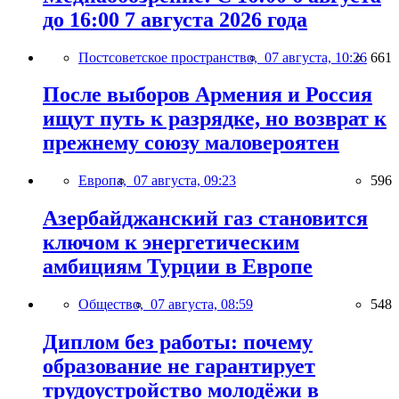
до 16:00 7 августа 2026 года
Постсоветское пространство,
07 августа, 10:26
661
После выборов Армения и Россия
ищут путь к разрядке, но возврат к
прежнему союзу маловероятен
Европа,
07 августа, 09:23
596
Азербайджанский газ становится
ключом к энергетическим
амбициям Турции в Европе
Общество,
07 августа, 08:59
548
Диплом без работы: почему
образование не гарантирует
трудоустройство молодёжи в