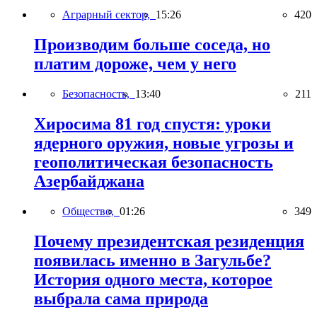
Аграрный сектор,
15:26
420
Производим больше соседа, но
платим дороже, чем у него
Безопасность,
13:40
211
Хиросима 81 год спустя: уроки
ядерного оружия, новые угрозы и
геополитическая безопасность
Азербайджана
Общество,
01:26
349
Почему президентская резиденция
появилась именно в Загульбе?
История одного места, которое
выбрала сама природа