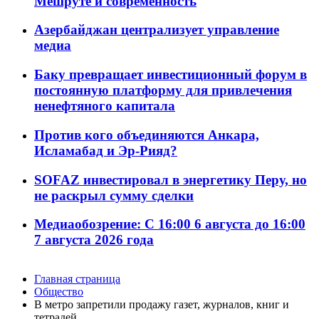
Мешруте и современность
Азербайджан централизует управление
медиа
Баку превращает инвестиционный форум в
постоянную платформу для привлечения
ненефтяного капитала
Против кого объединяются Анкара,
Исламабад и Эр-Рияд?
SOFAZ инвестировал в энергетику Перу, но
не раскрыл сумму сделки
Медиаобозрение: С 16:00 6 августа до 16:00
7 августа 2026 года
Главная страница
Общество
В метро запретили продажу газет, журналов, книг и
тетрадей