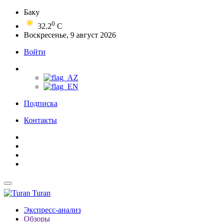
Баку
0
32.2
C
Воскресенье, 9 август 2026
Войти
Подписка
Контакты
Turan
Экспресс-анализ
Обзоры