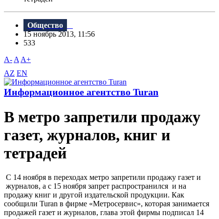
Общество
15 ноябрь 2013, 11:56
533
A-
A
A+
AZ
EN
Информационное агентство Turan
В метро запретили продажу
газет, журналов, книг и
тетрадей
С 14 ноября в переходах метро запретили продажу газет и
журналов, а с 15 ноября запрет распространился и на
продажу книг и другой издательской продукции. Как
сообщили Turan в фирме «Метросервис», которая занимается
продажей газет и журналов, глава этой фирмы подписал 14