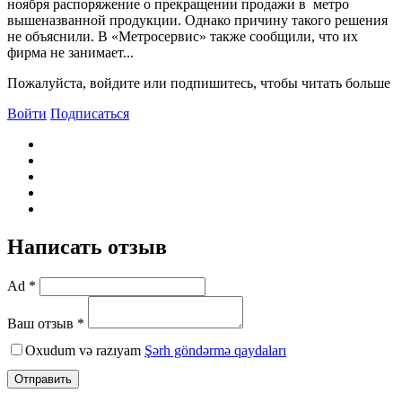
ноября распоряжение о прекращении продажи в метро
вышеназванной продукции. Однако причину такого решения
не объяснили. В «Метросервис» также сообщили, что их
фирма не занимает...
Пожалуйста, войдите или подпишитесь, чтобы читать больше
Войти
Подписаться
Написать отзыв
Ad *
Ваш отзыв *
Oxudum və razıyam
Şərh göndərmə qaydaları
Отправить