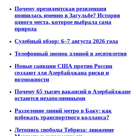
Почему президентская резиденция
появилась именно в Загульбе? История
одного места, которое выбрала сама
природа
Судебный обзор: 6–7 августа 2026 года
Телефонный звонок длиной в десятилетия
Новые санкции США против России
создают для Азербайджана риски и
возможности
Почему 65 тысяч вакансий в Азербайджане
остаются незаполненными
Разделение линий метро в Баку: как
избежать транспортного коллапса?
Летопись свободы Тебриза: движение