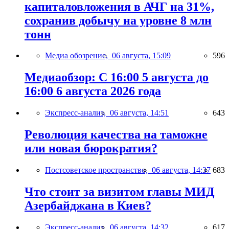
капиталовложения в АЧГ на 31%,
сохранив добычу на уровне 8 млн
тонн
Медиа обозрение,
06 августа, 15:09
596
Медиаобзор: С 16:00 5 августа до
16:00 6 августа 2026 года
Экспресс-анализ,
06 августа, 14:51
643
Революция качества на таможне
или новая бюрократия?
Постсоветское пространство,
06 августа, 14:37
683
Что стоит за визитом главы МИД
Азербайджана в Киев?
Экспресс-анализ,
06 августа, 14:32
617