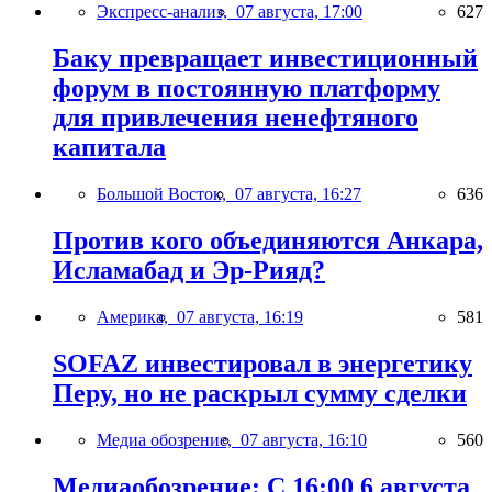
Экспресс-анализ,
07 августа, 17:00
627
Баку превращает инвестиционный
форум в постоянную платформу
для привлечения ненефтяного
капитала
Большой Восток,
07 августа, 16:27
636
Против кого объединяются Анкара,
Исламабад и Эр-Рияд?
Америка,
07 августа, 16:19
581
SOFAZ инвестировал в энергетику
Перу, но не раскрыл сумму сделки
Медиа обозрение,
07 августа, 16:10
560
Медиаобозрение: С 16:00 6 августа