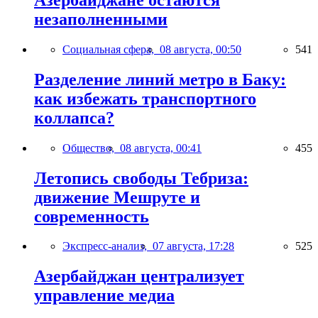
незаполненными
Социальная сфера,
08 августа, 00:50
541
Разделение линий метро в Баку:
как избежать транспортного
коллапса?
Общество,
08 августа, 00:41
455
Летопись свободы Тебриза:
движение Мешруте и
современность
Экспресс-анализ,
07 августа, 17:28
525
Азербайджан централизует
управление медиа