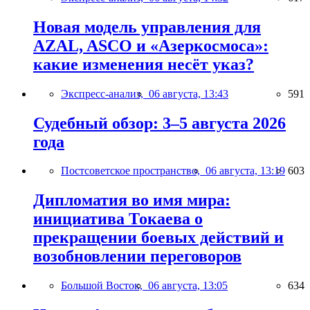
Новая модель управления для
AZAL, ASCO и «Азеркосмоса»:
какие изменения несёт указ?
Экспресс-анализ,
06 августа, 13:43
591
Судебный обзор: 3–5 августа 2026
года
Постсоветское пространство,
06 августа, 13:19
603
Дипломатия во имя мира:
инициатива Токаева о
прекращении боевых действий и
возобновлении переговоров
Большой Восток,
06 августа, 13:05
634