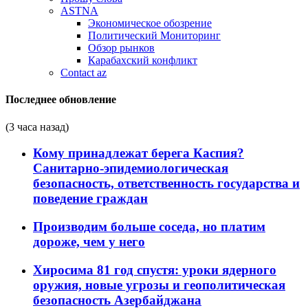
ASTNA
Экономическое обозрение
Политический Мониторинг
Обзор рынков
Карабахский конфликт
Contact az
Последнее обновление
(3 часа назад)
Кому принадлежат берега Каспия?
Санитарно-эпидемиологическая
безопасность, ответственность государства и
поведение граждан
Производим больше соседа, но платим
дороже, чем у него
Хиросима 81 год спустя: уроки ядерного
оружия, новые угрозы и геополитическая
безопасность Азербайджана