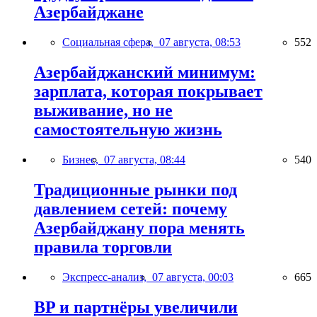
Азербайджане
Социальная сфера,
07 августа, 08:53
552
Азербайджанский минимум:
зарплата, которая покрывает
выживание, но не
самостоятельную жизнь
Бизнес,
07 августа, 08:44
540
Традиционные рынки под
давлением сетей: почему
Азербайджану пора менять
правила торговли
Экспресс-анализ,
07 августа, 00:03
665
BP и партнёры увеличили