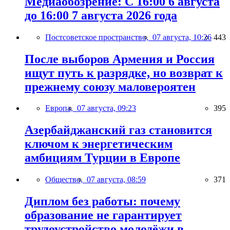
Медиаобозрение: С 16:00 6 августа
до 16:00 7 августа 2026 года
Постсоветское пространство,
07 августа, 10:26
443
После выборов Армения и Россия
ищут путь к разрядке, но возврат к
прежнему союзу маловероятен
Европа,
07 августа, 09:23
395
Азербайджанский газ становится
ключом к энергетическим
амбициям Турции в Европе
Общество,
07 августа, 08:59
371
Диплом без работы: почему
образование не гарантирует
трудоустройство молодёжи в