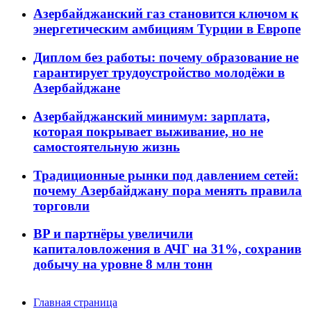
Азербайджанский газ становится ключом к
энергетическим амбициям Турции в Европе
Диплом без работы: почему образование не
гарантирует трудоустройство молодёжи в
Азербайджане
Азербайджанский минимум: зарплата,
которая покрывает выживание, но не
самостоятельную жизнь
Традиционные рынки под давлением сетей:
почему Азербайджану пора менять правила
торговли
BP и партнёры увеличили
капиталовложения в АЧГ на 31%, сохранив
добычу на уровне 8 млн тонн
Главная страница