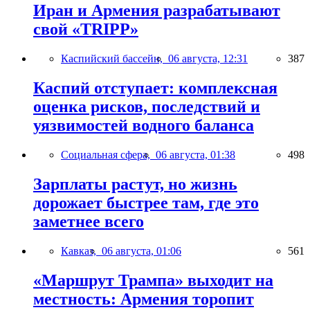
Иран и Армения разрабатывают
свой «TRIPP»
Каспийский бассейн,
06 августа, 12:31
387
Каспий отступает: комплексная
оценка рисков, последствий и
уязвимостей водного баланса
Социальная сфера,
06 августа, 01:38
498
Зарплаты растут, но жизнь
дорожает быстрее там, где это
заметнее всего
Кавказ,
06 августа, 01:06
561
«Маршрут Трампа» выходит на
местность: Армения торопит