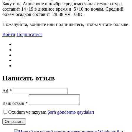
Баку и на Апшероне в ноябре среднемесячная температура
составит 14+19 в дневное время и 5+10 по ночам. Средний
объем осадков составит 28-38 мм. -03D-
Пожалуйста, войдите или подпишитесь, чтобы читать больше
Войти
Подписаться
Написать отзыв
Ad *
Ваш отзыв *
Oxudum və razıyam
Şərh göndərmə qaydaları
Отправить