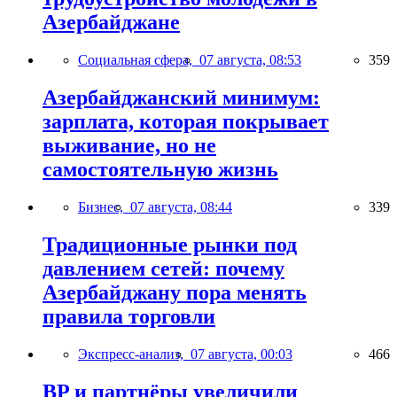
Азербайджане
Социальная сфера,
07 августа, 08:53
359
Азербайджанский минимум:
зарплата, которая покрывает
выживание, но не
самостоятельную жизнь
Бизнес,
07 августа, 08:44
339
Традиционные рынки под
давлением сетей: почему
Азербайджану пора менять
правила торговли
Экспресс-анализ,
07 августа, 00:03
466
BP и партнёры увеличили