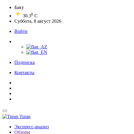
Баку
0
30.3
C
Суббота, 8 август 2026
Войти
Подписка
Контакты
Turan
Экспресс-анализ
Обзоры