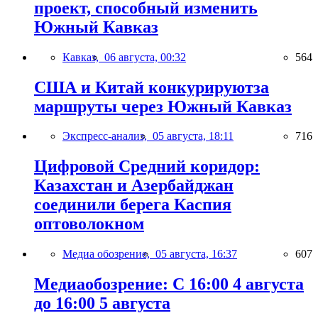
проект, способный изменить
Южный Кавказ
Кавказ,
06 августа, 00:32
564
США и Китай конкурируютза
маршруты через Южный Кавказ
Экспресс-анализ,
05 августа, 18:11
716
Цифровой Средний коридор:
Казахстан и Азербайджан
соединили берега Каспия
оптоволокном
Медиа обозрение,
05 августа, 16:37
607
Медиаобозрение: С 16:00 4 августа
до 16:00 5 августа