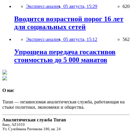
Экспресс-анализ,
05 августа, 15:29
620
Вводится возрастной порог 16 лет
для социальных сетей
Экспресс-анализ,
05 августа, 15:12
562
Упрощена передача госактивов
стоимостью до 5 000 манатов
О нас
Turan — независимая аналитическая служба, работающая на
стыке политики, экономики и общества.
Аналитическая служба Turan
Баку, AZ1010
Ул. Сулеймана Рагимова 186, кв. 24