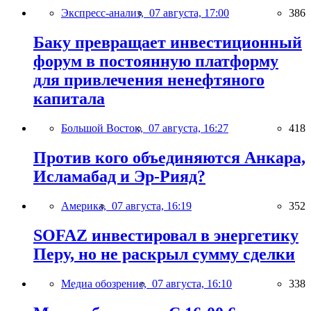
Экспресс-анализ,
07 августа, 17:00
386
Баку превращает инвестиционный
форум в постоянную платформу
для привлечения ненефтяного
капитала
Большой Восток,
07 августа, 16:27
418
Против кого объединяются Анкара,
Исламабад и Эр-Рияд?
Америка,
07 августа, 16:19
352
SOFAZ инвестировал в энергетику
Перу, но не раскрыл сумму сделки
Медиа обозрение,
07 августа, 16:10
338