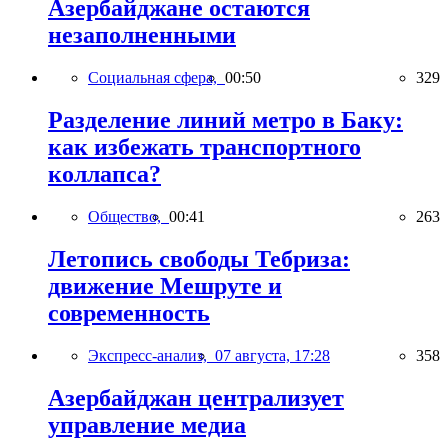
Азербайджане остаются
незаполненными
Социальная сфера,
00:50
329
Разделение линий метро в Баку:
как избежать транспортного
коллапса?
Общество,
00:41
263
Летопись свободы Тебриза:
движение Мешруте и
современность
Экспресс-анализ,
07 августа, 17:28
358
Азербайджан централизует
управление медиа