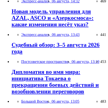
Экспресс-анализ,
06 августа, 14:32
469
Новая модель управления для
AZAL, ASCO и «Азеркосмоса»:
какие изменения несёт указ?
Экспресс-анализ,
06 августа, 13:43
441
Судебный обзор: 3–5 августа 2026
года
Постсоветское пространство,
06 августа, 13:19
453
Дипломатия во имя мира:
инициатива Токаева о
прекращении боевых действий и
возобновлении переговоров
Большой Восток,
06 августа, 13:05
483