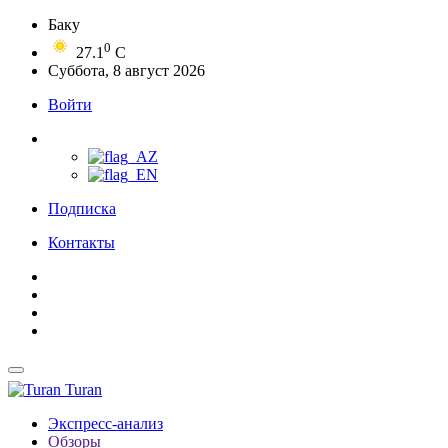
Баку
0
27.1
C
Суббота, 8 август 2026
Войти
Подписка
Контакты
Turan
Экспресс-анализ
Обзоры