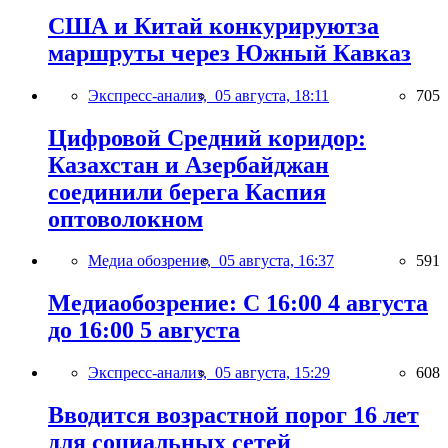
США и Китай конкурируютза
маршруты через Южный Кавказ
Экспресс-анализ,
05 августа, 18:11
705
Цифровой Средний коридор:
Казахстан и Азербайджан
соединили берега Каспия
оптоволокном
Медиа обозрение,
05 августа, 16:37
591
Медиаобозрение: С 16:00 4 августа
до 16:00 5 августа
Экспресс-анализ,
05 августа, 15:29
608
Вводится возрастной порог 16 лет
для социальных сетей