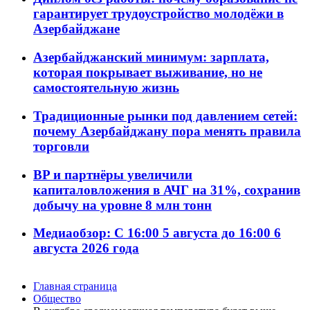
гарантирует трудоустройство молодёжи в
Азербайджане
Азербайджанский минимум: зарплата,
которая покрывает выживание, но не
самостоятельную жизнь
Традиционные рынки под давлением сетей:
почему Азербайджану пора менять правила
торговли
BP и партнёры увеличили
капиталовложения в АЧГ на 31%, сохранив
добычу на уровне 8 млн тонн
Медиаобзор: С 16:00 5 августа до 16:00 6
августа 2026 года
Главная страница
Общество