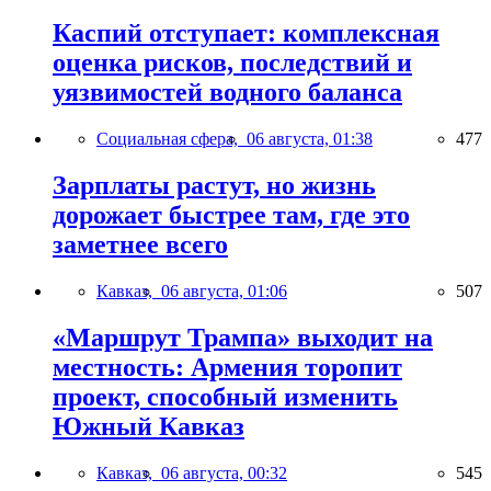
Каспий отступает: комплексная
оценка рисков, последствий и
уязвимостей водного баланса
Социальная сфера,
06 августа, 01:38
477
Зарплаты растут, но жизнь
дорожает быстрее там, где это
заметнее всего
Кавказ,
06 августа, 01:06
507
«Маршрут Трампа» выходит на
местность: Армения торопит
проект, способный изменить
Южный Кавказ
Кавказ,
06 августа, 00:32
545