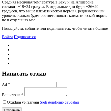
Средняя месячная температура в Баку и на Апшероне
составит +19+24 градуса. B отдельные дни будет +26+29
градусов, что выше климатической нормы.Среднемесячный
уровень осадков будет соответствовать климатической норме,
но в отдельных мес...
Пожалуйста, войдите или подпишитесь, чтобы читать больше
Войти
Подписаться
Написать отзыв
Ad *
Ваш отзыв *
Oxudum və razıyam
Şərh göndərmə qaydaları
Отправить