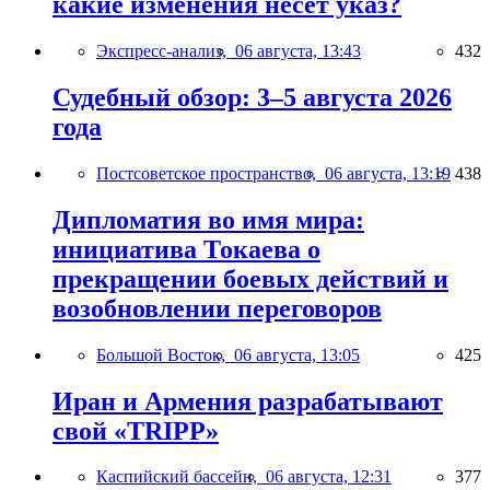
какие изменения несёт указ?
Экспресс-анализ,
06 августа, 13:43
432
Судебный обзор: 3–5 августа 2026
года
Постсоветское пространство,
06 августа, 13:19
438
Дипломатия во имя мира:
инициатива Токаева о
прекращении боевых действий и
возобновлении переговоров
Большой Восток,
06 августа, 13:05
425
Иран и Армения разрабатывают
свой «TRIPP»
Каспийский бассейн,
06 августа, 12:31
377