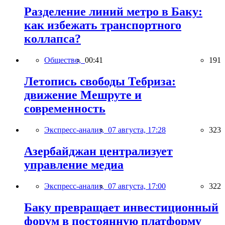
Разделение линий метро в Баку:
как избежать транспортного
коллапса?
Общество,
00:41
191
Летопись свободы Тебриза:
движение Мешруте и
современность
Экспресс-анализ,
07 августа, 17:28
323
Азербайджан централизует
управление медиа
Экспресс-анализ,
07 августа, 17:00
322
Баку превращает инвестиционный
форум в постоянную платформу