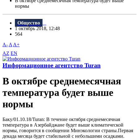
В октябре среднемесячная температура будет выше
нормы
Общество
1 октябрь 2018, 12:48
564
A-
A
A+
AZ
EN
Информационное агентство Turan
В октябре среднемесячная
температура будет выше
нормы
Баку/01.10.18/Turan: B течение октября среднемесячная
температура в Азербайджане будет выше климатической
нормы, говорится в сообщении Минэкологии страны.Первая
декада месяца будет стабильной с небольшими осадками.