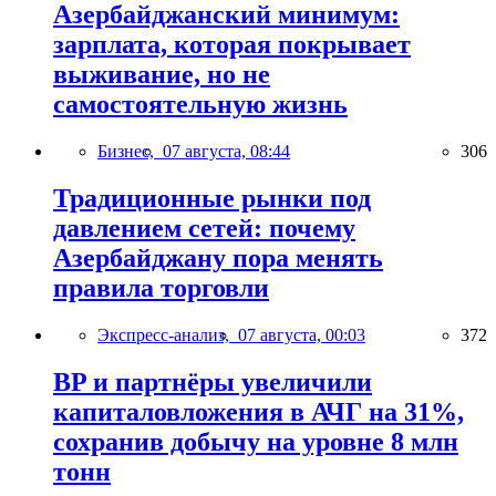
Азербайджанский минимум:
зарплата, которая покрывает
выживание, но не
самостоятельную жизнь
Бизнес,
07 августа, 08:44
306
Традиционные рынки под
давлением сетей: почему
Азербайджану пора менять
правила торговли
Экспресс-анализ,
07 августа, 00:03
372
BP и партнёры увеличили
капиталовложения в АЧГ на 31%,
сохранив добычу на уровне 8 млн
тонн