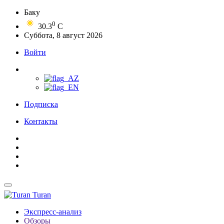
Баку
0
30.3
C
Суббота, 8 август 2026
Войти
Подписка
Контакты
Turan
Экспресс-анализ
Обзоры