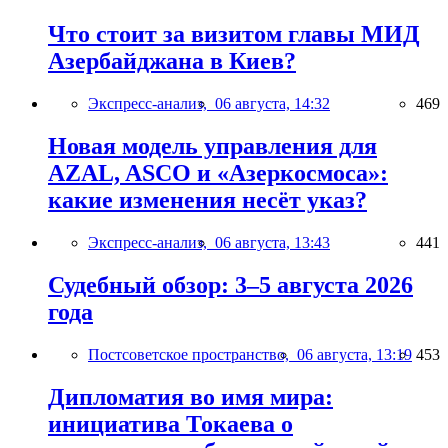
Что стоит за визитом главы МИД
Азербайджана в Киев?
Экспресс-анализ,
06 августа, 14:32
469
Новая модель управления для
AZAL, ASCO и «Азеркосмоса»:
какие изменения несёт указ?
Экспресс-анализ,
06 августа, 13:43
441
Судебный обзор: 3–5 августа 2026
года
Постсоветское пространство,
06 августа, 13:19
453
Дипломатия во имя мира:
инициатива Токаева о