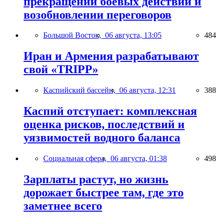
прекращении боевых действий и
возобновлении переговоров
Большой Восток,
06 августа, 13:05
484
Иран и Армения разрабатывают
свой «TRIPP»
Каспийский бассейн,
06 августа, 12:31
388
Каспий отступает: комплексная
оценка рисков, последствий и
уязвимостей водного баланса
Социальная сфера,
06 августа, 01:38
498
Зарплаты растут, но жизнь
дорожает быстрее там, где это
заметнее всего