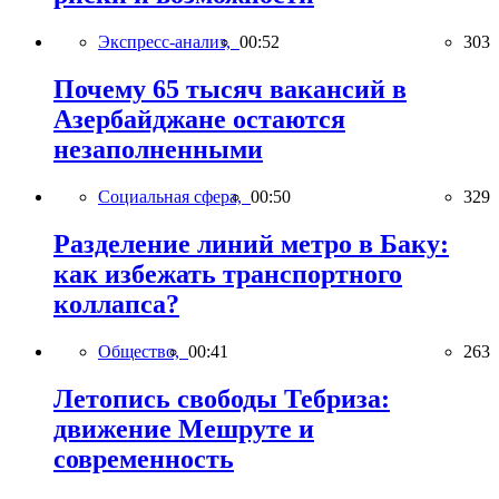
Экспресс-анализ,
00:52
303
Почему 65 тысяч вакансий в
Азербайджане остаются
незаполненными
Социальная сфера,
00:50
329
Разделение линий метро в Баку:
как избежать транспортного
коллапса?
Общество,
00:41
263
Летопись свободы Тебриза:
движение Мешруте и
современность