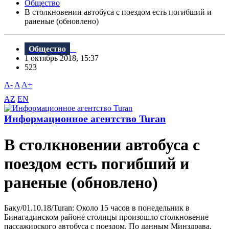
Общество
В столкновении автобуса с поездом есть погибший и
раненые (обновлено)
Общество
1 октябрь 2018, 15:37
523
A-
A
A+
AZ
EN
Информационное агентство Turan
В столкновении автобуса с
поездом есть погибший и
раненые (обновлено)
Баку/01.10.18/Turan: Около 15 часов в понедельник в
Бинагадинском районе столицы произошло столкновение
пассажирского автобуса с поездом. По данным Минздрава,