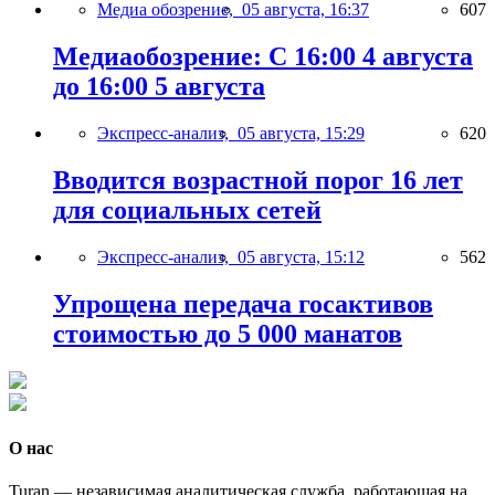
Медиа обозрение,
05 августа, 16:37
607
Медиаобозрение: С 16:00 4 августа
до 16:00 5 августа
Экспресс-анализ,
05 августа, 15:29
620
Вводится возрастной порог 16 лет
для социальных сетей
Экспресс-анализ,
05 августа, 15:12
562
Упрощена передача госактивов
стоимостью до 5 000 манатов
О нас
Turan — независимая аналитическая служба, работающая на