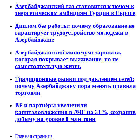
Азербайджанский газ становится ключом к
энергетическим амбициям Турции в Европе
Диплом без работы: почему образование не
гарантирует трудоустройство молодёжи в
Азербайджане
Азербайджанский минимум: зарплата,
которая покрывает выживание, но не
самостоятельную жизнь
Традиционные рынки под давлением сетей:
почему Азербайджану пора менять правила
торговли
BP и партнёры увеличили
капиталовложения в АЧГ на 31%, сохранив
добычу на уровне 8 млн тонн
Главная страница