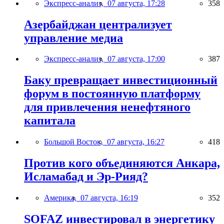
Экспресс-анализ,
07 августа, 17:28
358
Азербайджан централизует
управление медиа
Экспресс-анализ,
07 августа, 17:00
387
Баку превращает инвестиционный
форум в постоянную платформу
для привлечения ненефтяного
капитала
Большой Восток,
07 августа, 16:27
418
Против кого объединяются Анкара,
Исламабад и Эр-Рияд?
Америка,
07 августа, 16:19
352
SOFAZ инвестировал в энергетику