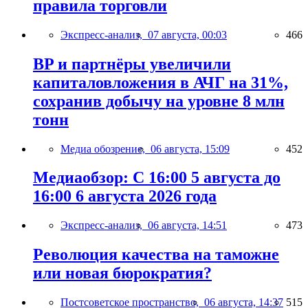
правила торговли
Экспресс-анализ,
07 августа, 00:03
466
BP и партнёры увеличили
капиталовложения в АЧГ на 31%,
сохранив добычу на уровне 8 млн
тонн
Медиа обозрение,
06 августа, 15:09
452
Медиаобзор: С 16:00 5 августа до
16:00 6 августа 2026 года
Экспресс-анализ,
06 августа, 14:51
473
Революция качества на таможне
или новая бюрократия?
Постсоветское пространство,
06 августа, 14:37
515