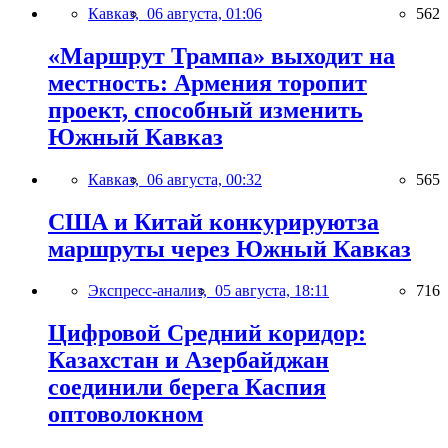
Кавказ,
06 августа, 01:06
562
«Маршрут Трампа» выходит на
местность: Армения торопит
проект, способный изменить
Южный Кавказ
Кавказ,
06 августа, 00:32
565
США и Китай конкурируютза
маршруты через Южный Кавказ
Экспресс-анализ,
05 августа, 18:11
716
Цифровой Средний коридор:
Казахстан и Азербайджан
соединили берега Каспия
оптоволокном