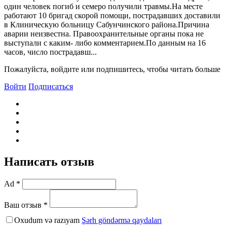
один человек погиб и семеро получили травмы.На месте
работают 10 бригад скорой помощи, пострадавших доставили
в Клиническую больницу Сабунчинского района.Причина
аварии неизвестна. Правоохранительные органы пока не
выступали с каким- либо комментарием.По данным на 16
часов, число пострадавш...
Пожалуйста, войдите или подпишитесь, чтобы читать больше
Войти
Подписаться
Написать отзыв
Ad *
Ваш отзыв *
Oxudum və razıyam
Şərh göndərmə qaydaları