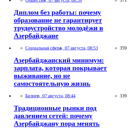
Общество,
07 августа, 08:59
371
Диплом без работы: почему
образование не гарантирует
трудоустройство молодёжи в
Азербайджане
Социальная сфера,
07 августа, 08:53
359
Азербайджанский минимум:
зарплата, которая покрывает
выживание, но не
самостоятельную жизнь
Бизнес,
07 августа, 08:44
339
Традиционные рынки под
давлением сетей: почему
Азербайджану пора менять