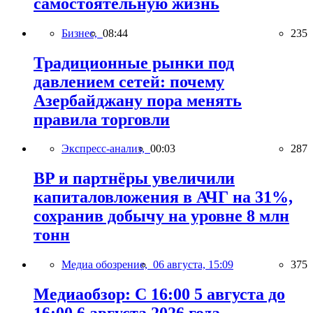
самостоятельную жизнь
Бизнес,
08:44
235
Традиционные рынки под
давлением сетей: почему
Азербайджану пора менять
правила торговли
Экспресс-анализ,
00:03
287
BP и партнёры увеличили
капиталовложения в АЧГ на 31%,
сохранив добычу на уровне 8 млн
тонн
Медиа обозрение,
06 августа, 15:09
375
Медиаобзор: С 16:00 5 августа до