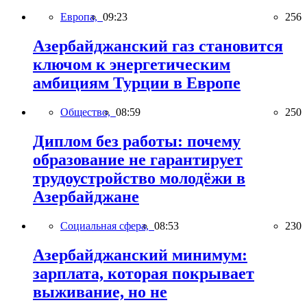
Европа,
09:23
256
Азербайджанский газ становится
ключом к энергетическим
амбициям Турции в Европе
Общество,
08:59
250
Диплом без работы: почему
образование не гарантирует
трудоустройство молодёжи в
Азербайджане
Социальная сфера,
08:53
230
Азербайджанский минимум:
зарплата, которая покрывает
выживание, но не