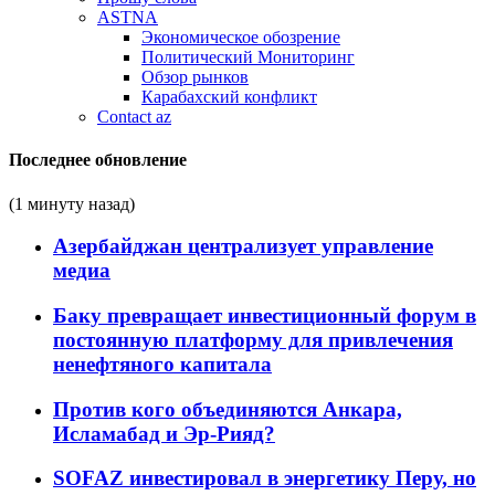
ASTNA
Экономическое обозрение
Политический Мониторинг
Обзор рынков
Карабахский конфликт
Contact az
Последнее обновление
(1 минуту назад)
Азербайджан централизует управление
медиа
Баку превращает инвестиционный форум в
постоянную платформу для привлечения
ненефтяного капитала
Против кого объединяются Анкара,
Исламабад и Эр-Рияд?
SOFAZ инвестировал в энергетику Перу, но