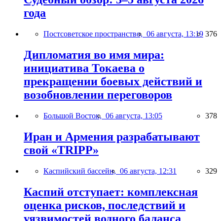
года
Постсоветское пространство,
06 августа, 13:19
376
Дипломатия во имя мира:
инициатива Токаева о
прекращении боевых действий и
возобновлении переговоров
Большой Восток,
06 августа, 13:05
378
Иран и Армения разрабатывают
свой «TRIPP»
Каспийский бассейн,
06 августа, 12:31
329
Каспий отступает: комплексная
оценка рисков, последствий и
уязвимостей водного баланса