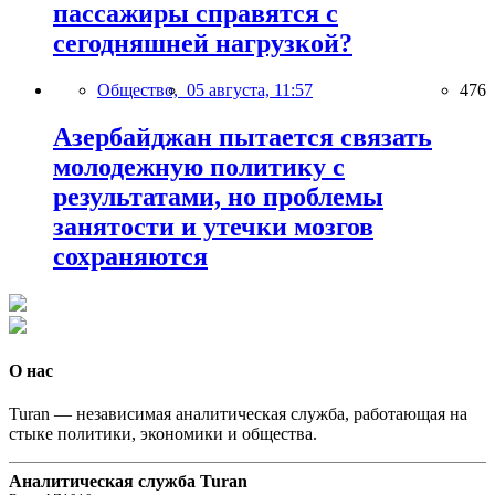
пассажиры справятся с
сегодняшней нагрузкой?
Общество,
05 августа, 11:57
476
Азербайджан пытается связать
молодежную политику с
результатами, но проблемы
занятости и утечки мозгов
сохраняются
О нас
Turan — независимая аналитическая служба, работающая на
стыке политики, экономики и общества.
Аналитическая служба Turan