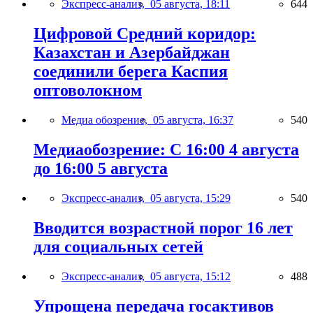
Экспресс-анализ,
05 августа, 18:11
644
Цифровой Средний коридор:
Казахстан и Азербайджан
соединили берега Каспия
оптоволокном
Медиа обозрение,
05 августа, 16:37
540
Медиаобозрение: С 16:00 4 августа
до 16:00 5 августа
Экспресс-анализ,
05 августа, 15:29
540
Вводится возрастной порог 16 лет
для социальных сетей
Экспресс-анализ,
05 августа, 15:12
488
Упрощена передача госактивов