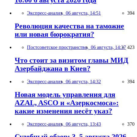
16:00 6 августа 2026 года
Экспресс-анализ,
06 августа, 14:51
394
Революция качества на таможне
или новая бюрократия?
Постсоветское пространство,
06 августа, 14:37
423
Что стоит за визитом главы МИД
Азербайджана в Киев?
Экспресс-анализ,
06 августа, 14:32
394
Новая модель управления для
AZAL, ASCO и «Азеркосмоса»:
какие изменения несёт указ?
Экспресс-анализ,
06 августа, 13:43
370
Судебный обзор: 3–5 августа 2026