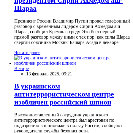
президентом Сирии Ахмедом аш-
Шараа
Президент России Владимир Путин провел телефонный
разговор с временным лидером Сирии Ахмедом аш-
Шараа, сообщил Кремль в среду. Это был первый
прямой разговор между ними с тех пор, как силы Шараа
свергли союзника Москвы Башара Асада в декабре.
Читать далее
В мире
13 февраль 2025, 09:21
В украинском
антитеррористическом центре
изобличен российский шпион
Высокопоставленный сотрудник украинского
антитеррористического центра был арестован по
подозрению в шпионаже в пользу России, сообщают
руководители службы безопасности.