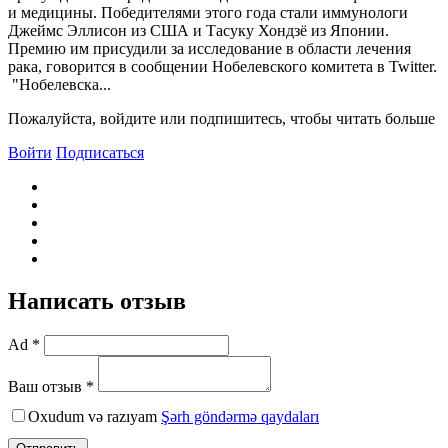
и медицины. Победителями этого года стали иммунологи
Джеймс Эллисон из США и Тасуку Хондзё из Японии.
Премию им присудили за исследование в области лечения
рака, говорится в сообщении Нобелевского комитета в Twitter.
​ "Нобелевска...
Пожалуйста, войдите или подпишитесь, чтобы читать больше
Войти
Подписаться
Написать отзыв
Ad *
Ваш отзыв *
Oxudum və razıyam
Şərh göndərmə qaydaları