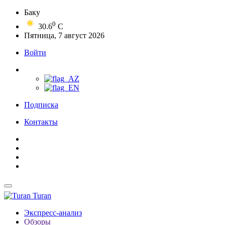
Баку
0
30.6
C
Пятница, 7 август 2026
Войти
Подписка
Контакты
Turan
Экспресс-анализ
Обзоры