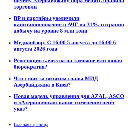
почему Азербайджану пора менять правила
торговли
BP и партнёры увеличили
капиталовложения в АЧГ на 31%, сохранив
добычу на уровне 8 млн тонн
Медиаобзор: С 16:00 5 августа до 16:00 6
августа 2026 года
Революция качества на таможне или новая
бюрократия?
Что стоит за визитом главы МИД
Азербайджана в Киев?
Новая модель управления для AZAL, ASCO
и «Азеркосмоса»: какие изменения несёт
указ?
Главная страница