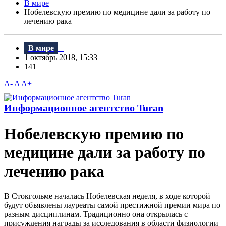
В мире
Нобелевскую премию по медицине дали за работу по
лечению рака
В мире
1 октябрь 2018, 15:33
141
A-
A
A+
Информационное агентство Turan
Нобелевскую премию по
медицине дали за работу по
лечению рака
B Стокгольме началась Нобелевская неделя, в ходе которой
будут объявлены лауреаты самой престижной премии мира по
разным дисциплинам. Традиционно она открылась с
присуждения награды за исследования в области физиологии