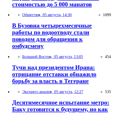
стоимостью до 5 000 манатов
Общество,
05 августа, 14:30
1099
В Бузовна четырехмесячные
работы по водоотводу стали
поводом для обращения к
омбудсмену
Большой Восток,
05 августа, 13:05
454
Тучи над президентом Ирана:
отрицание отставки обнажило
борьбу за власть в Тегеране
Экспресс-анализ,
05 августа, 12:27
535
Десятимесячное испытание метро:
Баку готовится к будущему, но как