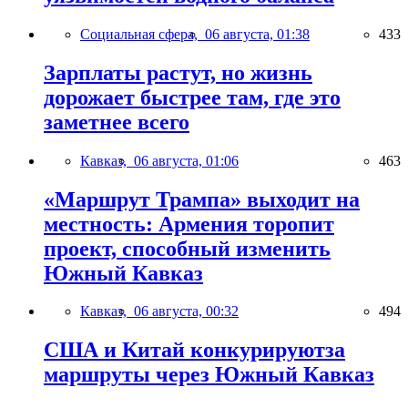
Социальная сфера,
06 августа, 01:38
433
Зарплаты растут, но жизнь
дорожает быстрее там, где это
заметнее всего
Кавказ,
06 августа, 01:06
463
«Маршрут Трампа» выходит на
местность: Армения торопит
проект, способный изменить
Южный Кавказ
Кавказ,
06 августа, 00:32
494
США и Китай конкурируютза
маршруты через Южный Кавказ