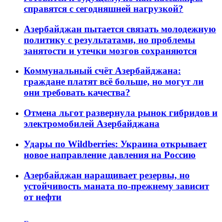
справятся с сегодняшней нагрузкой?
Азербайджан пытается связать молодежную
политику с результатами, но проблемы
занятости и утечки мозгов сохраняются
Коммунальный счёт Азербайджана:
граждане платят всё больше, но могут ли
они требовать качества?
Отмена льгот развернула рынок гибридов и
электромобилей Азербайджана
Удары по Wildberries: Украина открывает
новое направление давления на Россию
Азербайджан наращивает резервы, но
устойчивость маната по-прежнему зависит
от нефти