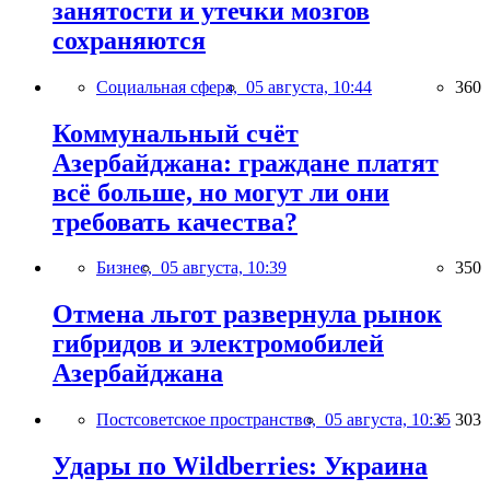
занятости и утечки мозгов
сохраняются
Социальная сфера,
05 августа, 10:44
360
Коммунальный счёт
Азербайджана: граждане платят
всё больше, но могут ли они
требовать качества?
Бизнес,
05 августа, 10:39
350
Отмена льгот развернула рынок
гибридов и электромобилей
Азербайджана
Постсоветское пространство,
05 августа, 10:35
303
Удары по Wildberries: Украина