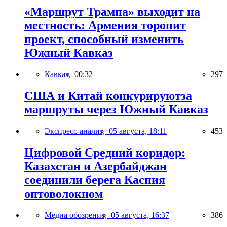
«Маршрут Трампа» выходит на
местность: Армения торопит
проект, способный изменить
Южный Кавказ
Кавказ,
00:32
297
США и Китай конкурируютза
маршруты через Южный Кавказ
Экспресс-анализ,
05 августа, 18:11
453
Цифровой Средний коридор:
Казахстан и Азербайджан
соединили берега Каспия
оптоволокном
Медиа обозрение,
05 августа, 16:37
386