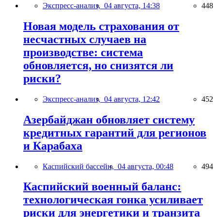
Экспресс-анализ,
04 августа, 14:38
448
Новая модель страхования от
несчастных случаев на
производстве: система
обновляется, но снизятся ли
риски?
Экспресс-анализ,
04 августа, 12:42
452
Азербайджан обновляет систему
кредитных гарантий для регионов
и Карабаха
Каспийский бассейн,
04 августа, 00:48
494
Каспийский военный баланс:
технологическая гонка усиливает
риски для энергетики и транзита