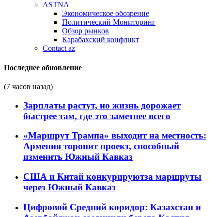
ASTNA
Экономическое обозрение
Политический Мониторинг
Обзор рынков
Карабахский конфликт
Contact az
Последнее обновление
(7 часов назад)
Зарплаты растут, но жизнь дорожает
быстрее там, где это заметнее всего
«Маршрут Трампа» выходит на местность:
Армения торопит проект, способный
изменить Южный Кавказ
США и Китай конкурируютза маршруты
через Южный Кавказ
Цифровой Средний коридор: Казахстан и