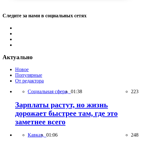
Следите за нами в социальных сетях
Актуально
Новое
Популярные
От редактора
Социальная сфера,
01:38
223
Зарплаты растут, но жизнь
дорожает быстрее там, где это
заметнее всего
Кавказ,
01:06
248