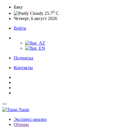
Баку
0
25.7
C
Четверг, 6 август 2026
Войти
Подписка
Контакты
Turan
Экспресс-анализ
Обзоры