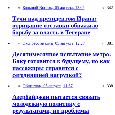
Большой Восток,
05 августа, 13:05
342
Тучи над президентом Ирана:
отрицание отставки обнажило
борьбу за власть в Тегеране
Экспресс-анализ,
05 августа, 12:27
381
Десятимесячное испытание метро:
Баку готовится к будущему, но как
пассажиры справятся с
сегодняшней нагрузкой?
Общество,
05 августа, 11:57
338
Азербайджан пытается связать
молодежную политику с
результатами, но проблемы