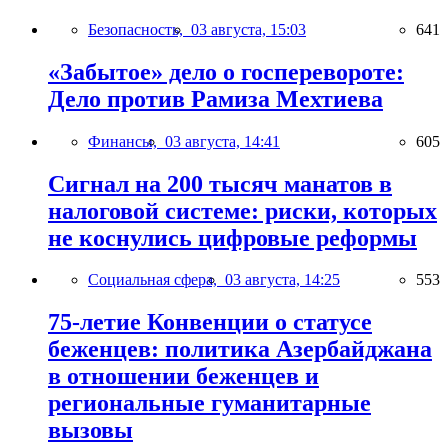
Безопасность,
03 августа, 15:03
641
«Забытое» дело о госперевороте:
Дело против Рамиза Мехтиева
Финансы,
03 августа, 14:41
605
Сигнал на 200 тысяч манатов в
налоговой системе: риски, которых
не коснулись цифровые реформы
Социальная сфера,
03 августа, 14:25
553
75-летие Конвенции о статусе
беженцев: политика Азербайджана
в отношении беженцев и
региональные гуманитарные
вызовы