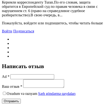
Керимли корреспонденту Turan.По его словам, защита
обратится в Европейский суд по правам человека в связи с
нарушением ст. 6 (право на справедливое судебное
разбирательство).В свою очередь, в...
Пожалуйста, войдите или подпишитесь, чтобы читать больше
Войти
Подписаться
Написать отзыв
Ad *
Ваш отзыв *
Oxudum və razıyam
Şərh göndərmə qaydaları
Отправить