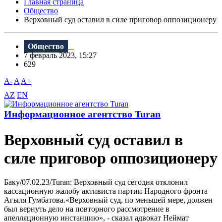
Главная страница
Общество
Верховный суд оставил в силе приговор оппозиционеру
Общество
7 февраль 2023, 15:27
629
A-
A
A+
AZ
EN
Информационное агентство Turan
Верховный суд оставил в
силе приговор оппозиционеру
Баку/07.02.23/Turan: Верховный суд сегодня отклонил
кассационную жалобу активиста партии Народного фронта
Агыля Гумбатова.«Верховный суд, по меньшей мере, должен
был вернуть дело на повторного рассмотрение в
апелляционную инстанцию», - сказал адвокат Неймат