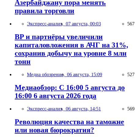
Азербайджану пора менять
правила торговли
Экспресс-анализ,
07 августа, 00:03
567
BP и партнёры увеличили
капиталовложения в АЧГ на 31%,
сохранив добычу на уровне 8 млн
тонн
Медиа обозрение,
06 августа, 15:09
527
Медиаобзор: С 16:00 5 августа до
16:00 6 августа 2026 года
Экспресс-анализ,
06 августа, 14:51
569
Революция качества на таможне
или новая бюрократия?