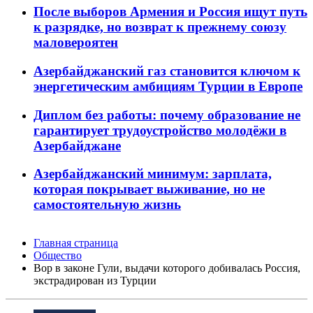
После выборов Армения и Россия ищут путь
к разрядке, но возврат к прежнему союзу
маловероятен
Азербайджанский газ становится ключом к
энергетическим амбициям Турции в Европе
Диплом без работы: почему образование не
гарантирует трудоустройство молодёжи в
Азербайджане
Азербайджанский минимум: зарплата,
которая покрывает выживание, но не
самостоятельную жизнь
Главная страница
Общество
Вор в законе Гули, выдачи которого добивалась Россия,
экстрадирован из Турции