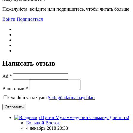
Пожалуйста, войдите или подпишитесь, чтобы читать больше
Войти
Подписаться
Написать отзыв
Ad *
Ваш отзыв *
Oxudum və razıyam
Şərh göndərmə qaydaları
Отправить
Большой Восток
4 декабрь 2018 20:33