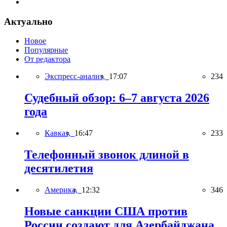
Актуально
Новое
Популярные
От редактора
Экспресс-анализ,
17:07
234
Судебный обзор: 6–7 августа 2026
года
Кавказ,
16:47
233
Телефонный звонок длиной в
десятилетия
Америка,
12:32
346
Новые санкции США против
России создают для Азербайджана