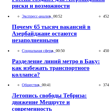
риски и возможности
Экспресс-анализ,
00:52
452
Почему 65 тысяч вакансий в
Азербайджане остаются
незаполненными
Социальная сфера,
00:50
450
Разделение линий метро в Баку:
как избежать транспортного
коллапса?
Общество,
00:41
374
Летопись свободы Тебриза:
движение Мешруте и
современность