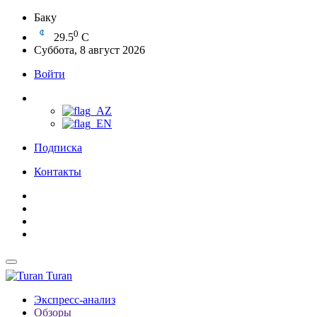
Баку
0
29.5
C
Суббота, 8 август 2026
Войти
Подписка
Контакты
Turan
Экспресс-анализ
Обзоры