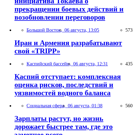
инициатива Токаева о
прекращении боевых действий и
возобновлении переговоров
Большой Восток,
06 августа, 13:05
573
Иран и Армения разрабатывают
свой «TRIPP»
Каспийский бассейн,
06 августа, 12:31
435
Каспий отступает: комплексная
оценка рисков, последствий и
уязвимостей водного баланса
Социальная сфера,
06 августа, 01:38
560
Зарплаты растут, но жизнь
дорожает быстрее там, где это
заметнее всего