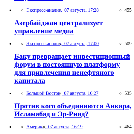
Экспресс-анализ,
07 августа, 17:28
455
Азербайджан централизует
управление медиа
Экспресс-анализ,
07 августа, 17:00
509
Баку превращает инвестиционный
форум в постоянную платформу
для привлечения ненефтяного
капитала
Большой Восток,
07 августа, 16:27
535
Против кого объединяются Анкара,
Исламабад и Эр-Рияд?
Америка,
07 августа, 16:19
464