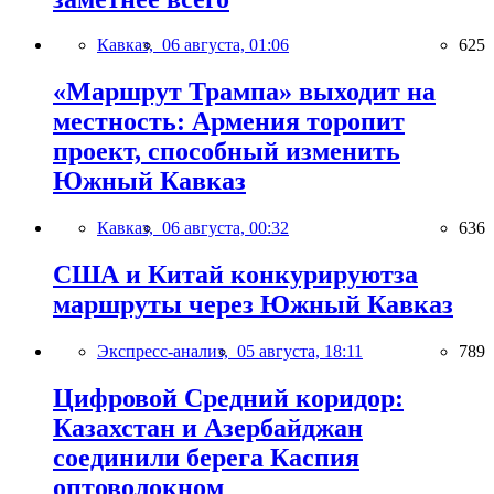
Кавказ,
06 августа, 01:06
625
«Маршрут Трампа» выходит на
местность: Армения торопит
проект, способный изменить
Южный Кавказ
Кавказ,
06 августа, 00:32
636
США и Китай конкурируютза
маршруты через Южный Кавказ
Экспресс-анализ,
05 августа, 18:11
789
Цифровой Средний коридор:
Казахстан и Азербайджан
соединили берега Каспия
оптоволокном