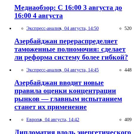
Медиаобзор: С 16:00 3 августа до
16:00 4 августа
Экспресс-анализ,
04 августа, 14:50
520
Азербайджан перераспределяет
таможенные полномочия: сделает
ли реформа систему более гибкой?
Экспресс-анализ,
04 августа, 14:45
448
Азербайджан вводит новые
правила оценки концентрации
рынков — главным испытанием
станет их применение
Европа,
04 августа, 14:42
409
Дипломатия вдоль энергетического