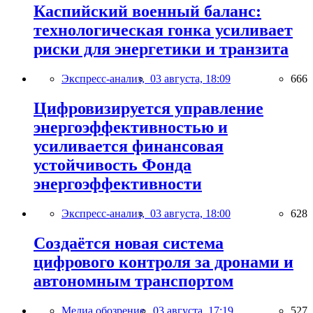
Каспийский военный баланс:
технологическая гонка усиливает
риски для энергетики и транзита
Экспресс-анализ,
03 августа, 18:09
666
Цифровизируется управление
энергоэффективностью и
усиливается финансовая
устойчивость Фонда
энергоэффективности
Экспресс-анализ,
03 августа, 18:00
628
Создаётся новая система
цифрового контроля за дронами и
автономным транспортом
Медиа обозрение,
03 августа, 17:19
527