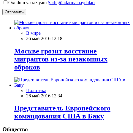
Oxudum və razıyam
Şərh göndərmə qaydaları
Отправить
В мире
26 май 2016 12:18
Москве грозит восстание
мигрантов из-за незаконных
оброков
Политика
26 май 2016 12:34
Представитель Европейского
командования США в Баку
Общество