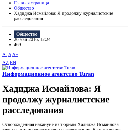
Главная страница
Общество
Хадиджа Исмайлова: Я продолжу журналистские
расследования
Общество
26 май 2016, 12:24
469
A-
A
A+
AZ
EN
Информационное агентство Turan
Хадиджа Исмайлова: Я
продолжу журналистские
расследования
Освобожденная накануне из тюрьмы Хадиджа Исмайлова
заявила, что продолжит свои расследования. В то же время,