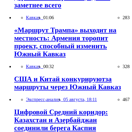
заметнее всего
Кавказ,
01:06
283
«Маршрут Трампа» выходит на
местность: Армения торопит
проект, способный изменить
Южный Кавказ
Кавказ,
00:32
328
США и Китай конкурируютза
маршруты через Южный Кавказ
Экспресс-анализ,
05 августа, 18:11
467
Цифровой Средний коридор:
Казахстан и Азербайджан
соединили берега Каспия