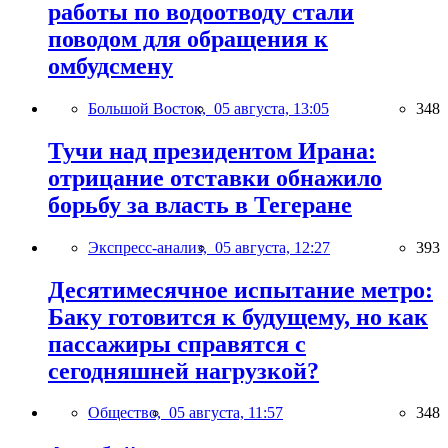
работы по водоотводу стали
поводом для обращения к
омбудсмену
Большой Восток,
05 августа, 13:05
348
Тучи над президентом Ирана:
отрицание отставки обнажило
борьбу за власть в Тегеране
Экспресс-анализ,
05 августа, 12:27
393
Десятимесячное испытание метро:
Баку готовится к будущему, но как
пассажиры справятся с
сегодняшней нагрузкой?
Общество,
05 августа, 11:57
348