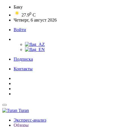
Баку
0
27.9
C
Четверг, 6 август 2026
Войти
Подписка
Контакты
Turan
Экспресс-анализ
Обзоры