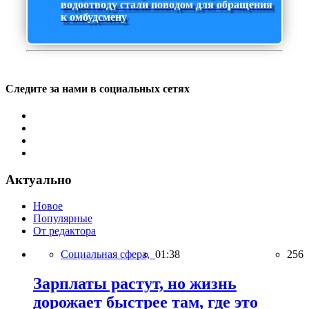
водоотводу стали поводом для обращения
к омбудсмену
Следите за нами в социальных сетях
Актуально
Новое
Популярные
От редактора
Социальная сфера,
01:38
256
Зарплаты растут, но жизнь
дорожает быстрее там, где это