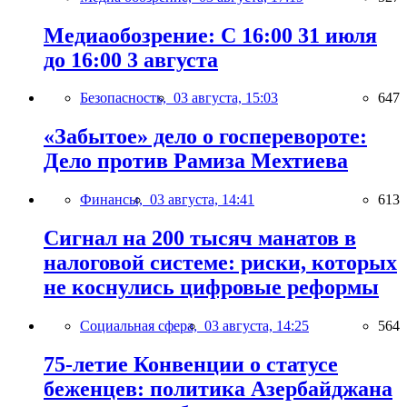
Медиаобозрение: С 16:00 31 июля
до 16:00 3 августа
Безопасность,
03 августа, 15:03
647
«Забытое» дело о госперевороте:
Дело против Рамиза Мехтиева
Финансы,
03 августа, 14:41
613
Сигнал на 200 тысяч манатов в
налоговой системе: риски, которых
не коснулись цифровые реформы
Социальная сфера,
03 августа, 14:25
564
75-летие Конвенции о статусе
беженцев: политика Азербайджана