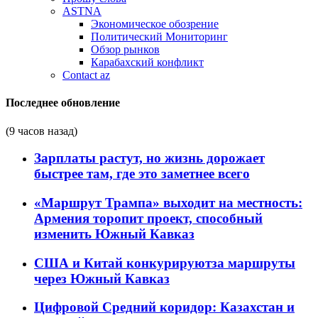
ASTNA
Экономическое обозрение
Политический Мониторинг
Обзор рынков
Карабахский конфликт
Contact az
Последнее обновление
(9 часов назад)
Зарплаты растут, но жизнь дорожает
быстрее там, где это заметнее всего
«Маршрут Трампа» выходит на местность:
Армения торопит проект, способный
изменить Южный Кавказ
США и Китай конкурируютза маршруты
через Южный Кавказ
Цифровой Средний коридор: Казахстан и