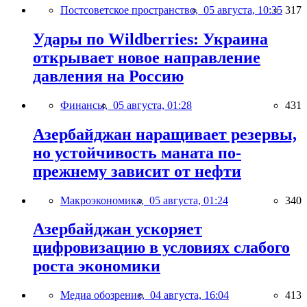
Постсоветское пространство,
05 августа, 10:35
317
Удары по Wildberries: Украина
открывает новое направление
давления на Россию
Финансы,
05 августа, 01:28
431
Азербайджан наращивает резервы,
но устойчивость маната по-
прежнему зависит от нефти
Макроэкономика,
05 августа, 01:24
340
Азербайджан ускоряет
цифровизацию в условиях слабого
роста экономики
Медиа обозрение,
04 августа, 16:04
413