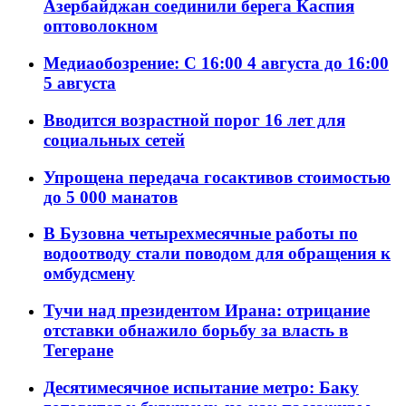
Азербайджан соединили берега Каспия
оптоволокном
Медиаобозрение: С 16:00 4 августа до 16:00
5 августа
Вводится возрастной порог 16 лет для
социальных сетей
Упрощена передача госактивов стоимостью
до 5 000 манатов
В Бузовна четырехмесячные работы по
водоотводу стали поводом для обращения к
омбудсмену
Тучи над президентом Ирана: отрицание
отставки обнажило борьбу за власть в
Тегеране
Десятимесячное испытание метро: Баку