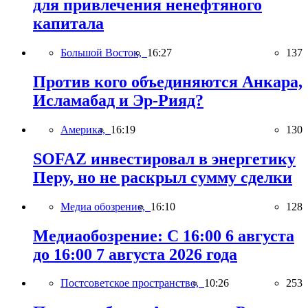
для привлечения ненефтяного
капитала
Большой Восток,
16:27
137
Против кого объединяются Анкара,
Исламабад и Эр-Рияд?
Америка,
16:19
130
SOFAZ инвестировал в энергетику
Перу, но не раскрыл сумму сделки
Медиа обозрение,
16:10
128
Медиаобозрение: С 16:00 6 августа
до 16:00 7 августа 2026 года
Постсоветское пространство,
10:26
253