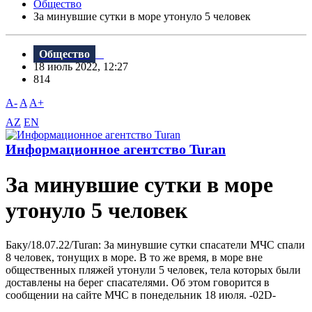
Общество
За минувшие сутки в море утонуло 5 человек
Общество
18 июль 2022, 12:27
814
A-
A
A+
AZ
EN
Информационное агентство Turan
За минувшие сутки в море
утонуло 5 человек
Баку/18.07.22/Turan: За минувшие сутки спасатели МЧС спали
8 человек, тонущих в море. В то же время, в море вне
общественных пляжей утонули 5 человек, тела которых были
доставлены на берег спасателями. Об этом говорится в
сообщении на сайте МЧС в понедельник 18 июля. -02D-