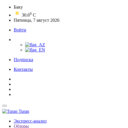
Баку
0
30.6
C
Пятница, 7 август 2026
Войти
Подписка
Контакты
Turan
Экспресс-анализ
Обзоры