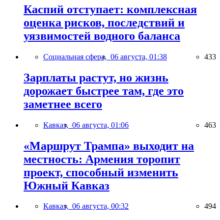
Каспий отступает: комплексная
оценка рисков, последствий и
уязвимостей водного баланса
Социальная сфера,
06 августа, 01:38
433
Зарплаты растут, но жизнь
дорожает быстрее там, где это
заметнее всего
Кавказ,
06 августа, 01:06
463
«Маршрут Трампа» выходит на
местность: Армения торопит
проект, способный изменить
Южный Кавказ
Кавказ,
06 августа, 00:32
494