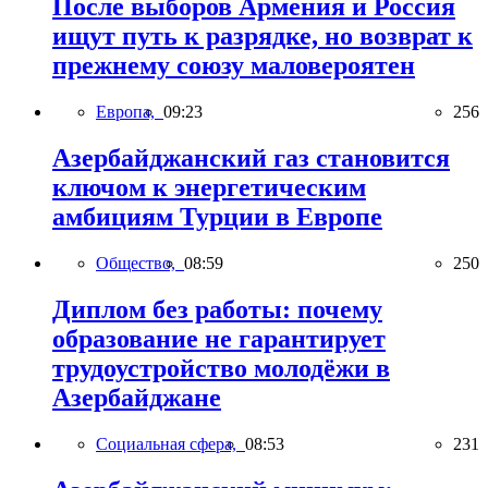
После выборов Армения и Россия
ищут путь к разрядке, но возврат к
прежнему союзу маловероятен
Европа,
09:23
256
Азербайджанский газ становится
ключом к энергетическим
амбициям Турции в Европе
Общество,
08:59
250
Диплом без работы: почему
образование не гарантирует
трудоустройство молодёжи в
Азербайджане
Социальная сфера,
08:53
231