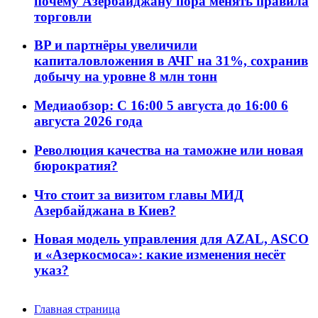
почему Азербайджану пора менять правила
торговли
BP и партнёры увеличили
капиталовложения в АЧГ на 31%, сохранив
добычу на уровне 8 млн тонн
Медиаобзор: С 16:00 5 августа до 16:00 6
августа 2026 года
Революция качества на таможне или новая
бюрократия?
Что стоит за визитом главы МИД
Азербайджана в Киев?
Новая модель управления для AZAL, ASCO
и «Азеркосмоса»: какие изменения несёт
указ?
Главная страница