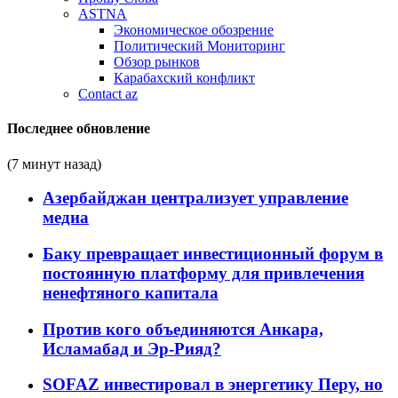
ASTNA
Экономическое обозрение
Политический Мониторинг
Обзор рынков
Карабахский конфликт
Contact az
Последнее обновление
(7 минут назад)
Азербайджан централизует управление
медиа
Баку превращает инвестиционный форум в
постоянную платформу для привлечения
ненефтяного капитала
Против кого объединяются Анкара,
Исламабад и Эр-Рияд?
SOFAZ инвестировал в энергетику Перу, но