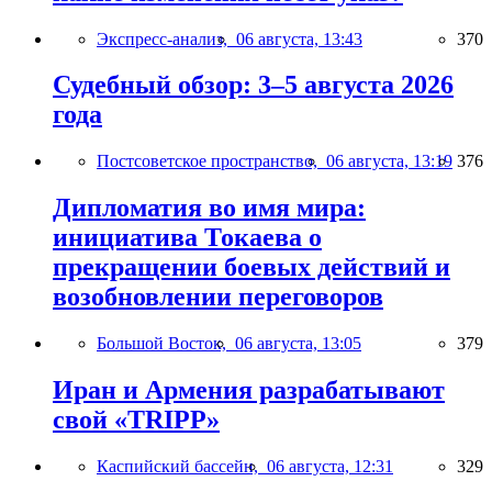
Экспресс-анализ,
06 августа, 13:43
370
Судебный обзор: 3–5 августа 2026
года
Постсоветское пространство,
06 августа, 13:19
376
Дипломатия во имя мира:
инициатива Токаева о
прекращении боевых действий и
возобновлении переговоров
Большой Восток,
06 августа, 13:05
379
Иран и Армения разрабатывают
свой «TRIPP»
Каспийский бассейн,
06 августа, 12:31
329