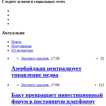
Следите за нами в социальных сетях
Актуально
Новое
Популярные
От редактора
Экспресс-анализ,
17:28
32
Азербайджан централизует
управление медиа
Экспресс-анализ,
17:00
112
Баку превращает инвестиционный
форум в постоянную платформу