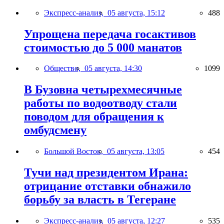
Экспресс-анализ,
05 августа, 15:12
488
Упрощена передача госактивов
стоимостью до 5 000 манатов
Общество,
05 августа, 14:30
1099
В Бузовна четырехмесячные
работы по водоотводу стали
поводом для обращения к
омбудсмену
Большой Восток,
05 августа, 13:05
454
Тучи над президентом Ирана:
отрицание отставки обнажило
борьбу за власть в Тегеране
Экспресс-анализ,
05 августа, 12:27
535