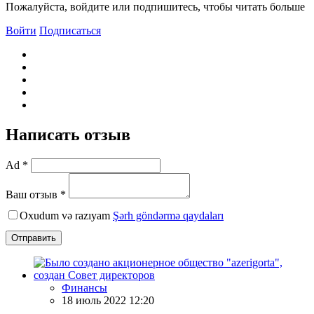
Пожалуйста, войдите или подпишитесь, чтобы читать больше
Войти
Подписаться
Написать отзыв
Ad *
Ваш отзыв *
Oxudum və razıyam
Şərh göndərmə qaydaları
Отправить
Финансы
18 июль 2022 12:20