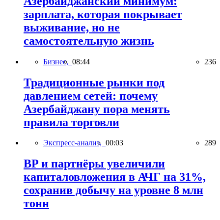
Азербайджанский минимум:
зарплата, которая покрывает
выживание, но не
самостоятельную жизнь
Бизнес,
08:44
236
Традиционные рынки под
давлением сетей: почему
Азербайджану пора менять
правила торговли
Экспресс-анализ,
00:03
289
BP и партнёры увеличили
капиталовложения в АЧГ на 31%,
сохранив добычу на уровне 8 млн
тонн