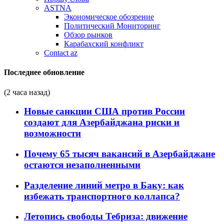
ASTNA
Экономическое обозрение
Политический Мониторинг
Обзор рынков
Карабахский конфликт
Contact az
Последнее обновление
(2 часа назад)
Новые санкции США против России
создают для Азербайджана риски и
возможности
Почему 65 тысяч вакансий в Азербайджане
остаются незаполненными
Разделение линий метро в Баку: как
избежать транспортного коллапса?
Летопись свободы Тебриза: движение