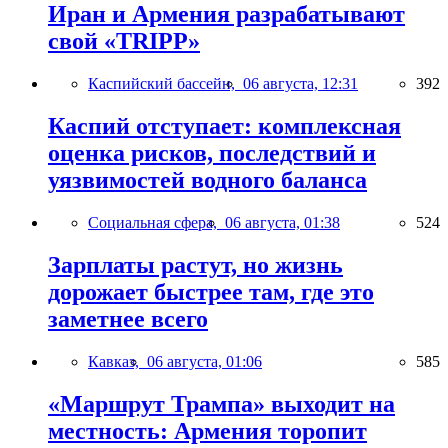
Иран и Армения разрабатывают
свой «TRIPP»
Каспийский бассейн,
06 августа, 12:31
392
Каспий отступает: комплексная
оценка рисков, последствий и
уязвимостей водного баланса
Социальная сфера,
06 августа, 01:38
524
Зарплаты растут, но жизнь
дорожает быстрее там, где это
заметнее всего
Кавказ,
06 августа, 01:06
585
«Маршрут Трампа» выходит на
местность: Армения торопит