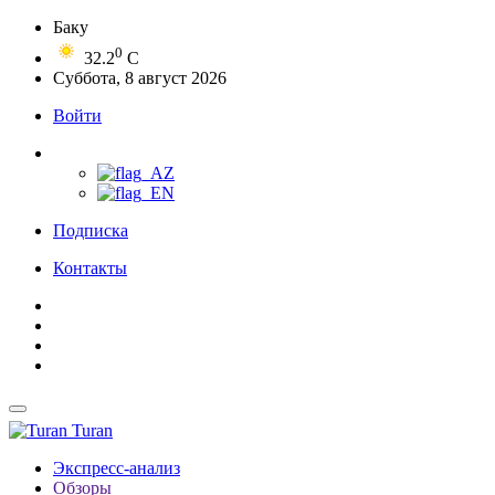
Баку
0
32.2
C
Суббота, 8 август 2026
Войти
Подписка
Контакты
Turan
Экспресс-анализ
Обзоры