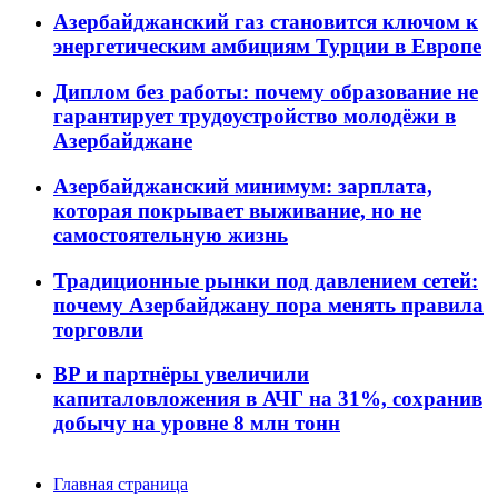
Азербайджанский газ становится ключом к
энергетическим амбициям Турции в Европе
Диплом без работы: почему образование не
гарантирует трудоустройство молодёжи в
Азербайджане
Азербайджанский минимум: зарплата,
которая покрывает выживание, но не
самостоятельную жизнь
Традиционные рынки под давлением сетей:
почему Азербайджану пора менять правила
торговли
BP и партнёры увеличили
капиталовложения в АЧГ на 31%, сохранив
добычу на уровне 8 млн тонн
Главная страница