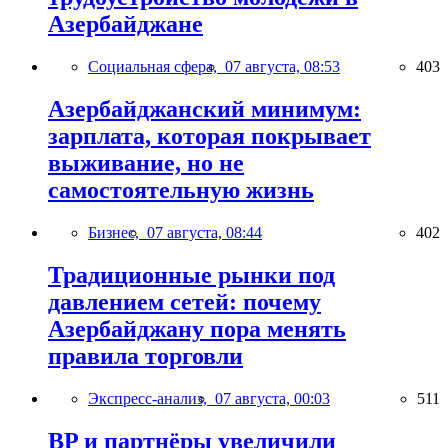
Азербайджане
Социальная сфера,
07 августа, 08:53
403
Азербайджанский минимум:
зарплата, которая покрывает
выживание, но не
самостоятельную жизнь
Бизнес,
07 августа, 08:44
402
Традиционные рынки под
давлением сетей: почему
Азербайджану пора менять
правила торговли
Экспресс-анализ,
07 августа, 00:03
511
BP и партнёры увеличили