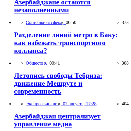
Азербайджане остаются
незаполненными
Социальная сфера,
00:50
373
Разделение линий метро в Баку:
как избежать транспортного
коллапса?
Общество,
00:41
308
Летопись свободы Тебриза:
движение Мешруте и
современность
Экспресс-анализ,
07 августа, 17:28
404
Азербайджан централизует
управление медиа