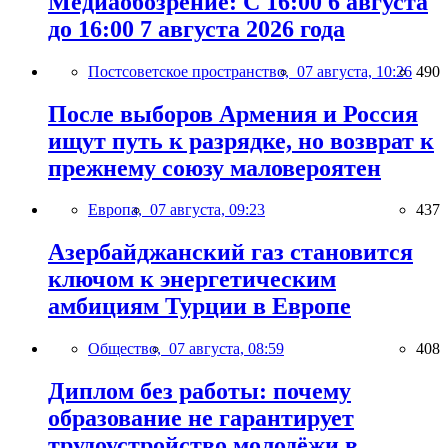
Медиаобозрение: С 16:00 6 августа
до 16:00 7 августа 2026 года
Постсоветское пространство,
07 августа, 10:26
490
После выборов Армения и Россия
ищут путь к разрядке, но возврат к
прежнему союзу маловероятен
Европа,
07 августа, 09:23
437
Азербайджанский газ становится
ключом к энергетическим
амбициям Турции в Европе
Общество,
07 августа, 08:59
408
Диплом без работы: почему
образование не гарантирует
трудоустройство молодёжи в