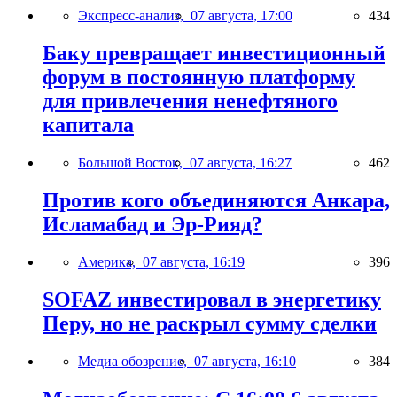
Экспресс-анализ,
07 августа, 17:00
434
Баку превращает инвестиционный
форум в постоянную платформу
для привлечения ненефтяного
капитала
Большой Восток,
07 августа, 16:27
462
Против кого объединяются Анкара,
Исламабад и Эр-Рияд?
Америка,
07 августа, 16:19
396
SOFAZ инвестировал в энергетику
Перу, но не раскрыл сумму сделки
Медиа обозрение,
07 августа, 16:10
384