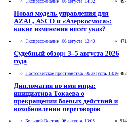
Экспресс-анализ,
06 августа, 14:32
497
Новая модель управления для
AZAL, ASCO и «Азеркосмоса»:
какие изменения несёт указ?
Экспресс-анализ,
06 августа, 13:43
471
Судебный обзор: 3–5 августа 2026
года
Постсоветское пространство,
06 августа, 13:19
482
Дипломатия во имя мира:
инициатива Токаева о
прекращении боевых действий и
возобновлении переговоров
Большой Восток,
06 августа, 13:05
514