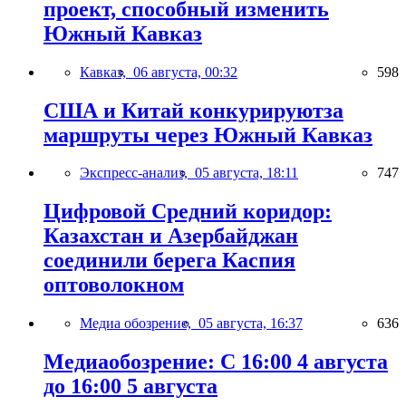
проект, способный изменить
Южный Кавказ
Кавказ,
06 августа, 00:32
598
США и Китай конкурируютза
маршруты через Южный Кавказ
Экспресс-анализ,
05 августа, 18:11
747
Цифровой Средний коридор:
Казахстан и Азербайджан
соединили берега Каспия
оптоволокном
Медиа обозрение,
05 августа, 16:37
636
Медиаобозрение: С 16:00 4 августа
до 16:00 5 августа