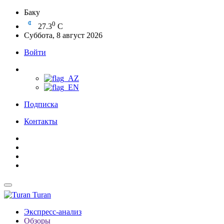
Баку
0
27.3
C
Суббота, 8 август 2026
Войти
Подписка
Контакты
Turan
Экспресс-анализ
Обзоры