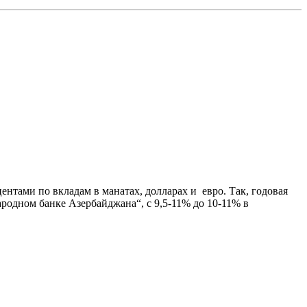
ентами по вкладам в манатах, долларах и евро. Так, годовая
ародном банке Азербайджана“, с 9,5-11% до 10-11% в