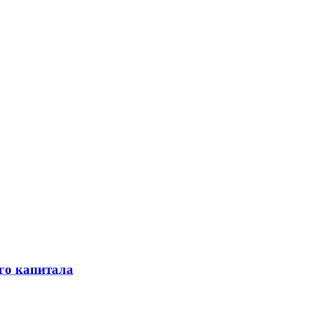
го капитала