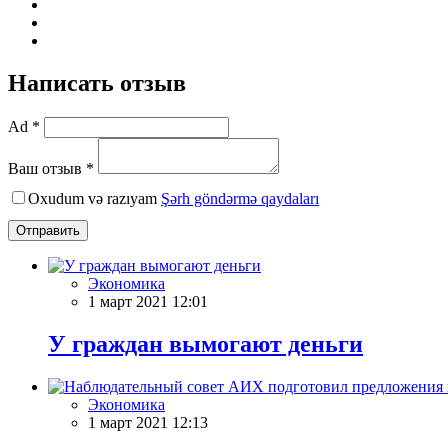
Написать отзыв
Ad *
Ваш отзыв *
Oxudum və razıyam
Şərh göndərmə qaydaları
Отправить
Экономика
1 март 2021 12:01
У граждан вымогают деньги
Экономика
1 март 2021 12:13