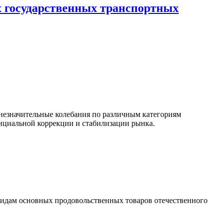
х государственных транспортных
незначительные колебания по различным категориям
тенциальной коррекции и стабилизации рынка.
0 видам основных продовольственных товаров отечественного