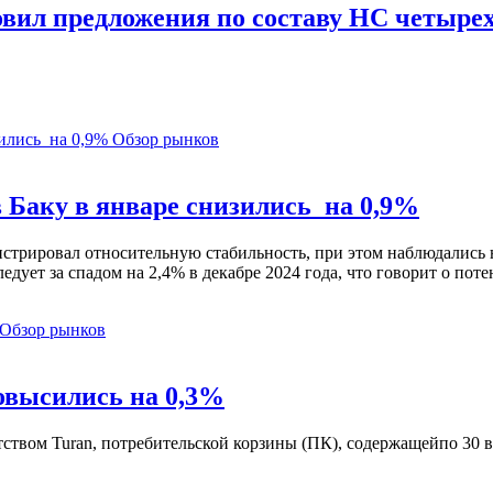
вил предложения по составу НС четыре
Обзор рынков
 Баку в январе снизились на 0,9%
стрировал относительную стабильность, при этом наблюдались 
едует за спадом на 2,4% в декабре 2024 года, что говорит о по
Обзор рынков
овысились на 0,3%
ентством Turan, потребительской корзины (ПК), содержащейпо 3