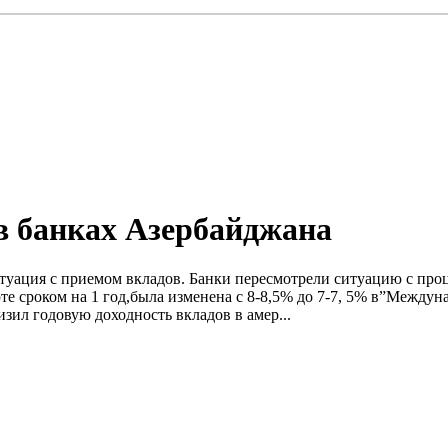
в банках Aзербайджана
итуация с приемом вкладов. Банки пересмотрели ситуацию с проц
е сроком на 1 год,была изменена с 8-8,5% до 7-7, 5% в”Междун
низил годовую доходность вкладов в амер...