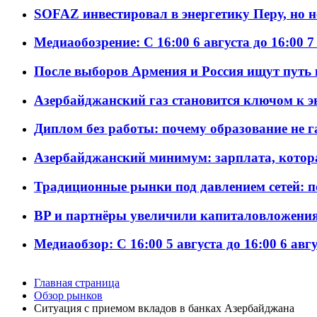
SOFAZ инвестировал в энергетику Перу, но 
Медиаобозрение: С 16:00 6 августа до 16:00 7
После выборов Армения и Россия ищут путь к
Азербайджанский газ становится ключом к 
Диплом без работы: почему образование не 
Азербайджанский минимум: зарплата, котор
Традиционные рынки под давлением сетей: 
BP и партнёры увеличили капиталовложения 
Медиаобзор: С 16:00 5 августа до 16:00 6 авг
Главная страница
Обзор рынков
Ситуация с приемом вкладов в банках Aзербайджана