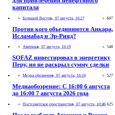
для привлечения ненефтяного
капитала
Большой Восток,
07 августа, 16:27
607
Против кого объединяются Анкара,
Исламабад и Эр-Рияд?
Америка,
07 августа, 16:19
548
SOFAZ инвестировал в энергетику
Перу, но не раскрыл сумму сделки
Медиа обозрение,
07 августа, 16:10
527
Медиаобозрение: С 16:00 6 августа
до 16:00 7 августа 2026 года
Постсоветское пространство,
07 августа, 10:26
625