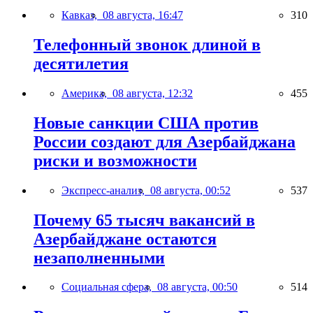
Кавказ,
08 августа, 16:47
310
Телефонный звонок длиной в
десятилетия
Америка,
08 августа, 12:32
455
Новые санкции США против
России создают для Азербайджана
риски и возможности
Экспресс-анализ,
08 августа, 00:52
537
Почему 65 тысяч вакансий в
Азербайджане остаются
незаполненными
Социальная сфера,
08 августа, 00:50
514