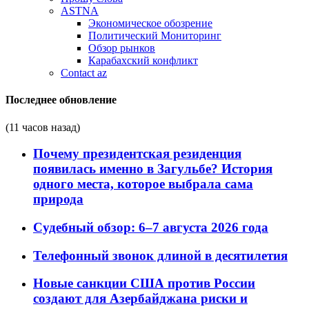
ASTNA
Экономическое обозрение
Политический Мониторинг
Обзор рынков
Карабахский конфликт
Contact az
Последнее обновление
(11 часов назад)
Почему президентская резиденция
появилась именно в Загульбе? История
одного места, которое выбрала сама
природа
Судебный обзор: 6–7 августа 2026 года
Телефонный звонок длиной в десятилетия
Новые санкции США против России
создают для Азербайджана риски и