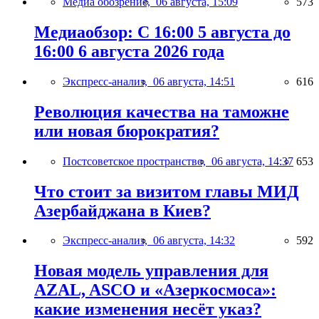
Медиа обозрение,
06 августа, 15:09
573
Медиаобзор: С 16:00 5 августа до
16:00 6 августа 2026 года
Экспресс-анализ,
06 августа, 14:51
616
Революция качества на таможне
или новая бюрократия?
Постсоветское пространство,
06 августа, 14:37
653
Что стоит за визитом главы МИД
Азербайджана в Киев?
Экспресс-анализ,
06 августа, 14:32
592
Новая модель управления для
AZAL, ASCO и «Азеркосмоса»:
какие изменения несёт указ?