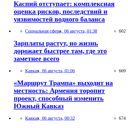
Каспий отступает: комплексная
оценка рисков, последствий и
уязвимостей водного баланса
Социальная сфера,
06 августа, 01:38
602
Зарплаты растут, но жизнь
дорожает быстрее там, где это
заметнее всего
Кавказ,
06 августа, 01:06
669
«Маршрут Трампа» выходит на
местность: Армения торопит
проект, способный изменить
Южный Кавказ
Кавказ,
06 августа, 00:32
674