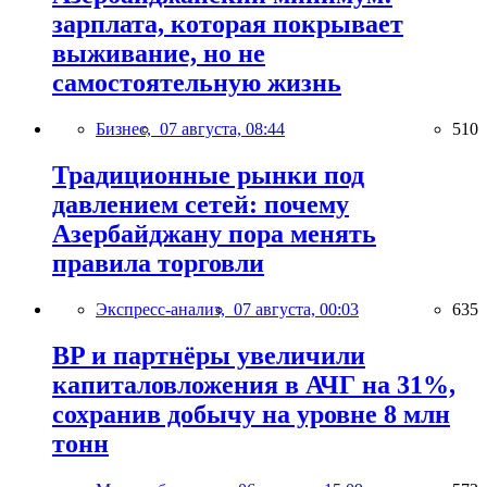
зарплата, которая покрывает
выживание, но не
самостоятельную жизнь
Бизнес,
07 августа, 08:44
510
Традиционные рынки под
давлением сетей: почему
Азербайджану пора менять
правила торговли
Экспресс-анализ,
07 августа, 00:03
635
BP и партнёры увеличили
капиталовложения в АЧГ на 31%,
сохранив добычу на уровне 8 млн
тонн