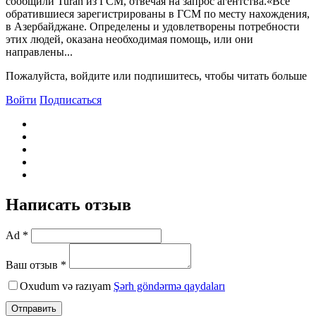
сообщили Turan из ГСМ, отвечая на запрос агентства.«Все
обратившиеся зарегистрированы в ГСМ по месту нахождения,
в Азербайджане. Определены и удовлетворены потребности
этих людей, оказана необходимая помощь, или они
направлены...
Пожалуйста, войдите или подпишитесь, чтобы читать больше
Войти
Подписаться
Написать отзыв
Ad *
Ваш отзыв *
Oxudum və razıyam
Şərh göndərmə qaydaları
Отправить