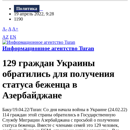
Политика
19 апрель 2022, 9:28
1190
A-
A
A+
AZ
EN
Информационное агентство Turan
129 граждан Украины
обратились для получения
статуса беженца в
Азербайджане
Баку/19.04.22/Turan: Со дня начала войны в Украине (24.02.22)
114 граждан этой страны обратились в Государственную
Службу Миграции Азербайджана с просьбой о получении
статуса беженца. Вместе с членами семей это 129 человек,