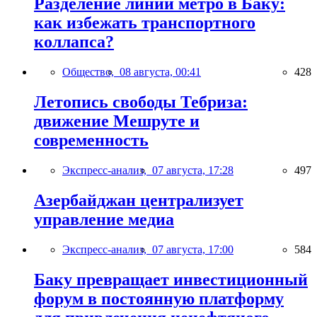
Разделение линий метро в Баку:
как избежать транспортного
коллапса?
Общество,
08 августа, 00:41
428
Летопись свободы Тебриза:
движение Мешруте и
современность
Экспресс-анализ,
07 августа, 17:28
497
Азербайджан централизует
управление медиа
Экспресс-анализ,
07 августа, 17:00
584
Баку превращает инвестиционный
форум в постоянную платформу