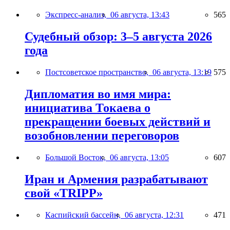
Экспресс-анализ,
06 августа, 13:43
565
Судебный обзор: 3–5 августа 2026
года
Постсоветское пространство,
06 августа, 13:19
575
Дипломатия во имя мира:
инициатива Токаева о
прекращении боевых действий и
возобновлении переговоров
Большой Восток,
06 августа, 13:05
607
Иран и Армения разрабатывают
свой «TRIPP»
Каспийский бассейн,
06 августа, 12:31
471