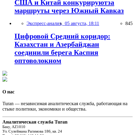
США и Китай конкурируютза
маршруты через Южный Кавказ
Экспресс-анализ,
05 августа, 18:11
845
Цифровой Средний коридор:
Казахстан и Азербайджан
соединили берега Каспия
оптоволокном
О нас
Turan — независимая аналитическая служба, работающая на
стыке политики, экономики и общества.
Аналитическая служба Turan
Баку, AZ1010
Ул. Сулеймана Рагимова 186, кв. 24