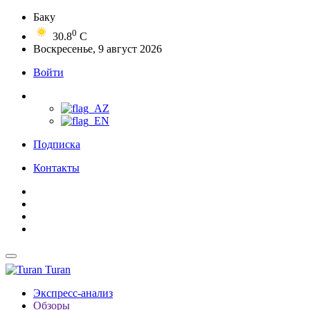
Баку
0
30.8
C
Воскресенье, 9 август 2026
Войти
Подписка
Контакты
Turan
Экспресс-анализ
Обзоры