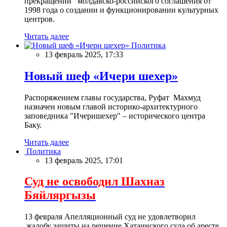
прекращении молдавско-российского соглашения от
1998 года о создании и функционировании культурных
центров.
Читать далее
Политика
13 февраль 2025, 17:33
Новый шеф «Ичери шехер»
Распоряжением главы государства, Руфат Махмуд
назначен новым главой историко-архитектурного
заповедника "Ичеришехер" – исторического центра
Баку.
Читать далее
Политика
13 февраль 2025, 17:01
Суд не освободил Шахназ
Бяйляргызы
13 февраля Апелляционный суд не удовлетворил
жалобу защиты на решение Хатаинского суда об аресте