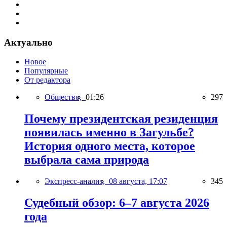
Актуально
Новое
Популярные
От редактора
Общество,
01:26
297
Почему президентская резиденция
появилась именно в Загульбе?
История одного места, которое
выбрала сама природа
Экспресс-анализ,
08 августа, 17:07
345
Судебный обзор: 6–7 августа 2026
года