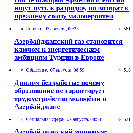
После выборов Армения и Россия
ищут путь к разрядке, но возврат к
прежнему союзу маловероятен
Европа,
07 августа, 09:23
561
Азербайджанский газ становится
ключом к энергетическим
амбициям Турции в Европе
Общество,
07 августа, 08:59
518
Диплом без работы: почему
образование не гарантирует
трудоустройство молодёжи в
Азербайджане
Социальная сфера,
07 августа, 08:53
521
Азербайджанский минимум: