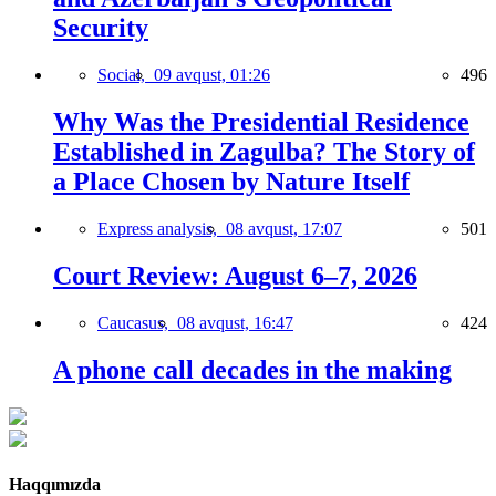
Security
Social,
09 avqust, 01:26
496
Why Was the Presidential Residence
Established in Zagulba? The Story of
a Place Chosen by Nature Itself
Express analysis,
08 avqust, 17:07
501
Court Review: August 6–7, 2026
Caucasus,
08 avqust, 16:47
424
A phone call decades in the making
Haqqımızda