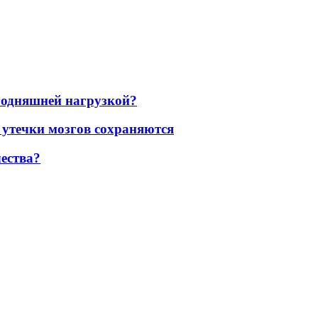
егодняшней нагрузкой?
 утечки мозгов сохраняются
ества?