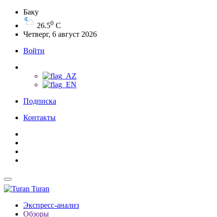
Баку
0
26.5
C
Четверг, 6 август 2026
Войти
Подписка
Контакты
Turan
Экспресс-анализ
Обзоры