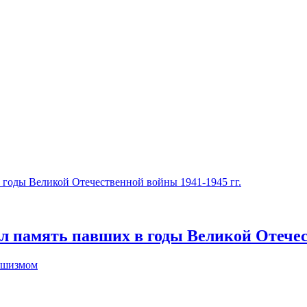
л память павших в годы Великой Отечес