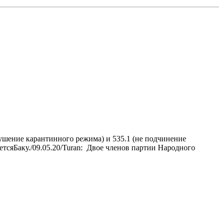
ушение карантинного режима) и 535.1 (не подчинение
сяБаку./09.05.20/Turan: Двое членов партии Народного