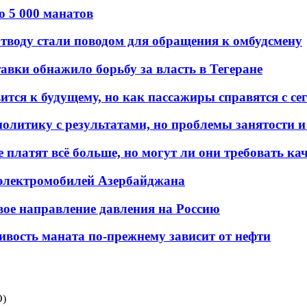
о 5 000 манатов
тводу стали поводом для обращения к омбудсмену
авки обнажило борьбу за власть в Тегеране
ится к будущему, но как пассажиры справятся с с
олитику с результатами, но проблемы занятости и
платят всё больше, но могут ли они требовать кач
 электромобилей Азербайджана
вое направление давления на Россию
ивость маната по-прежнему зависит от нефти
О)