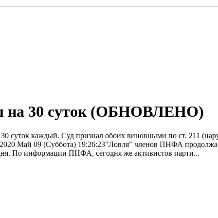
 на 30 суток (ОБНОВЛЕНО)
0 суток каждый. Суд признал обоих виновными по ст. 211 (нар
020 Май 09 (Суббота) 19:26:23"Ловля" членов ПНФА продолжает
ня. По информации ПНФА, сегодня же активистов парти...